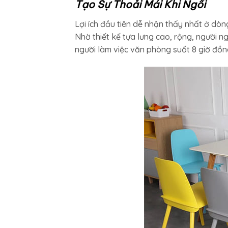
Tạo Sự Thoải Mái Khi Ngồi
Lợi ích đầu tiên dễ nhận thấy nhất ở dòn
Nhờ thiết kế tựa lưng cao, rộng, người n
người làm việc văn phòng suốt 8 giờ đồn