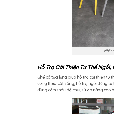
Nhiều
Hỗ Trợ Cải Thiện Tư Thế Ngồi,
Ghế có tựa lưng giúp hỗ trợ cải thiện tư 
cong theo cột sống, hỗ trợ ngồi đúng tư 
dùng cảm thấy dễ chịu, từ đó nâng cao h