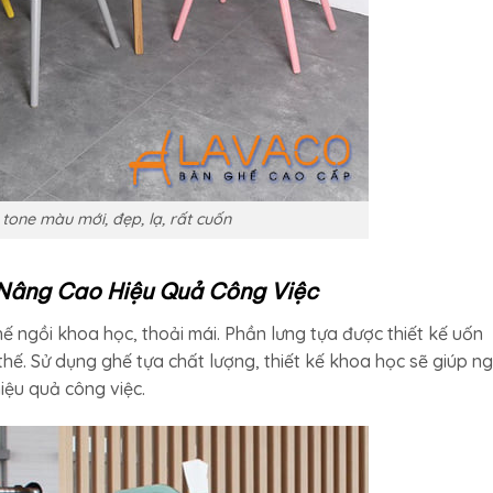
 tone màu mới, đẹp, lạ, rất cuốn
 Nâng Cao Hiệu Quả Công Việc
thế ngồi khoa học, thoải mái. Phần lưng tựa được thiết kế uốn
thế. Sử dụng ghế tựa chất lượng, thiết kế khoa học sẽ giúp ng
iệu quả công việc.