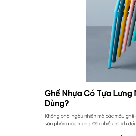
Ghế Nhựa Có Tựa Lưng M
Dùng?
Không phải ngẫu nhiên mà các mẫu ghế c
sản phẩm này mang đến nhiều lợi ích đối