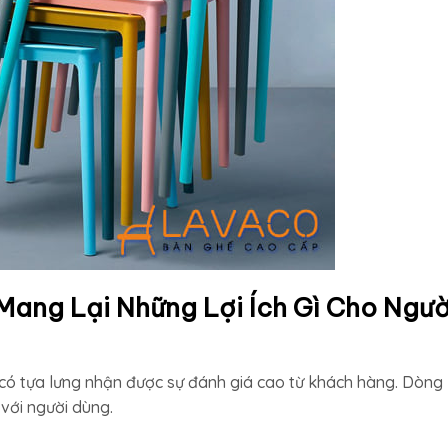
ang Lại Những Lợi Ích Gì Cho Ngườ
ó tựa lưng nhận được sự đánh giá cao từ khách hàng. Dòng
 với người dùng.