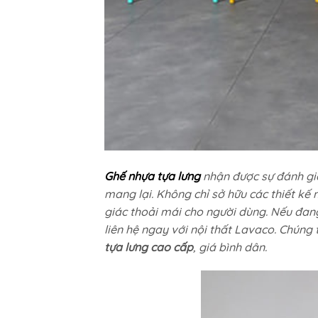
Ghế nhựa tựa lưng
nhận được sự đánh giá
mang lại. Không chỉ sở hữu các thiết kế
giác thoải mái cho người dùng. Nếu đan
liên hệ ngay với nội thất Lavaco. Chú
tựa lưng cao cấp
, giá bình dân.