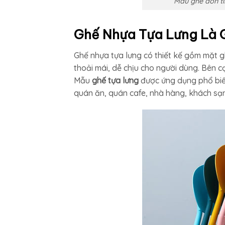
Mẫu ghế đốn ti
Ghế Nhựa Tựa Lưng Là 
Ghế nhựa tựa lưng có thiết kế gồm mặt g
thoải mái, dễ chịu cho người dùng. Bên c
Mẫu
ghế tựa lưng
được ứng dụng phổ biến 
quán ăn, quán cafe, nhà hàng, khách sạn