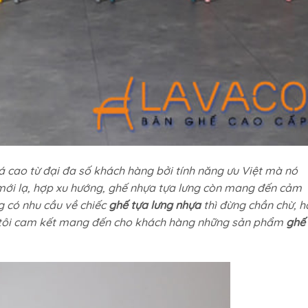
 cao từ đại đa số khách hàng bởi tính năng ưu Việt mà nó
 mới lạ, hợp xu hướng, ghế nhựa tựa lưng còn mang đến cảm
g có nhu cầu về chiếc
ghế tựa lưng nhựa
thì đừng chần chừ, h
ng tôi cam kết mang đến cho khách hàng những sản phẩm
ghế