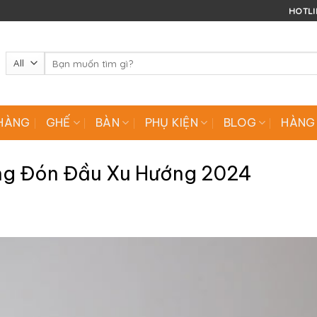
HOTLIN
Tìm
kiếm:
HÀNG
GHẾ
BÀN
PHỤ KIỆN
BLOG
HÀNG
ng Đón Đầu Xu Hướng 2024