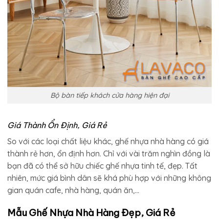
Bộ bàn tiếp khách cửa hàng hiện đại
Giá Thành Ổn Định, Giá Rẻ
So với các loại chất liệu khác, ghế nhựa nhà hàng có giá
thành rẻ hơn, ổn định hơn. Chỉ với vài trăm nghìn đồng là
bạn đã có thể sở hữu chiếc ghế nhựa tinh tế, đẹp. Tất
nhiên, mức giá bình dân sẽ khá phù hợp với những không
gian quán cafe, nhà hàng, quán ăn,…
Mẫu Ghế Nhựa Nhà Hàng Đẹp, Giá Rẻ