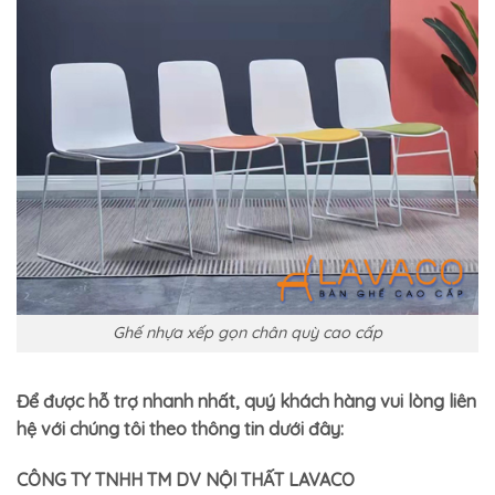
Ghế nhựa xếp gọn chân quỳ cao cấp
Để được hỗ trợ nhanh nhất, quý khách hàng vui lòng liên
hệ với chúng tôi theo thông tin dưới đây:
CÔNG TY TNHH TM DV NỘI THẤT LAVACO