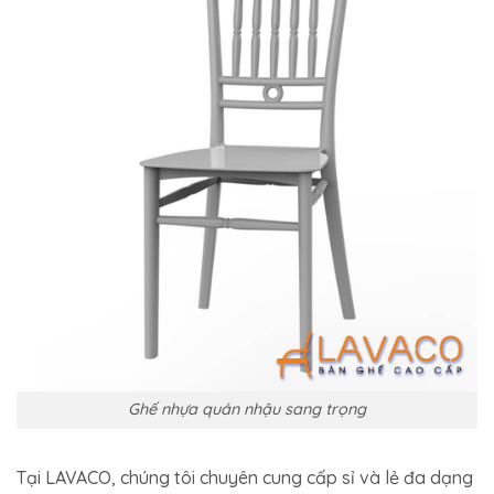
Ghế nhựa quán nhậu sang trọng
Tại LAVACO, chúng tôi chuyên cung cấp sỉ và lẻ đa dạng