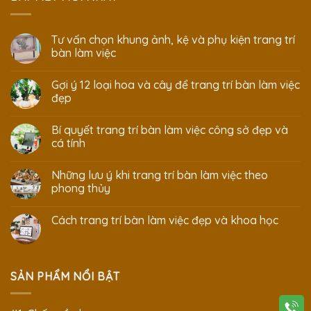
Tư vấn chọn khung ảnh, kệ và phụ kiện trang trí
bàn làm việc
Gợi ý 12 loại hoa và cây để trang trí bàn làm việc
đẹp
Bí quyết trang trí bàn làm việc công sở đẹp và
cá tính
Những lưu ý khi trang trí bàn làm việc theo
phong thủy
Cách trang trí bàn làm việc đẹp và khoa học
SẢN PHẨM NỔI BẬT