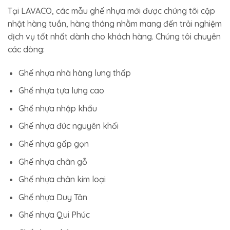
Tại LAVACO, các mẫu ghế nhựa mới được chúng tôi cập
nhật hàng tuần, hàng tháng nhằm mang đến trải nghiệm
dịch vụ tốt nhất dành cho khách hàng. Chúng tôi chuyên
các dòng:
Ghế nhựa nhà hàng lưng thấp
Ghế nhựa tựa lưng cao
Ghế nhựa nhập khẩu
Ghế nhựa đúc nguyên khối
Ghế nhựa gấp gọn
Ghế nhựa chân gỗ
Ghế nhựa chân kim loại
Ghế nhựa Duy Tân
Ghế nhựa Qui Phúc