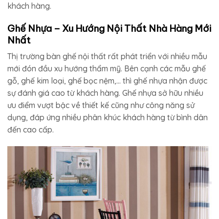
khách hàng.
Ghế Nhựa – Xu Hướng Nội Thất Nhà Hàng Mới
Nhất
Thị trường bàn ghế nội thất rất phát triển với nhiều mẫu
mới đón đầu xu hướng thẩm mỹ. Bên cạnh các mẫu ghế
gỗ, ghế kim loại, ghế bọc nệm,… thì ghế nhựa nhận được
sự đánh giá cao từ khách hàng. Ghế nhựa sở hữu nhiều
ưu điểm vượt bậc về thiết kế cũng như công năng sử
dụng, đáp ứng nhiều phân khúc khách hàng từ bình dân
đến cao cấp.