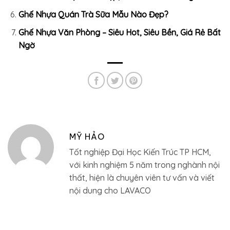
Ghế Nhựa Quán Trà Sữa Mẫu Nào Đẹp?
Ghế Nhựa Văn Phòng – Siêu Hot, Siêu Bền, Giá Rẻ Bất
Ngờ
MỸ HẢO
Tốt nghiệp Đại Học Kiến Trúc TP HCM,
với kinh nghiệm 5 năm trong nghành nội
thất, hiện là chuyên viên tư vấn và viết
nội dung cho LAVACO