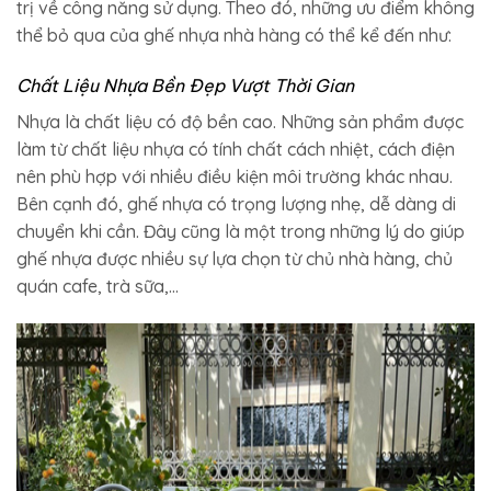
trị về công năng sử dụng. Theo đó, những ưu điểm không
thể bỏ qua của ghế nhựa nhà hàng có thể kể đến như:
Chất Liệu Nhựa Bền Đẹp Vượt Thời Gian
Nhựa là chất liệu có độ bền cao. Những sản phẩm được
làm từ chất liệu nhựa có tính chất cách nhiệt, cách điện
nên phù hợp với nhiều điều kiện môi trường khác nhau.
Bên cạnh đó, ghế nhựa có trọng lượng nhẹ, dễ dàng di
chuyển khi cần. Đây cũng là một trong những lý do giúp
ghế nhựa được nhiều sự lựa chọn từ chủ nhà hàng, chủ
quán cafe, trà sữa,…