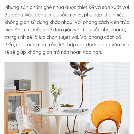
Những sản phẩm ghế nhựa được thiết kế và sản xuất với
đa dạng kiểu dáng, màu sắc mới lạ, phù hợp cho nhiều
không gian sử dụng khác nhau. Với phong cách kiến trúc
hiện đại, các mẫu ghế đơn giản với màu sắc nhẹ nhàng,
trung tính sẽ là lựa chọn tuyệt vời. Với phong cách cổ
điển, các tone màu trầm kết hợp các đường hoa văn tinh
tế sẽ giúp không gian trở nên hoàn hảo hơn.