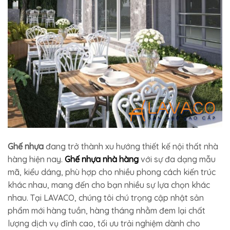
Ghế nhựa
đang trở thành xu hướng thiết kế nội thất nhà
hàng hiện nay.
Ghế nhựa nhà hàng
với sự đa dạng mẫu
mã, kiểu dáng, phù hợp cho nhiều phong cách kiến trúc
khác nhau, mang đến cho bạn nhiều sự lựa chọn khác
nhau. Tại LAVACO, chúng tôi chú trọng cập nhật sản
phẩm mới hàng tuần, hàng tháng nhằm đem lại chất
lượng dịch vụ đỉnh cao, tối ưu trải nghiệm dành cho