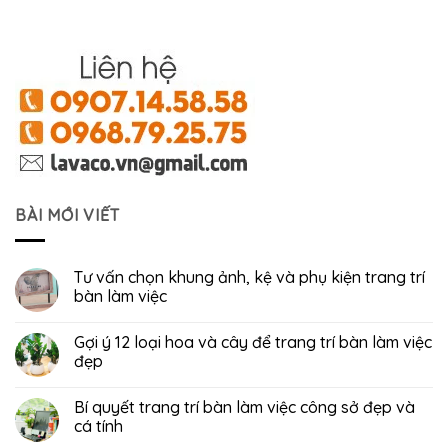
BÀI MỚI VIẾT
Tư vấn chọn khung ảnh, kệ và phụ kiện trang trí
bàn làm việc
Gợi ý 12 loại hoa và cây để trang trí bàn làm việc
đẹp
Bí quyết trang trí bàn làm việc công sở đẹp và
cá tính