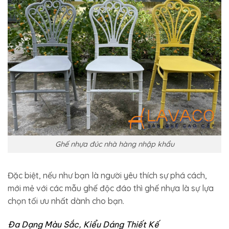
Ghế nhựa đúc nhà hàng nhập khẩu
Đặc biệt, nếu như bạn là người yêu thích sự phá cách,
mới mẻ với các mẫu ghế độc đáo thì ghế nhựa là sự lựa
chọn tối ưu nhất dành cho bạn.
Đa Dạng Màu Sắc, Kiểu Dáng Thiết Kế