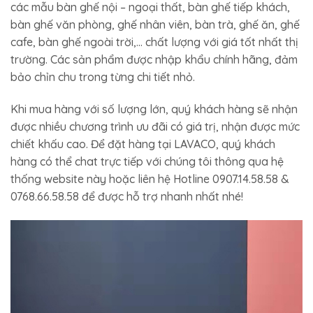
các mẫu bàn ghế nội – ngoại thất, bàn ghế tiếp khách,
bàn ghế văn phòng, ghế nhân viên, bàn trà, ghế ăn, ghế
cafe, bàn ghế ngoài trời,… chất lượng với giá tốt nhất thị
trường. Các sản phẩm được nhập khẩu chính hãng, đảm
bảo chỉn chu trong từng chi tiết nhỏ.
Khi mua hàng với số lượng lớn, quý khách hàng sẽ nhận
được nhiều chương trình ưu đãi có giá trị, nhận được mức
chiết khấu cao. Để đặt hàng tại LAVACO, quý khách
hàng có thể chat trực tiếp với chúng tôi thông qua hệ
thống website này hoặc liên hệ Hotline 0907.14.58.58 &
0768.66.58.58 để được hỗ trợ nhanh nhất nhé!