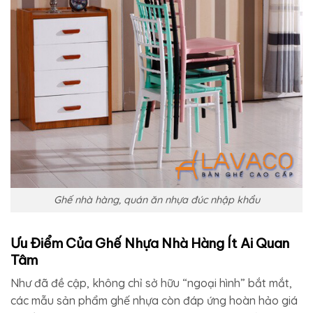
Ghế nhà hàng, quán ăn nhựa đúc nhập khẩu
Ưu Điểm Của Ghế Nhựa Nhà Hàng Ít Ai Quan
Tâm
Như đã đề cập, không chỉ sở hữu “ngoại hình” bắt mắt,
các mẫu sản phẩm ghế nhựa còn đáp ứng hoàn hảo giá