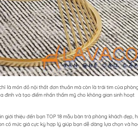
chỉ là món đồ nội thất đơn thuần mà còn là trái tim của phòn
 gia đình và tạo điểm nhấn thẩm mỹ cho không gian sinh hoạt
n giới thiệu đến bạn TOP 18 mẫu bàn trà phòng khách đẹp, h
 còn có mức giá cực kỳ hợp lý giúp bạn dễ dàng lựa chọn và h