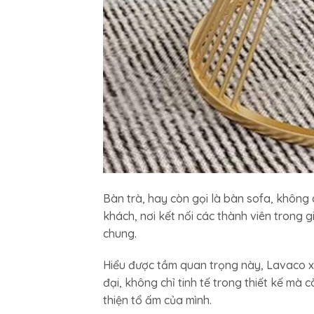
Bàn trà, hay còn gọi là bàn sofa, không 
khách, nơi kết nối các thành viên trong
chung.
Hiểu được tầm quan trọng này, Lavaco xi
đại, không chỉ tinh tế trong thiết kế mà
thiện tổ ấm của mình.