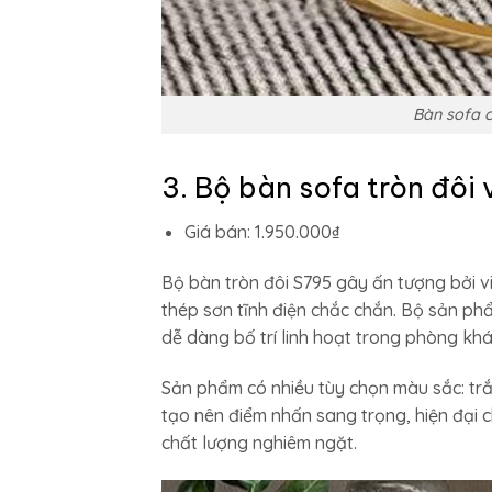
Bàn sofa c
3. Bộ bàn sofa tròn đôi
Giá bán: 1.950.000₫
Bộ bàn tròn đôi S795 gây ấn tượng bởi v
thép sơn tĩnh điện chắc chắn. Bộ sản 
dễ dàng bố trí linh hoạt trong phòng khá
Sản phẩm có nhiều tùy chọn màu sắc: tr
tạo nên điểm nhấn sang trọng, hiện đại 
chất lượng nghiêm ngặt.