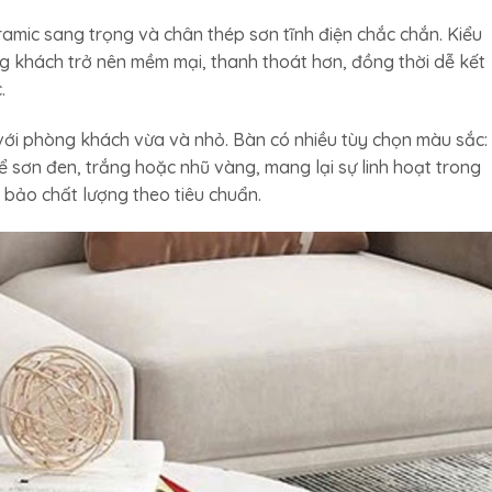
amic sang trọng và chân thép sơn tĩnh điện chắc chắn. Kiểu
g khách trở nên mềm mại, thanh thoát hơn, đồng thời dễ kết
.
ới phòng khách vừa và nhỏ. Bàn có nhiều tùy chọn màu sắc:
ể sơn đen, trắng hoặc nhũ vàng, mang lại sự linh hoạt trong
 bảo chất lượng theo tiêu chuẩn.