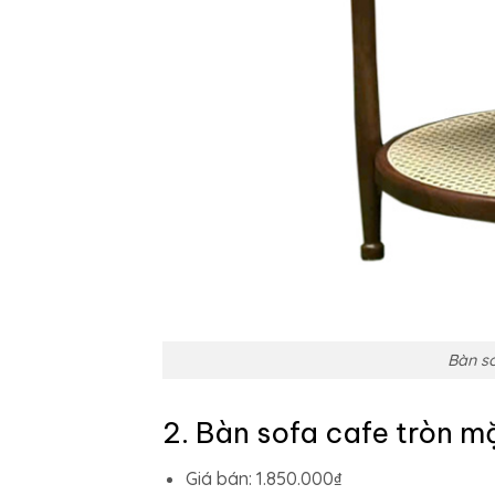
Bàn so
2. Bàn sofa cafe tròn m
Giá bán: 1.850.000₫