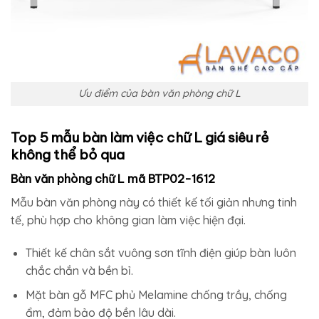
Ưu điểm của bàn văn phòng chữ L
Top 5 mẫu bàn làm việc chữ L giá siêu rẻ
không thể bỏ qua
Bàn văn phòng chữ L mã BTP02-1612
Mẫu bàn văn phòng này có thiết kế tối giản nhưng tinh
tế, phù hợp cho không gian làm việc hiện đại.
Thiết kế chân sắt vuông sơn tĩnh điện giúp bàn luôn
chắc chắn và bền bỉ.
Mặt bàn gỗ MFC phủ Melamine chống trầy, chống
ẩm, đảm bảo độ bền lâu dài.