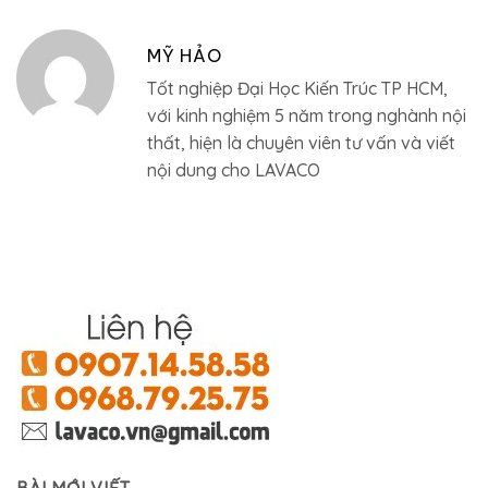
MỸ HẢO
Tốt nghiệp Đại Học Kiến Trúc TP HCM,
với kinh nghiệm 5 năm trong nghành nội
thất, hiện là chuyên viên tư vấn và viết
nội dung cho LAVACO