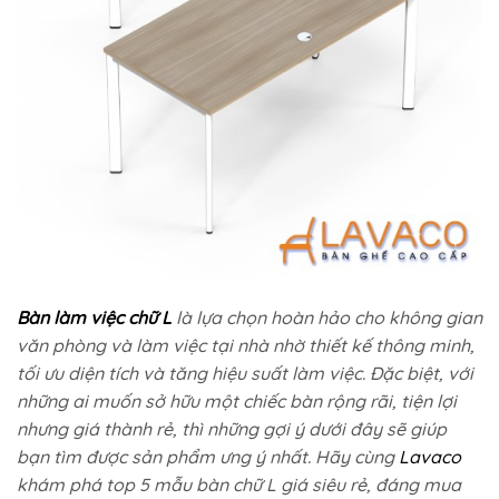
Bàn làm việc chữ L
là lựa chọn hoàn hảo cho không gian
văn phòng và làm việc tại nhà nhờ thiết kế thông minh,
tối ưu diện tích và tăng hiệu suất làm việc. Đặc biệt, với
những ai muốn sở hữu một chiếc bàn rộng rãi, tiện lợi
nhưng giá thành rẻ, thì những gợi ý dưới đây sẽ giúp
bạn tìm được sản phẩm ưng ý nhất.
Hãy cùng
Lavaco
khám phá top 5 mẫu bàn chữ L giá siêu rẻ, đáng mua