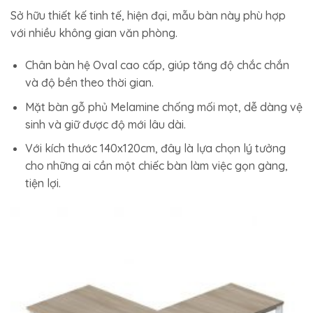
Sở hữu thiết kế tinh tế, hiện đại, mẫu bàn này phù hợp
với nhiều không gian văn phòng.
Chân bàn hệ Oval cao cấp, giúp tăng độ chắc chắn
và độ bền theo thời gian.
Mặt bàn gỗ phủ Melamine chống mối mọt, dễ dàng vệ
sinh và giữ được độ mới lâu dài.
Với kích thước 140x120cm, đây là lựa chọn lý tưởng
cho những ai cần một chiếc bàn làm việc gọn gàng,
tiện lợi.