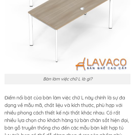
Bàn làm việc chữ L là gì?
Điểm nổi bật của bàn làm việc chữ L này chính là sự đa
dạng về mẫu mã, chất liệu và kích thước, phù hợp với
nhiều phong cách thiết kế nội thất khác nhau. Có rất
nhiều lựa chọn cho khách hàng từ bàn chân sắt hiện đại,
bàn gỗ truyền thống cho đến các mẫu bàn kết hợp tủ