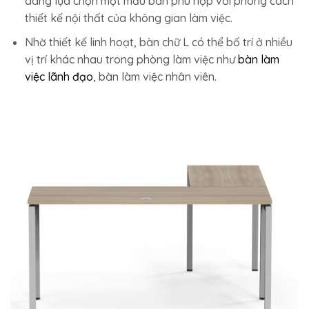
dàng lựa chọn một mẫu bàn phù hợp với phong cách
thiết kế nội thất của không gian làm việc.
Nhờ thiết kế linh hoạt, bàn chữ L có thể bố trí ở nhiều
vị trí khác nhau trong phòng làm việc như
bàn làm
việc lãnh đạo
, bàn làm việc nhân viên.