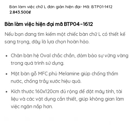
Bàn làm việc chữ L đơn giản hiện đại- Mã: BTP01-1412
2.843.500
₫
Bàn làm việc hiện đại mã BTP04-1612
Nếu bạn đang tìm kiếm một chiếc bàn chữ L có thiết kế
sang trọng, đây là lựa chọn hoàn hảo.
Chân bàn hệ Oval chắc chắn, đảm bảo sự vững vàng
trong quá trình sử dụng.
Mặt bàn gỗ MFC phủ Melamine giúp chống thấm
nước, chống trầy xước hiệu quả.
Kích thước 160x120cm đủ rộng để đặt máy tính, tài
liệu và các vật dụng cần thiết, giúp không gian làm
việc ngăn nắp hơn.