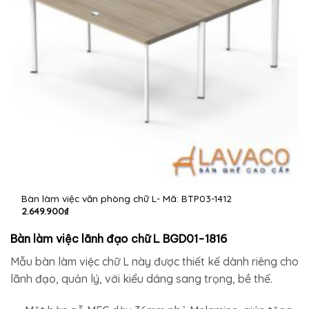
Bàn làm việc văn phòng chữ L- Mã: BTP03-1412
2.649.900
₫
Bàn làm việc lãnh đạo chữ L BGD01-1816
Mẫu bàn làm việc chữ L này được thiết kế dành riêng cho
lãnh đạo, quản lý, với kiểu dáng sang trọng, bề thế.