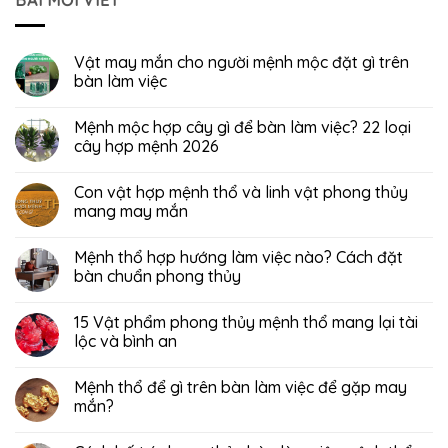
BÀI MỚI VIẾT
Vật may mắn cho người mệnh mộc đặt gì trên
bàn làm việc
Mệnh mộc hợp cây gì để bàn làm việc? 22 loại
cây hợp mệnh 2026
Con vật hợp mệnh thổ và linh vật phong thủy
mang may mắn
Mệnh thổ hợp hướng làm việc nào? Cách đặt
bàn chuẩn phong thủy
15 Vật phẩm phong thủy mệnh thổ mang lại tài
lộc và bình an
Mệnh thổ để gì trên bàn làm việc để gặp may
mắn?