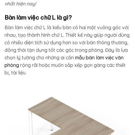
nhất hiện nay!
Bàn làm việc chữ L là gì?
Bàn làm việc chữ L là kiểu bàn có hai mặt vuông góc với
nhau, tạo thành hình chữ L. Thiết kế này giúp người dùng
có nhiều diện tích sử dụng hơn so với bàn thông thường,
đồng thời tận dụng tốt các góc trong phòng. Đây là lựa
chọn lý tưởng cho những ai cần
mẫu bàn làm việc văn
phòng
rộng rãi hoặc muốn sắp xếp gọn gàng các thiết
bị, tài liệu.