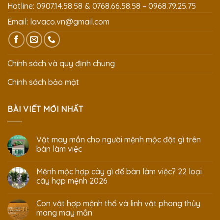
Hotline: 0907.14.58.58 & 0768.66.58.58 – 0968.79.25.75
Email:
lavaco.vn@gmail.com
Chính sách và quy định chung
Chính sách bảo mật
BÀI VIẾT MỚI NHẤT
Vật may mắn cho người mệnh mộc đặt gì trên
bàn làm việc
Mệnh mộc hợp cây gì để bàn làm việc? 22 loại
cây hợp mệnh 2026
Con vật hợp mệnh thổ và linh vật phong thủy
mang may mắn