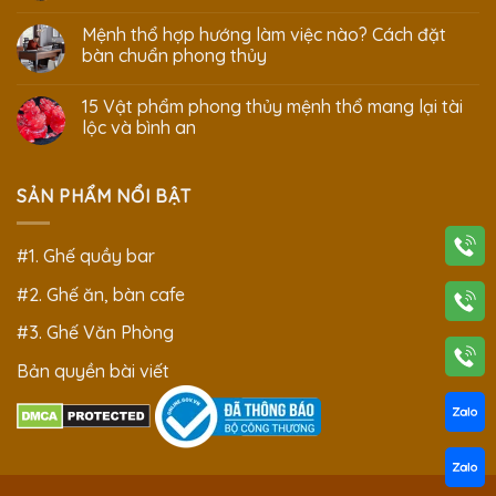
Mệnh thổ hợp hướng làm việc nào? Cách đặt
bàn chuẩn phong thủy
15 Vật phẩm phong thủy mệnh thổ mang lại tài
lộc và bình an
SẢN PHẨM NỔI BẬT
#1. Ghế quầy bar
#2. Ghế ăn, bàn cafe
#3. Ghế Văn Phòng
Bản quyền bài viết