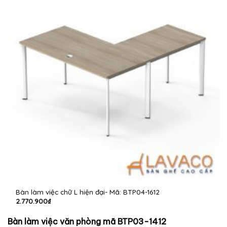
Bàn làm việc chữ L hiện đại- Mã: BTP04-1612
2.770.900
₫
Bàn làm việc văn phòng mã BTP03-1412