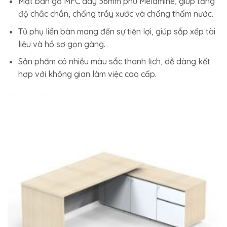
Mặt bàn gỗ MFC dày 36mm phủ Melamine, giúp tăng
độ chắc chắn, chống trầy xước và chống thấm nước.
Tủ phụ liền bàn mang đến sự tiện lợi, giúp sắp xếp tài
liệu và hồ sơ gọn gàng.
Sản phẩm có nhiều màu sắc thanh lịch, dễ dàng kết
hợp với không gian làm việc cao cấp.