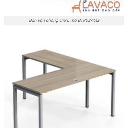
Bàn văn phòng chữ L mã BTP02-1612