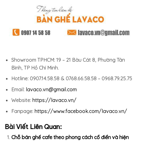
Showroom TPHCM: 19 – 21 Bàu Cát 8, Phường Tân
Bình, TP Hồ Chí Minh.
Hotline: 0907.14.58.58 & 0768.66.58.58 – 0968.79.25.75
Email:
lavaco.vn@gmail.com
Website:
https://lavaco.vn/
Fanpage:
https://www.facebook.com/lavaco.vn/
Bài Viết Liên Quan:
Chỗ bán ghế cafe theo phong cách cổ điển và hiện