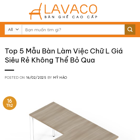
Skip
to
content
Tìm
kiếm:
Top 5 Mẫu Bàn Làm Việc Chữ L Giá
Siêu Rẻ Không Thể Bỏ Qua
POSTED ON
16/02/2025
BY
MỸ HẢO
16
Th2