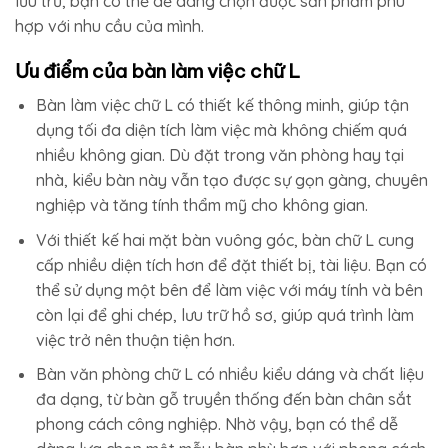
lưu trữ, bạn có thể dễ dàng chọn được sản phẩm phù
hợp với nhu cầu của mình.
Ưu điểm của bàn làm việc chữ L
Bàn làm việc chữ L có thiết kế thông minh, giúp tận
dụng tối đa diện tích làm việc mà không chiếm quá
nhiều không gian. Dù đặt trong văn phòng hay tại
nhà, kiểu bàn này vẫn tạo được sự gọn gàng, chuyên
nghiệp và tăng tính thẩm mỹ cho không gian.
Với thiết kế hai mặt bàn vuông góc, bàn chữ L cung
cấp nhiều diện tích hơn để đặt thiết bị, tài liệu. Bạn có
thể sử dụng một bên để làm việc với máy tính và bên
còn lại để ghi chép, lưu trữ hồ sơ, giúp quá trình làm
việc trở nên thuận tiện hơn.
Bàn văn phòng chữ L có nhiều kiểu dáng và chất liệu
đa dạng, từ bàn gỗ truyền thống đến bàn chân sắt
phong cách công nghiệp. Nhờ vậy, bạn có thể dễ