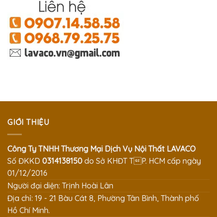
GIỚI THIỆU
Công Ty TNHH Thương Mại Dịch Vụ Nội Thất LAVACO
Số ĐKKD
0314138150
do Sở KHĐT TP. HCM cấp ngày
01/12/2016
Người đại diện: Trịnh Hoài Lân
Địa chỉ: 19 - 21 Bàu Cát 8, Phường Tân Bình, Thành phố
Hồ Chí Minh.