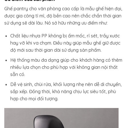
Ghế pantry cho văn phòng cao cấp là mẫu ghế hiện đại,
được gia công tỉ mỉ, độ bền cao nên chắc chắn thời gian
sử dụng sẽ dài lâu. Nó sở hữu những ưu điểm như:
Chất liệu nhựa PP không bị ẩm mốc, rỉ sét, trầy xước
hay vỡ khi va chạm. Điều này giúp mẫu ghế giữ được
độ mới sau thời gian dài sử dụng sản phẩm.
Hệ thống màu đa dạng giúp cho khách hàng có thêm
nhiều lựa chọn cho phù hợp với không gian nội thất
sẵn có.
Dễ vệ sinh, chùi rửa, khối lượng nhẹ nên dễ di chuyển,
sắp xếp. Đồng thời, khả năng chịu lực siêu tốt, phù
hợp cho mọi đối tượng.