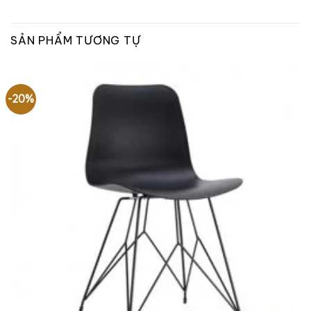
SẢN PHẨM TƯƠNG TỰ
-20%