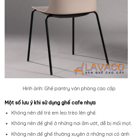
Hình ảnh: Ghế pantry văn phòng cao cấp
Một số lưu ý khi sử dụng ghế cafe nhựa
Không nên để trẻ em leo trèo lên ghế.
Không nên để ghế ở những nơi ẩm ướt, dễ bị mối mọt.
Không nên để ghế thường xuyên ở những nơi có ánh