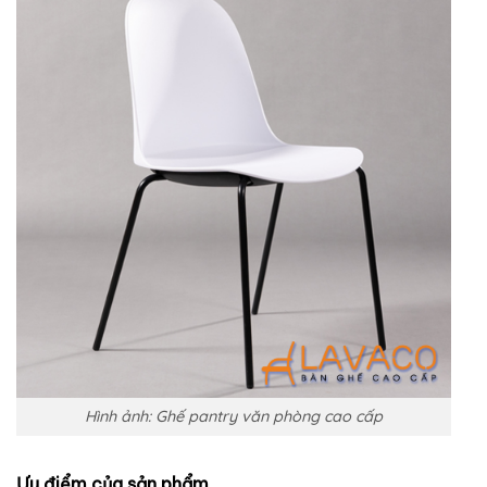
Hình ảnh: Ghế pantry văn phòng cao cấp
Ưu điểm của sản phẩm