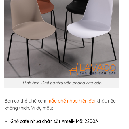
Hình ảnh: Ghế pantry văn phòng cao cấp
Bạn có thể ghé xem
mẫu ghế nhựa hiện đại
khác nếu
không thích. Ví dụ mẫu:
Ghế cafe nhựa chân sắt Ameli- Mã: 2200A