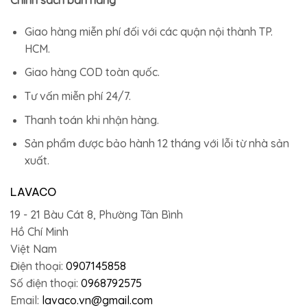
Chính sách bán hàng
Giao hàng miễn phí đối với các quận nội thành TP.
HCM.
Giao hàng COD toàn quốc.
Tư vấn miễn phí 24/7.
Thanh toán khi nhận hàng.
Sản phẩm được bảo hành 12 tháng với lỗi từ nhà sản
xuất.
LAVACO
19 - 21 Bàu Cát 8, Phường Tân Bình
Hồ Chí Minh
Việt Nam
Điện thoại:
0907145858
Số điện thoại:
0968792575
Email:
lavaco.vn@gmail.com