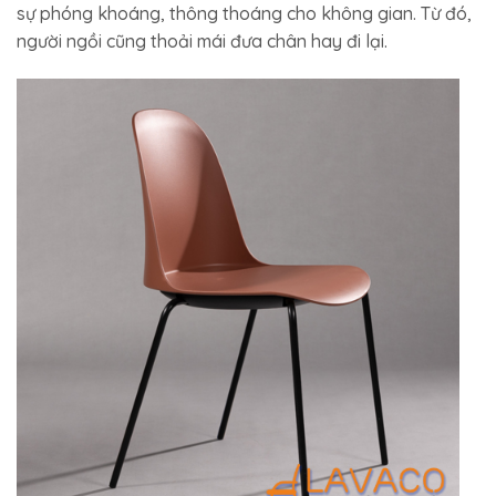
sự phóng khoáng, thông thoáng cho không gian. Từ đó,
người ngồi cũng thoải mái đưa chân hay đi lại.