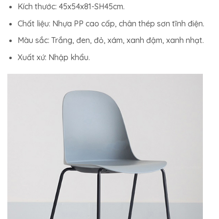
Kích thước: 45x54x81-SH45cm.
Chất liệu: Nhựa PP cao cấp, chân thép sơn tĩnh điện.
Màu sắc: Trắng, đen, đỏ, xám, xanh đậm, xanh nhạt.
Xuất xứ: Nhập khẩu.