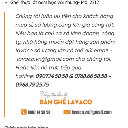
Ghế nhựa lót nệm bọc vải nhung- Mã: 2212
Chúng tôi luôn ưu tiên cho khách hàng
mua sỉ, số lượng càng lớn giá càng tốt.
Nếu bạn là chủ cơ sở kinh doanh, công
ty, nhà hàng muốn đặt hàng sản phẩm
lavaco số lượng lớn có thể gửi email –
lavaco.vn@gmail.com cho chúng tôi.
Hoặc liên hệ trực tiếp qua
hotline:
0907.14.58.58 & 0768.66.58.58 –
0968.79.25.75