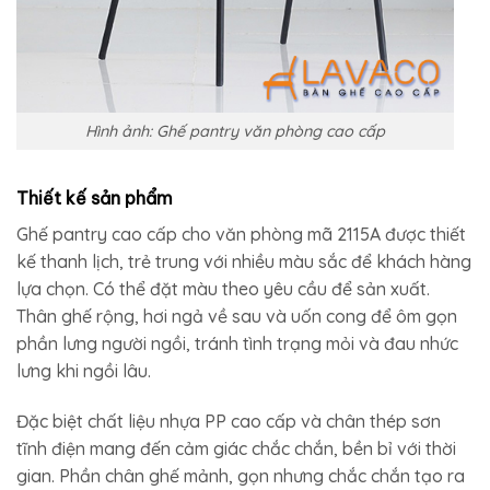
Hình ảnh: Ghế pantry văn phòng cao cấp
Thiết kế sản phẩm
Ghế pantry cao cấp cho văn phòng mã 2115A được thiết
kế thanh lịch, trẻ trung với nhiều màu sắc để khách hàng
lựa chọn. Có thể đặt màu theo yêu cầu để sản xuất.
Thân ghế rộng, hơi ngả về sau và uốn cong để ôm gọn
phần lưng người ngồi, tránh tình trạng mỏi và đau nhức
lưng khi ngồi lâu.
Đặc biệt chất liệu nhựa PP cao cấp và chân thép sơn
tĩnh điện mang đến cảm giác chắc chắn, bền bỉ với thời
gian. Phần chân ghế mảnh, gọn nhưng chắc chắn tạo ra