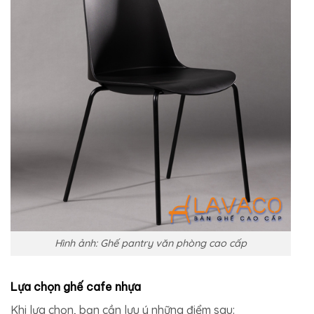
Hình ảnh: Ghế pantry văn phòng cao cấp
Lựa chọn ghế cafe nhựa
Khi lựa chọn, bạn cần lưu ý những điểm sau: