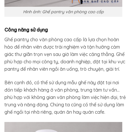
Hình ảnh: Ghế pantry văn phòng cao cấp
Công năng sử dụng
Ghế pantry cho văn phòng cao cấp là lựa chọn hoàn
hảo để nhân viên được trải nghiệm và tận hưởng cảm
giác thư giãn trọn vẹn sau giờ làm việc căng thẳng. Ghế
phù hợp cho mọi công ty, doanh nghiệp, đặt tại khu vực
pantry để nhân viên ngồi ăn uống, trò chuyện, giải trí.
Bên cạnh đó, có thể sử dụng mẫu ghế này đặt tại nơi
đón tiếp khách hàng ở văn phòng, trung tâm tư vấn…
phù hợp với không gian văn phòng làm việc hiện đại, trẻ
trung và năng động. Chúng ta cũng có thể sử dụng làm
ghế ngồi tại nhà riêng, quán ăn hay quán cafe.