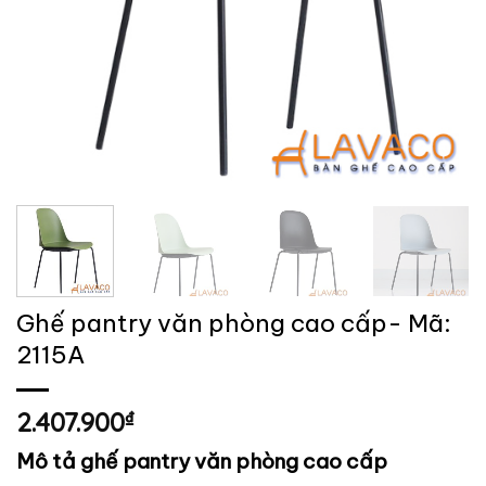
Ghế pantry văn phòng cao cấp- Mã:
2115A
2.407.900
₫
Mô tả ghế pantry văn phòng cao cấp