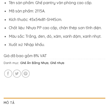
Tên sản phẩm: Ghế pantry văn phòng cao cấp.
Mã sản phẩm: 2115A.
Kích thước: 45x54x81-SH45cm.
Chất liệu: Nhựa PP cao cấp, chân thép sơn tĩnh điện.
Màu sắc: Trắng, đen, đỏ, xám, xanh đậm, xanh nhạt.
Xuất xứ: Nhập khẩu.
Giá đã bao gồm 8% VAT
Danh mục:
Ghế Ăn Bằng Nhựa
,
Ghế nhựa
MÔ TẢ