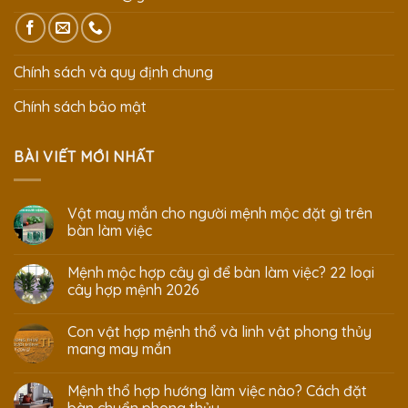
Chính sách và quy định chung
Chính sách bảo mật
BÀI VIẾT MỚI NHẤT
Vật may mắn cho người mệnh mộc đặt gì trên
bàn làm việc
Mệnh mộc hợp cây gì để bàn làm việc? 22 loại
cây hợp mệnh 2026
Con vật hợp mệnh thổ và linh vật phong thủy
mang may mắn
Mệnh thổ hợp hướng làm việc nào? Cách đặt
bàn chuẩn phong thủy