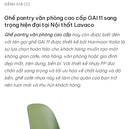
ĐÁNH GIÁ (0)
Ghế pantry văn phòng cao cấp GAI 11 sang
trọng hiện đại tại
Nội thất Lavaco
Ghế pantry văn phòng cao cấp
hay còn được biết đến
với tên gọi ghế GAI 11 được thiết kế bởi Harmoor Italia là
sự lựa chọn hoàn hảo cho khách hàng muốn tạo một
không gian cafe, nhà hàng, văn phòng hoặc gia đình
đẹp mắt, tiện dụng, bền bỉ. Với thiết kế nhựa PP đúc
chân sắt sang trọng và tối ưu hóa về chất lượng và độ
bền, ghế café nhựa này sẽ làm cho quán của bạn trở
nên tươi mới và thu hút khách hàng.