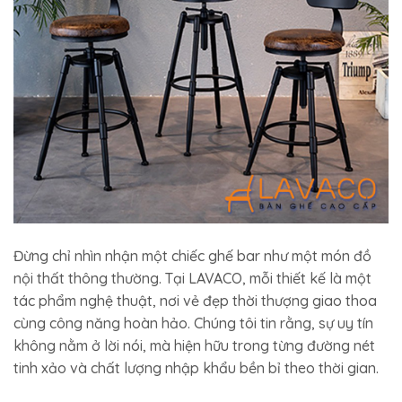
Đừng chỉ nhìn nhận một chiếc ghế bar như một món đồ
nội thất thông thường. Tại LAVACO, mỗi thiết kế là một
tác phẩm nghệ thuật, nơi vẻ đẹp thời thượng giao thoa
cùng công năng hoàn hảo. Chúng tôi tin rằng, sự uy tín
không nằm ở lời nói, mà hiện hữu trong từng đường nét
tinh xảo và chất lượng nhập khẩu bền bỉ theo thời gian.