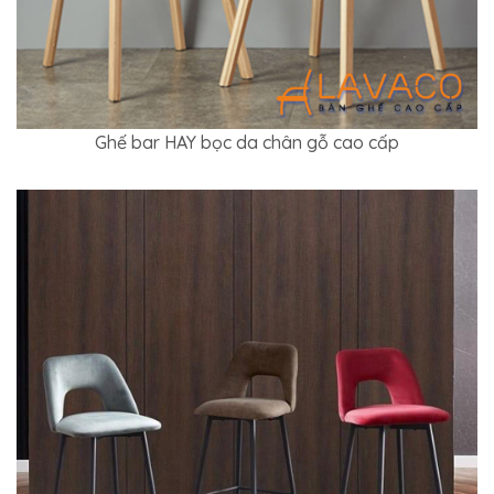
Ghế bar HAY bọc da chân gỗ cao cấp