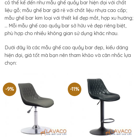
có thể kể đến như mẫu ghế quầy bar hiện đại với chất
liệu gỗ; mẫu ghế bar giá rẻ với chất liệu nhựa cao cấp;
mẫu ghế bar kim loại với thiết kế đẹp mắt, hợp xu hướng;
… Mỗi mẫu ghế cao quầy bar sở hữu vẻ đẹp riêng biệt,
phù hợp cho nhiều không gian sử dụng khác nhau.
Dưới đây là các mẫu ghế cao quầy bar đẹp, kiểu dáng
hiện đại, giá tốt mà bạn nên tham khảo và cân nhắc lựa
chọn:
-9%
-11%