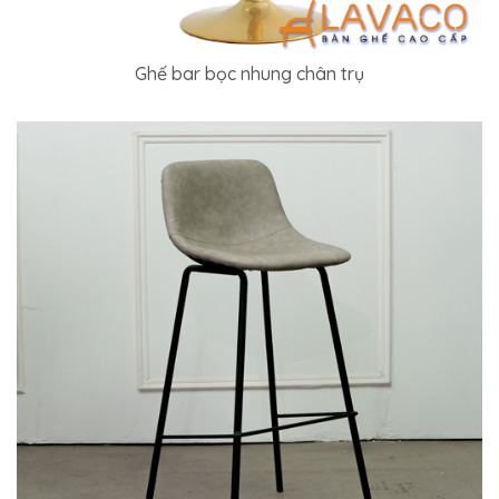
Ghế bar bọc nhung chân trụ