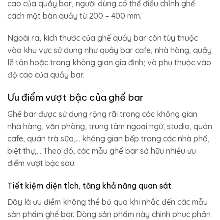
cao của quầy bar, người dùng có thể điều chỉnh ghế
cách mặt bàn quầy từ 200 – 400 mm.
Ngoài ra, kích thước của ghế quầy bar còn tùy thuộc
vào khu vực sử dụng như quầy bar cafe, nhà hàng, quầy
lễ tân hoặc trong không gian gia đình; và phụ thuộc vào
độ cao của quầy bar.
Ưu điểm vượt bậc của ghế bar
Ghế bar được sử dụng rộng rãi trong các không gian
nhà hàng, văn phòng, trung tâm ngoại ngữ, studio, quán
cafe, quán trà sữa,… không gian bếp trong các nhà phố,
biệt thự,… Theo đó, các mẫu ghế bar sở hữu nhiều ưu
điểm vượt bậc sau:
Tiết kiệm diện tích, tăng khả năng quan sát
Đây là ưu điểm không thể bỏ qua khi nhắc đến các mẫu
sản phẩm ghế bar. Dòng sản phẩm này chinh phục phần