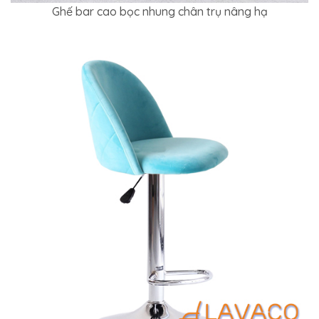
Ghế bar cao bọc nhung chân trụ nâng hạ