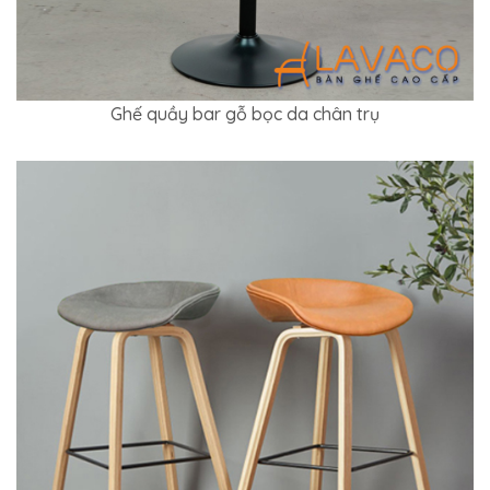
Ghế quầy bar gỗ bọc da chân trụ