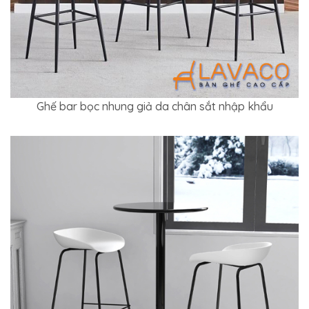
Ghế bar bọc nhung giả da chân sắt nhập khẩu