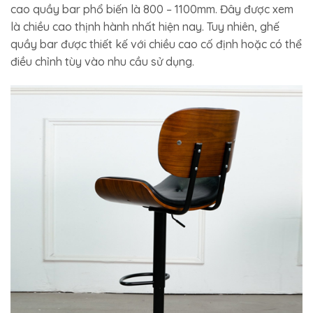
cao quầy bar phổ biến là 800 – 1100mm. Đây được xem
là chiều cao thịnh hành nhất hiện nay. Tuy nhiên, ghế
quầy bar được thiết kế với chiều cao cố định hoặc có thể
điều chỉnh tùy vào nhu cầu sử dụng.