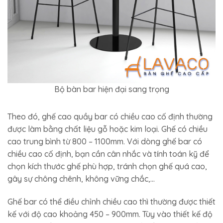
Bộ bàn bar hiện đại sang trọng
Theo đó, ghế cao quầy bar có chiều cao cố định thường
được làm bằng chất liệu gỗ hoặc kim loại. Ghế có chiều
cao trung bình từ 800 – 1100mm. Với dòng ghế bar có
chiều cao cố định, bạn cần cân nhắc và tính toán kỹ để
chọn kích thước ghế phù hợp, tránh chọn ghế quá cao,
gây sự chông chênh, không vững chắc,…
Ghế bar có thể điều chỉnh chiều cao thì thường được thiết
kế với độ cao khoảng 450 – 900mm. Tùy vào thiết kế độ