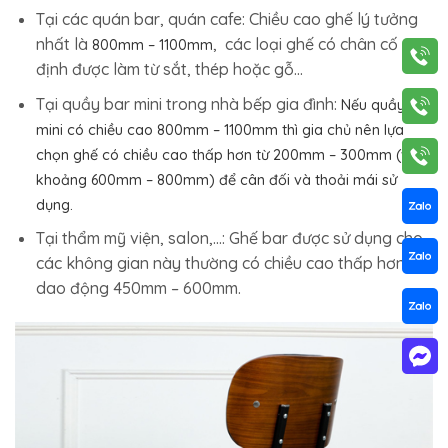
Tại các quán bar, quán cafe: Chiều cao ghế lý tưởng
nhất là
, các loại ghế có chân cố
800mm – 1100mm
định được làm từ sắt, thép hoặc gỗ…
Tại quầy bar mini trong nhà bếp gia đình:
Nếu quầy bar
mini có chiều cao 800mm – 1100mm thì gia chủ nên lựa
chọn ghế có chiều cao thấp hơn từ 200mm – 300mm (vào
khoảng 600mm – 800mm) để cân đối và thoải mái sử
dụng.
Tại thẩm mỹ viện, salon,…: Ghế bar được sử dụng cho
các không gian này thường có chiều cao thấp hơn,
dao động 450mm – 600mm.