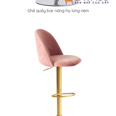
Ghế quầy bar nâng hạ lưng nệm