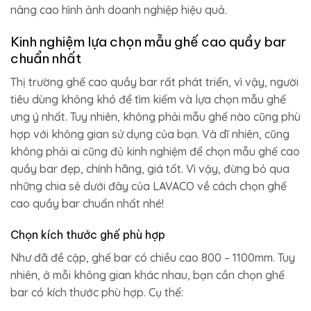
nâng cao hình ảnh doanh nghiệp hiệu quả.
Kinh nghiệm lựa chọn mẫu ghế cao quầy bar
chuẩn nhất
Thị trường ghế cao quầy bar rất phát triển, vì vậy, người
tiêu dùng không khó để tìm kiếm và lựa chọn mẫu ghế
ưng ý nhất. Tuy nhiên, không phải mẫu ghế nào cũng phù
hợp với không gian sử dụng của bạn. Và dĩ nhiên, cũng
không phải ai cũng đủ kinh nghiệm để chọn mẫu ghế cao
quầy bar đẹp, chính hãng, giá tốt. Vì vậy, đừng bỏ qua
những chia sẻ dưới đây của LAVACO về cách chọn ghế
cao quầy bar chuẩn nhất nhé!
Chọn kích thước ghế phù hợp
Như đã đề cập, ghế bar có chiều cao 800 – 1100mm. Tuy
nhiên, ở mỗi không gian khác nhau, bạn cần chọn ghế
bar có kích thước phù hợp. Cụ thể: