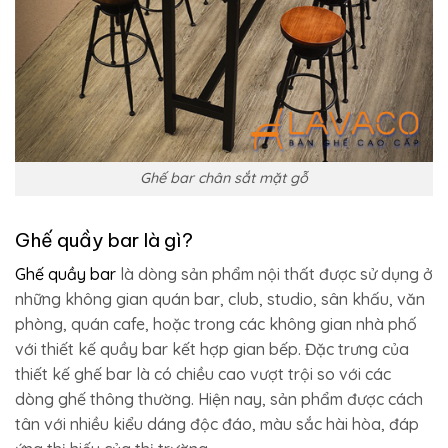
Ghế bar chân sắt mặt gỗ
Ghế quầy bar là gì?
Ghế quầy bar
là dòng sản phẩm nội thất được sử dụng ở
những không gian quán bar, club, studio, sân khấu, văn
phòng, quán cafe, hoặc trong các không gian nhà phố
với thiết kế quầy bar kết hợp gian bếp. Đặc trưng của
thiết kế ghế bar là có chiều cao vượt trội so với các
dòng ghế thông thường. Hiện nay, sản phẩm được cách
tân với nhiều kiểu dáng độc đáo, màu sắc hài hòa, đáp