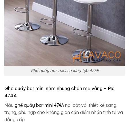
Ghế quầy bar mini có lưng tựa 426E
Ghế quầy bar mini nệm nhung chân mạ vàng – Mã
474A
Mẫu
ghế quầy bar mini 474A
nổi bật với thiết kế sang
trọng, phù hợp cho không gian cần điểm nhấn tinh tế và
đẳng cấp.