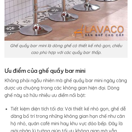
Ghế quầy bar mini là dòng ghế có thiết kế nhỏ gọn, chiều
cao phù hợp với các quầy bar thấp.
Ưu điểm của ghế quầy bar mini
Không phải ngẫu nhiên mà ghế quầy bar mini ngày càng
được ưa chuộng trong các không gian hiện đại. Dòng
ghế này sở hữu nhiều ưu điểm nổi bật:
Tiết kiệm diện tích tối đa: Với thiết kế nhỏ gọn, ghế dễ
dàng bố trí trong những không gian hạn chế như căn
hộ nhỏ, quán café mini hay khu vực đảo bếp. Đây là
giải pháp lý tưởng giúp tối ưu không gian mà vẫn