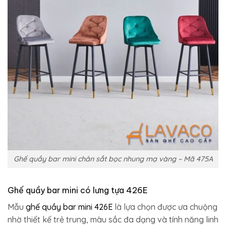
Ghế quầy bar mini chân sắt bọc nhung mạ vàng – Mã 475A
Ghế quầy bar mini có lưng tựa 426E
Mẫu
ghế quầy bar mini 426E
là lựa chọn được ưa chuộng
nhờ thiết kế trẻ trung, màu sắc đa dạng và tính năng linh