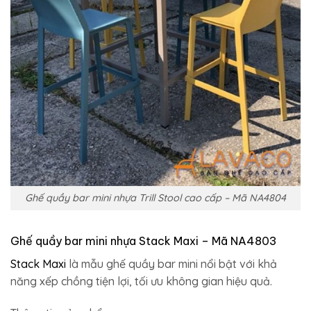
Ghế quầy bar mini nhựa Trill Stool cao cấp – Mã NA4804
Ghế quầy bar mini nhựa Stack Maxi – Mã NA4803
Stack Maxi
là mẫu ghế quầy bar mini nổi bật với khả
năng xếp chồng tiện lợi, tối ưu không gian hiệu quả.