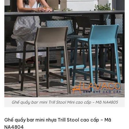
Ghế quầy bar mini Trill Stool Mini cao cấp – Mã NA4805
Ghế quầy bar mini nhựa Trill Stool cao cấp – Mã
NA4804