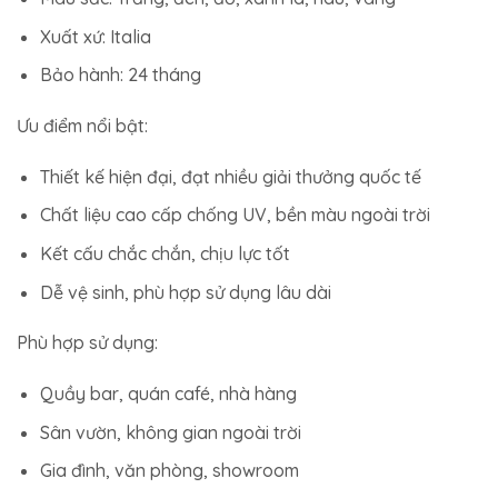
Xuất xứ: Italia
Bảo hành: 24 tháng
Ưu điểm nổi bật:
Thiết kế hiện đại, đạt nhiều giải thưởng quốc tế
Chất liệu cao cấp chống UV, bền màu ngoài trời
Kết cấu chắc chắn, chịu lực tốt
Dễ vệ sinh, phù hợp sử dụng lâu dài
Phù hợp sử dụng:
Quầy bar, quán café, nhà hàng
Sân vườn, không gian ngoài trời
Gia đình, văn phòng, showroom