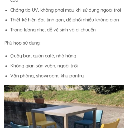
cao
Chống tia UV, không phai màu khi sử dụng ngoài trời
Thiết kế hiện đại, tinh gọn, dễ phối nhiều không gian
Trọng lượng nhẹ, dễ vệ sinh và di chuyển
Phù hợp sử dụng:
Quầy bar, quán café, nhà hàng
Không gian sân vườn, ngoài trời
Văn phòng, showroom, khu pantry