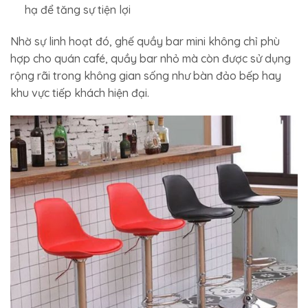
hạ để tăng sự tiện lợi
Nhờ sự linh hoạt đó, ghế quầy bar mini không chỉ phù
hợp cho quán café, quầy bar nhỏ mà còn được sử dụng
rộng rãi trong không gian sống như bàn đảo bếp hay
khu vực tiếp khách hiện đại.