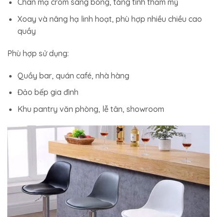
Chân mạ crom sáng bóng, tăng tính thẩm mỹ
Xoay và nâng hạ linh hoạt, phù hợp nhiều chiều cao
quầy
Phù hợp sử dụng:
Quầy bar, quán café, nhà hàng
Đảo bếp gia đình
Khu pantry văn phòng, lễ tân, showroom