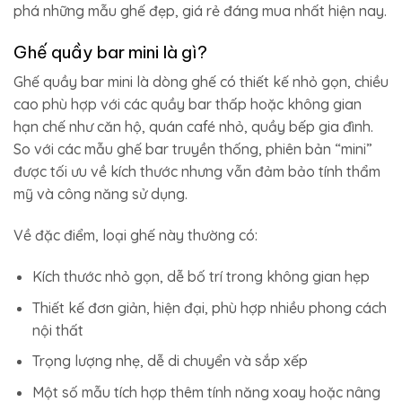
phá những mẫu ghế đẹp, giá rẻ đáng mua nhất hiện nay.
Ghế quầy bar mini là gì?
Ghế quầy bar mini là dòng ghế có thiết kế nhỏ gọn, chiều
cao phù hợp với các quầy bar thấp hoặc không gian
hạn chế như căn hộ, quán café nhỏ, quầy bếp gia đình.
So với các mẫu ghế bar truyền thống, phiên bản “mini”
được tối ưu về kích thước nhưng vẫn đảm bảo tính thẩm
mỹ và công năng sử dụng.
Về đặc điểm, loại ghế này thường có:
Kích thước nhỏ gọn, dễ bố trí trong không gian hẹp
Thiết kế đơn giản, hiện đại, phù hợp nhiều phong cách
nội thất
Trọng lượng nhẹ, dễ di chuyển và sắp xếp
Một số mẫu tích hợp thêm tính năng xoay hoặc nâng