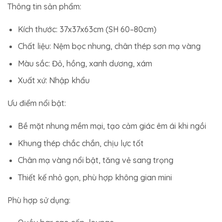
Thông tin sản phẩm:
Kích thước: 37x37x63cm (SH 60–80cm)
Chất liệu: Nệm bọc nhung, chân thép sơn mạ vàng
Màu sắc: Đỏ, hồng, xanh dương, xám
Xuất xứ: Nhập khẩu
Ưu điểm nổi bật:
Bề mặt nhung mềm mại, tạo cảm giác êm ái khi ngồi
Khung thép chắc chắn, chịu lực tốt
Chân mạ vàng nổi bật, tăng vẻ sang trọng
Thiết kế nhỏ gọn, phù hợp không gian mini
Phù hợp sử dụng: