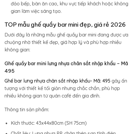
đảo bếp, bàn ăn cao, khu vực tiếp khách hoặc không
gian làm việc sáng tạo.
TOP mẫu ghế quầy bar mini đẹp, giá rẻ 2026
Dưới đây là những mẫu ghế quầy bar mini đang được ưa
chuộng nhờ thiết kế đẹp, giá hợp lý và phù hợp nhiều
không gian:
Ghế quầy bar mini lưng nhựa chân sắt nhập khẩu – Mã
495
Ghế bar lưng nhựa chân sắt nhập khẩu- Mã: 495
gây ấn
tượng với thiết kế tối giản nhưng chắc chắn, phù hợp
nhiều không gian từ quán café đến gia đình.
Thông tin sản phẩm:
Kích thước: 43x44x80cm (SH 75cm)
Chất liệu: Lưng nhựa PP, chân thép sơn tĩnh điện