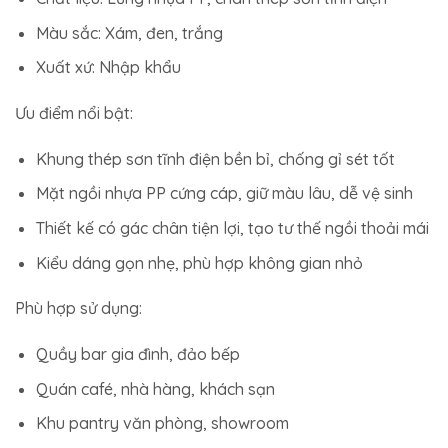
Màu sắc: Xám, đen, trắng
Xuất xứ: Nhập khẩu
Ưu điểm nổi bật:
Khung thép sơn tĩnh điện bền bỉ, chống gỉ sét tốt
Mặt ngồi nhựa PP cứng cáp, giữ màu lâu, dễ vệ sinh
Thiết kế có gác chân tiện lợi, tạo tư thế ngồi thoải mái
Kiểu dáng gọn nhẹ, phù hợp không gian nhỏ
Phù hợp sử dụng:
Quầy bar gia đình, đảo bếp
Quán café, nhà hàng, khách sạn
Khu pantry văn phòng, showroom