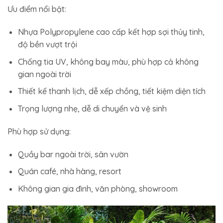
Ưu điểm nổi bật:
Nhựa Polypropylene cao cấp kết hợp sợi thủy tinh,
độ bền vượt trội
Chống tia UV, không bay màu, phù hợp cả không
gian ngoài trời
Thiết kế thanh lịch, dễ xếp chồng, tiết kiệm diện tích
Trọng lượng nhẹ, dễ di chuyển và vệ sinh
Phù hợp sử dụng:
Quầy bar ngoài trời, sân vườn
Quán café, nhà hàng, resort
Không gian gia đình, văn phòng, showroom