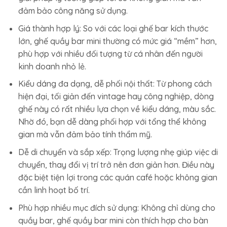
đảm bảo công năng sử dụng.
Giá thành hợp lý: So với các loại ghế bar kích thước
lớn, ghế quầy bar mini thường có mức giá “mềm” hơn,
phù hợp với nhiều đối tượng từ cá nhân đến người
kinh doanh nhỏ lẻ.
Kiểu dáng đa dạng, dễ phối nội thất: Từ phong cách
hiện đại, tối giản đến vintage hay công nghiệp, dòng
ghế này có rất nhiều lựa chọn về kiểu dáng, màu sắc.
Nhờ đó, bạn dễ dàng phối hợp với tổng thể không
gian mà vẫn đảm bảo tính thẩm mỹ.
Dễ di chuyển và sắp xếp: Trọng lượng nhẹ giúp việc di
chuyển, thay đổi vị trí trở nên đơn giản hơn. Điều này
đặc biệt tiện lợi trong các quán café hoặc không gian
cần linh hoạt bố trí.
Phù hợp nhiều mục đích sử dụng: Không chỉ dùng cho
quầy bar, ghế quầy bar mini còn thích hợp cho bàn