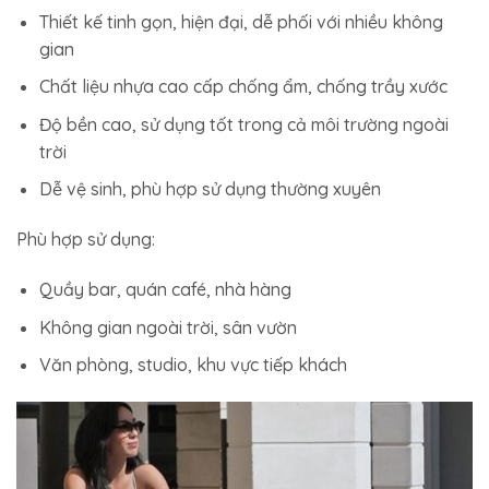
Thiết kế tinh gọn, hiện đại, dễ phối với nhiều không
gian
Chất liệu nhựa cao cấp chống ẩm, chống trầy xước
Độ bền cao, sử dụng tốt trong cả môi trường ngoài
trời
Dễ vệ sinh, phù hợp sử dụng thường xuyên
Phù hợp sử dụng:
Quầy bar, quán café, nhà hàng
Không gian ngoài trời, sân vườn
Văn phòng, studio, khu vực tiếp khách