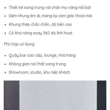
Thiết kế sang trọng với chân mạ vàng nổi bật
Đệm nhung êm ái, mang lại cảm giác thoải mái
Khung thép chắc chắn, độ bền cao
Có khả năng xoay 360 độ linh hoạt
Phù hợp sử dụng:
Quầy bar cao cấp, lounge, nhà hàng
Không gian nội thất sang trọng
Showroom, studio, khu tiếp khách