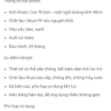
Thông tin sản phẩm:
Kích thước: Cao 76.5cm – mặt ngồi đường kính 48cm
Chất liệu: Nhựa PP đúc nguyên khối
Màu sắc: Đen, xanh
Xuất xứ: Italia
Bảo hành: 24 tháng
Ưu điểm nổi bật:
Thiết kế có thể xếp chồng, tiết kiệm diện tích lưu trữ
Chất liệu nhựa cao cấp, chống ẩm, chống trầy xước
Độ bền cao, phù hợp sử dụng liên tục
Kiểu dáng hiện đại, dễ ứng dụng nhiều không gian
Phù hợp sử dụng: