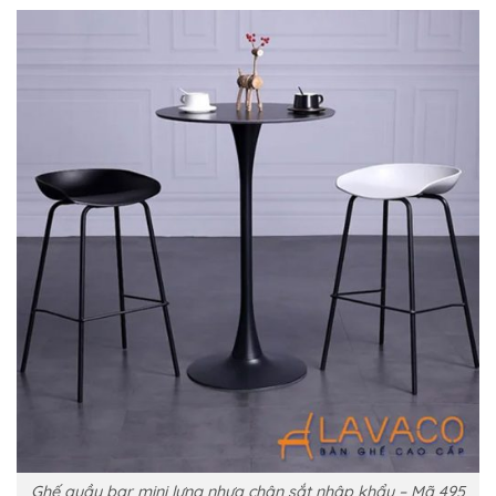
Ghế quầy bar mini lưng nhựa chân sắt nhập khẩu – Mã 495