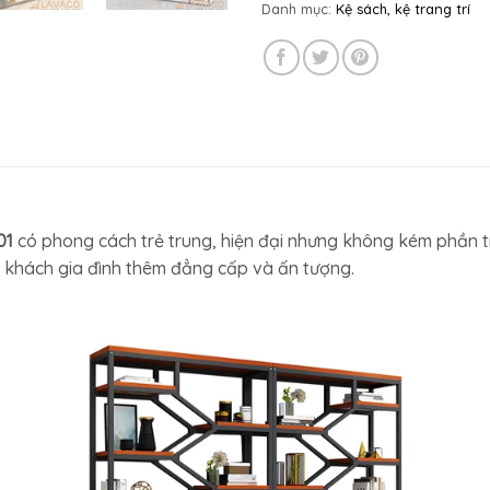
Danh mục:
Kệ sách, kệ trang trí
01
có phong cách trẻ trung, hiện đại nhưng không kém phần 
khách gia đình thêm đẳng cấp và ấn tượng.