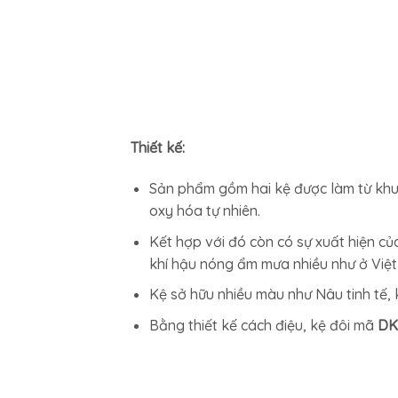
Thiết kế:
Sản phẩm gồm hai kệ được làm từ khung
oxy hóa tự nhiên.
Kết hợp với đó còn có sự xuất hiện củ
khí hậu nóng ẩm mưa nhiều như ở Việ
Kệ sở hữu nhiều màu như Nâu tinh tế, 
Bằng thiết kế cách điệu, kệ đôi mã
DK