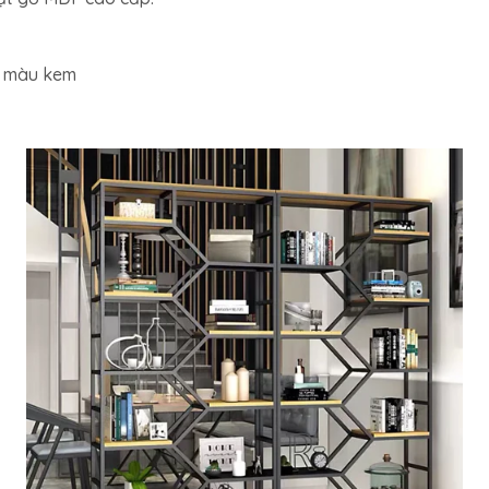
ỗ màu kem