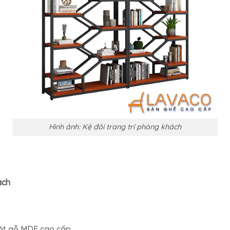
Hình ảnh: Kệ đôi trang trí phòng khách
ách
mặt gỗ MDF cao cấp.