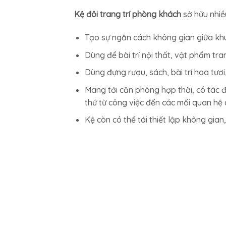
Kệ đôi trang trí phòng khách
sở hữu nhi
Tạo sự ngăn cách không gian giữa kh
Dùng để bài trí nội thất, vật phẩm tran
Dùng đựng rượu, sách, bài trí hoa tươi
Mang tới căn phòng hợp thời, có tác 
thứ từ công việc đến các mối quan hệ
Kệ còn có thể tái thiết lập không gian