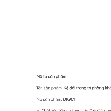
Mô tả sản phẩm
Tên sản phẩm:
Kệ đôi trang trí phòng kh
Mã sản phẩm:
DK901
Chất liệu: Khung thép sơn tĩnh điện, 