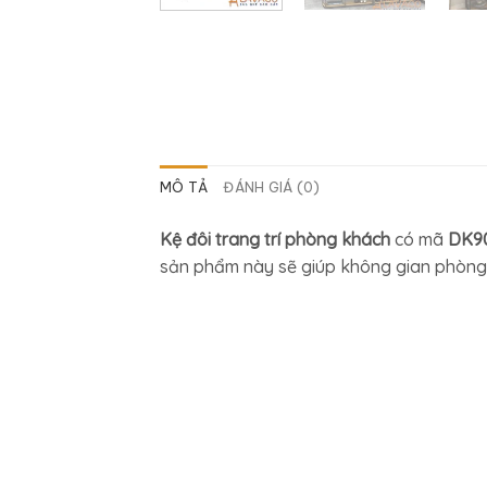
MÔ TẢ
ĐÁNH GIÁ (0)
Kệ đôi trang trí phòng khách
có mã
DK9
sản phẩm này sẽ giúp không gian phòng 