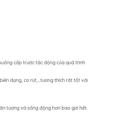
 xuống cấp trước tác động của quá trình
iến dạng, co rút,…tương thích rất tốt với
ế, ấn tượng và sống động hơn bao giờ hết.