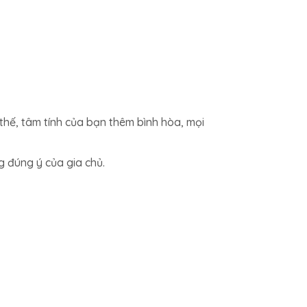
thế, tâm tính của bạn thêm bình hòa, mọi
g đúng ý của gia chủ.