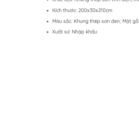
Kích thước: 200x30x210cm
Màu sắc: Khung thép sơn đen; Mặt g
Xuất xứ: Nhập khẩu