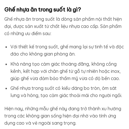
Ghế nhựa ăn trong suốt là gì?
Ghế nhựa ăn trong suốt là dòng sản phẩm nội thất hiện
đại, được sản xuất từ chất liệu nhựa cao cấp. Sản phẩm
có những ưu điểm sau:
Với thiết kế trong suốt, ghế mang lại sự tinh tế và độc
đáo cho không gian phòng ăn.
Khả năng tạo cảm giác thoáng đãng, không cồng
kềnh, kết hợp với chân ghế từ gỗ tự nhiên hoặc inox,
giúp ghế vừa đảm bảo thẩm mỹ vừa có độ bền cao.
Ghế nhựa trong suốt có kiểu dáng bo tròn, ôm sát
lưng và hông, tạo cảm giác thoải mái cho người ngồi.
Hiện nay, những mẫu ghế này đang trở thành xu hướng
trong các không gian sống hiện đại nhờ vào tính ứng
dụng cao và vẻ ngoài sang trọng.