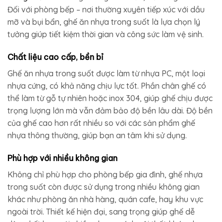
Đối với phòng bếp – nơi thường xuyên tiếp xúc với dầu
mỡ và bụi bẩn, ghế ăn nhựa trong suốt là lựa chọn lý
tưởng giúp tiết kiệm thời gian và công sức làm vệ sinh.
Chất liệu cao cấp, bền bỉ
Ghế ăn nhựa trong suốt được làm từ nhựa PC, một loại
nhựa cứng, có khả năng chịu lực tốt. Phần chân ghế có
thể làm từ gỗ tự nhiên hoặc inox 304, giúp ghế chịu được
trọng lượng lớn mà vẫn đảm bảo độ bền lâu dài. Độ bền
của ghế cao hơn rất nhiều so với các sản phẩm ghế
nhựa thông thường, giúp bạn an tâm khi sử dụng.
Phù hợp với nhiều không gian
Không chỉ phù hợp cho phòng bếp gia đình, ghế nhựa
trong suốt còn được sử dụng trong nhiều không gian
khác như phòng ăn nhà hàng, quán cafe, hay khu vực
ngoài trời. Thiết kế hiện đại, sang trọng giúp ghế dễ