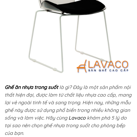
Ghế ăn nhựa trong suốt
là gì? Đây là một sản phẩm nội
thất hiện đại, được làm từ chất liệu nhựa cao cấp, mang
lại vẻ ngoài tinh tế và sang trọng. Hiện nay, những mẫu
ghế này được sử dụng phổ biến trong nhiều không gian
sống và làm việc. Hãy cùng
Lavaco
khám phá 5 lý do
tại sao nên chọn ghế nhựa trong suốt cho phòng bếp
của bạn.