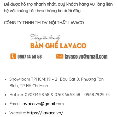
Để được hỗ trợ nhanh nhất, quý khách hàng vui lòng liên
hệ với chúng tôi theo thông tin dưới đây:
CÔNG TY TNHH TM DV NỘI THẤT LAVACO
Showroom TPHCM: 19 – 21 Bàu Cát 8, Phường Tân
Bình, TP Hồ Chí Minh.
Hotline: 0907.14.58.58 & 0768.66.58.58 – 0968.79.25.75
Email:
lavaco.vn@gmail.com
Website:
https://lavaco.vn/