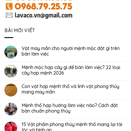
BÀI MỚI VIẾT
Vật may mắn cho người mệnh mộc đặt gì trên
bàn làm việc
Mệnh mộc hợp cây gì để bàn làm việc? 22 loại
cây hợp mệnh 2026
Con vật hợp mệnh thổ và linh vật phong thủy
mang may mắn
Mệnh thổ hợp hướng làm việc nào? Cách đặt
bàn chuẩn phong thủy
15 Vật phẩm phong thủy mệnh thổ mang lại tài
lộc và bình an