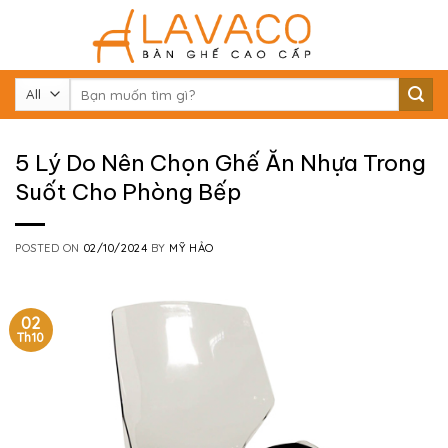
Skip
to
content
Tìm
kiếm:
5 Lý Do Nên Chọn Ghế Ăn Nhựa Trong
Suốt Cho Phòng Bếp
POSTED ON
02/10/2024
BY
MỸ HẢO
02
Th10