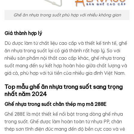
Ghế ăn nhựa trong suốt phù hợp với nhiều không gian
Giá thành hợp lý
Dù được làm từ chất liệu cao cấp và thiết kế tinh tế, ghế
ăn nhựa trong suốt lại có giá thành rất hợp lý. So với
nhiều sản phẩm nội thất cao cấp khác, ghế nhựa trong
suốt mang đến sự kết hợp hoàn hảo giữa chất lượng và
giá cả, phù hợp với túi tiền của nhiều gia đình Việt Nam.
Top mẫu ghế ăn nhựa trong suốt sang trọng
nhất năm 2024
Ghế nhựa trong suốt chân thép mạ mã 288E
Ghế 288E là một thiết kế nổi bật trong dòng ghế nhựa
trong suốt. Ghế được làm hoàn toàn từ nhựa PP, chân
thép sơn tĩnh điện đúc mang đến độ bền cực cao và vẻ