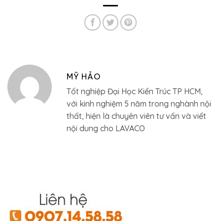
MỸ HẢO
Tốt nghiệp Đại Học Kiến Trúc TP HCM,
với kinh nghiệm 5 năm trong nghành nội
thất, hiện là chuyên viên tư vấn và viết
nội dung cho LAVACO