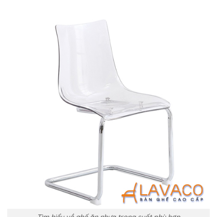
Tìm hiểu về ghế ăn nhựa trong suốt phù hợp