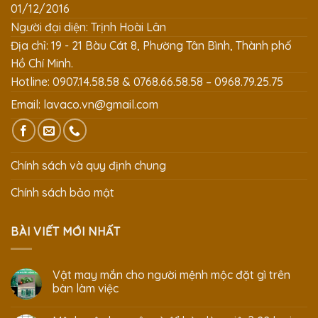
01/12/2016
Người đại diện: Trịnh Hoài Lân
Địa chỉ: 19 - 21 Bàu Cát 8, Phường Tân Bình, Thành phố
Hồ Chí Minh.
Hotline: 0907.14.58.58 & 0768.66.58.58 – 0968.79.25.75
Email:
lavaco.vn@gmail.com
Chính sách và quy định chung
Chính sách bảo mật
BÀI VIẾT MỚI NHẤT
Vật may mắn cho người mệnh mộc đặt gì trên
bàn làm việc