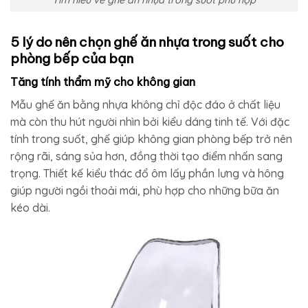
5 lý do nên chọn ghế ăn nhựa trong suốt cho
phòng bếp của bạn
Tăng tính thẩm mỹ cho không gian
Mẫu ghế ăn bằng nhựa không chỉ độc đáo ở chất liệu
mà còn thu hút người nhìn bởi kiểu dáng tinh tế. Với đặc
tính trong suốt, ghế giúp không gian phòng bếp trở nên
rộng rãi, sáng sủa hơn, đồng thời tạo điểm nhấn sang
trọng. Thiết kế kiểu thác đổ ôm lấy phần lưng và hông
giúp người ngồi thoải mái, phù hợp cho những bữa ăn
kéo dài.