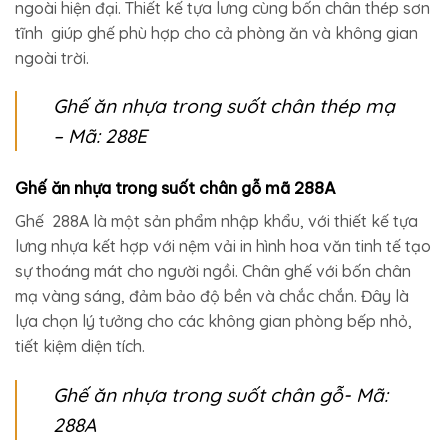
ngoài hiện đại. Thiết kế tựa lưng cùng bốn chân thép sơn
tĩnh giúp ghế phù hợp cho cả phòng ăn và không gian
ngoài trời.
Ghế ăn nhựa trong suốt chân thép mạ
– Mã: 288E
Ghế ăn nhựa trong suốt chân gỗ mã 288A
Ghế 288A là một sản phẩm nhập khẩu, với thiết kế tựa
lưng nhựa kết hợp với nệm vải in hình hoa văn tinh tế tạo
sự thoáng mát cho người ngồi. Chân ghế với bốn chân
mạ vàng sáng, đảm bảo độ bền và chắc chắn. Đây là
lựa chọn lý tưởng cho các không gian phòng bếp nhỏ,
tiết kiệm diện tích.
Ghế ăn nhựa trong suốt chân gỗ- Mã:
288A