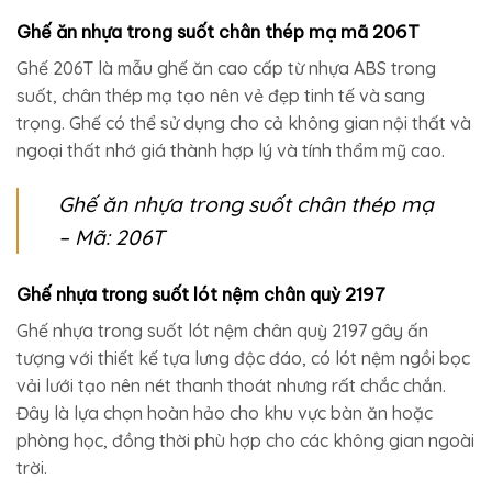
Ghế ăn nhựa trong suốt chân thép mạ mã 206T
Ghế 206T là mẫu ghế ăn cao cấp từ nhựa ABS trong
suốt, chân thép mạ tạo nên vẻ đẹp tinh tế và sang
trọng. Ghế có thể sử dụng cho cả không gian nội thất và
ngoại thất nhớ giá thành hợp lý và tính thẩm mỹ cao.
Ghế ăn nhựa trong suốt chân thép mạ
– Mã: 206T
Ghế nhựa trong suốt lót nệm chân quỳ 2197
Ghế nhựa trong suốt lót nệm chân quỳ 2197 gây ấn
tượng với thiết kế tựa lưng độc đáo, có lót nệm ngồi bọc
vải lưới tạo nên nét thanh thoát nhưng rất chắc chắn.
Đây là lựa chọn hoàn hảo cho khu vực bàn ăn hoặc
phòng học, đồng thời phù hợp cho các không gian ngoài
trời.