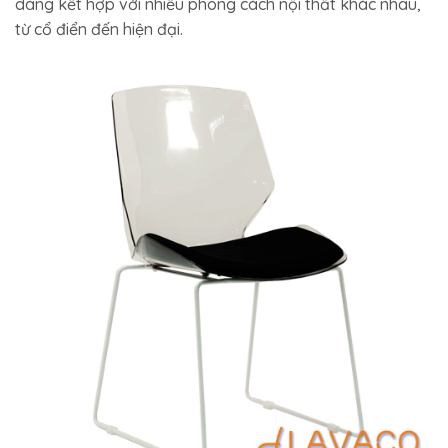
dàng kết hợp với nhiều phong cách nội thất khác nhau,
từ cổ điển đến hiện đại.