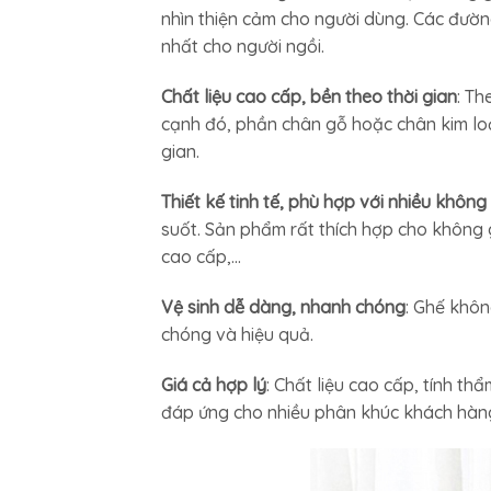
nhìn thiện cảm cho người dùng. Các đường
nhất cho người ngồi.
Chất liệu cao cấp, bền theo thời gian
: Th
cạnh đó, phần chân gỗ hoặc chân kim loạ
gian.
Thiết kế tinh tế, phù hợp với nhiều không
suốt. Sản phẩm rất thích hợp cho không 
cao cấp,…
Vệ sinh dễ dàng, nhanh chóng
: Ghế khôn
chóng và hiệu quả.
Giá cả hợp lý
: Chất liệu cao cấp, tính t
đáp ứng cho nhiều phân khúc khách hàng