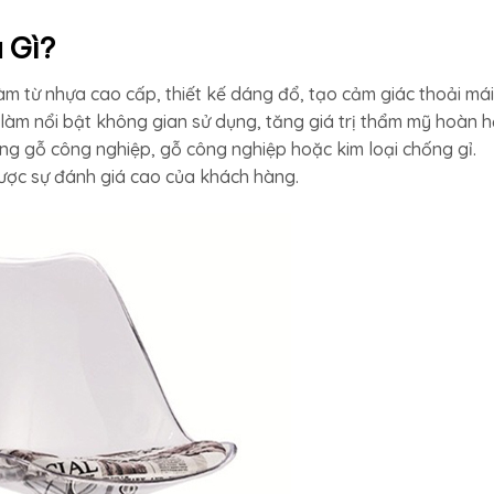
 Gì?
m từ nhựa cao cấp, thiết kế dáng đổ, tạo cảm giác thoải mái
p làm nổi bật không gian sử dụng, tăng giá trị thẩm mỹ hoàn h
g gỗ công nghiệp, gỗ công nghiệp hoặc kim loại chống gỉ.
ợc sự đánh giá cao của khách hàng.