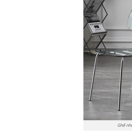
Ghế nh