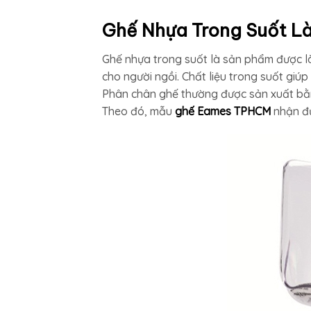
Ghế Nhựa Trong Suốt Là
Ghế nhựa trong suốt là sản phẩm được là
cho người ngồi. Chất liệu trong suốt giú
Phân chân ghế thường được sản xuất bằn
Theo đó, mẫu
ghế Eames TPHCM
nhận đư