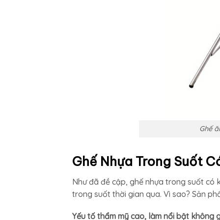
Ghế ă
Ghế Nhựa Trong Suốt C
Như đã đề cập, ghế nhựa trong suốt có k
trong suốt thời gian qua. Vì sao? Sản ph
Yếu tố thẩm mỹ cao, làm nổi bật không g