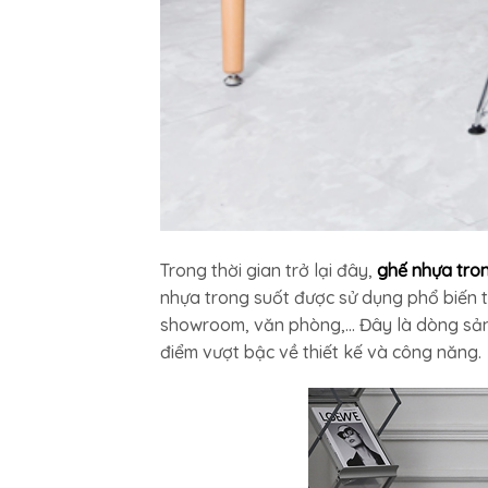
Trong thời gian trở lại đây,
ghế nhựa tro
nhựa trong suốt được sử dụng phổ biến tr
showroom, văn phòng,… Đây là dòng sản
điểm vượt bậc về thiết kế và công năng.