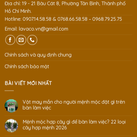
Địa chỉ: 19 - 21 Bàu Cát 8, Phường Tân Bình, Thành phố
Hồ Chí Minh.
Hotline: 0907.14.58.58 & 0768.66.58.58 – 0968.79.25.75
Email:
lavaco.vn@gmail.com
Chính sách và quy định chung
Chính sách bảo mật
BÀI VIẾT MỚI NHẤT
Vật may mắn cho người mệnh mộc đặt gì trên
bàn làm việc
Mệnh mộc hợp cây gì để bàn làm việc? 22 loại
cây hợp mệnh 2026