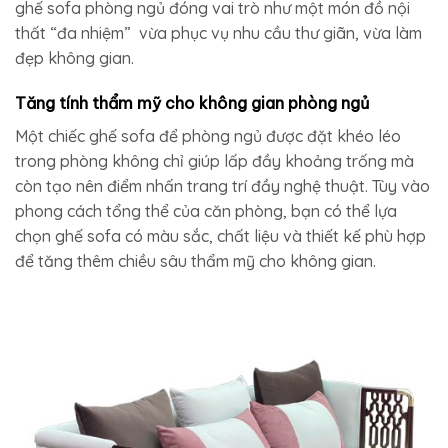
ghế sofa phòng ngủ​ đóng vai trò như một món đồ nội
thất “đa nhiệm” vừa phục vụ nhu cầu thư giãn, vừa làm
đẹp không gian.
Tăng tính thẩm mỹ cho không gian phòng ngủ
Một chiếc ghế sofa để phòng ngủ​ được đặt khéo léo
trong phòng không chỉ giúp lấp đầy khoảng trống mà
còn tạo nên điểm nhấn trang trí đầy nghệ thuật. Tùy vào
phong cách tổng thể của căn phòng, bạn có thể lựa
chọn ghế sofa có màu sắc, chất liệu và thiết kế phù hợp
để tăng thêm chiều sâu thẩm mỹ cho không gian.