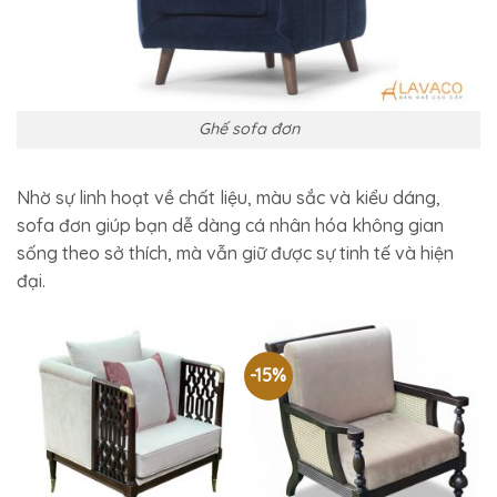
Ghế sofa đơn
Nhờ sự linh hoạt về chất liệu, màu sắc và kiểu dáng,
sofa đơn giúp bạn dễ dàng cá nhân hóa không gian
sống theo sở thích, mà vẫn giữ được sự tinh tế và hiện
đại.
-15%