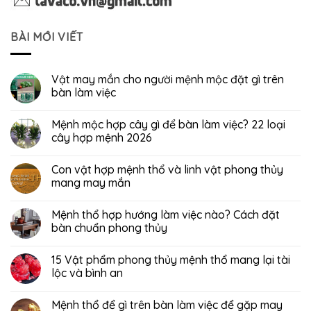
BÀI MỚI VIẾT
Vật may mắn cho người mệnh mộc đặt gì trên
bàn làm việc
Mệnh mộc hợp cây gì để bàn làm việc? 22 loại
cây hợp mệnh 2026
Con vật hợp mệnh thổ và linh vật phong thủy
mang may mắn
Mệnh thổ hợp hướng làm việc nào? Cách đặt
bàn chuẩn phong thủy
15 Vật phẩm phong thủy mệnh thổ mang lại tài
lộc và bình an
Mệnh thổ để gì trên bàn làm việc để gặp may