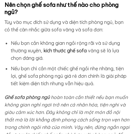
Nên chọn ghế sofa như thế nào cho phòng
ngủ?
Tùy vào mục đích sử dụng và diện tích phòng ngủ, bạn
có thể cân nhắc giữa sofa văng và sofa đơn:
Nếu bạn cần không gian ngồi rộng rãi và sử dụng
thường xuyên,
kích thước ghế sofa
văng sẽ là lựa
chọn đáng giá.
Nếu bạn chỉ cần một chiếc ghế ngồi nhẹ nhàng, tiện
lợi, ghế sofa phòng ngủ giá rẻ đơn chính là giải pháp
tiết kiệm diện tích nhưng vẫn hiệu quả.
Ghế sofa phòng ngủ​
hoàn toàn cần thiết nếu bạn muốn
không gian nghỉ ngơi trở nên cá nhân hóa, tiện nghi và
giàu cảm xúc hơn. Đây không chỉ là một món đồ nội
thất mà là lời khẳng định phong cách sống trọn vẹn hơn
trong chính ngôi nhà của mình. Vậy nên, đừng ngần ngại