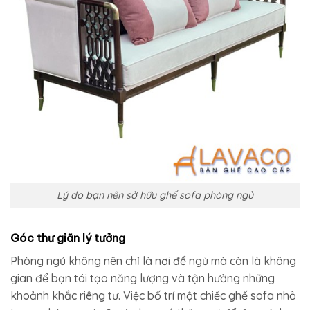
Lý do bạn nên sở hữu ghế sofa phòng ngủ​
Góc thư giãn lý tưởng
Phòng ngủ không nên chỉ là nơi để ngủ mà còn là không
gian để bạn tái tạo năng lượng và tận hưởng những
khoảnh khắc riêng tư. Việc bố trí một chiếc ghế sofa nhỏ