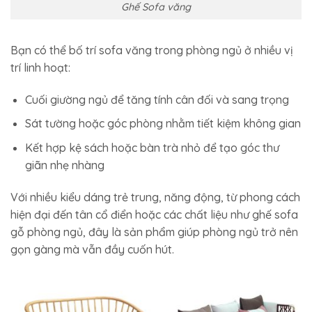
Ghế Sofa văng
Bạn có thể bố trí sofa văng trong phòng ngủ ở nhiều vị
trí linh hoạt:
Cuối giường ngủ để tăng tính cân đối và sang trọng
Sát tường hoặc góc phòng nhằm tiết kiệm không gian
Kết hợp kệ sách hoặc bàn trà nhỏ để tạo góc thư
giãn nhẹ nhàng
Với nhiều kiểu dáng trẻ trung, năng động, từ phong cách
hiện đại đến tân cổ điển hoặc các chất liệu như ghế sofa
gỗ phòng ngủ, đây là sản phẩm giúp phòng ngủ trở nên
gọn gàng mà vẫn đầy cuốn hút.