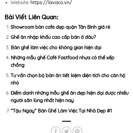
Website:
https://lavaco.vn/
Bài Viết Liên Quan:
Showroom bàn cafe đẹp quận Tân Bình giá rẻ
Ghế ăn nhập khẩu cao cấp bán ở đâu?
Bàn ghế làm việc cho không gian hiện đại
Những mẫu ghế Café Fastfood nhựa có thể xếp
chồng
Tư vấn chọn bộ bàn ăn tiết kiệm diện tích cho căn hộ
nhỏ
Điểm danh những mẫu ghế ăn đẹp hiện đại được nhiều
người săn lùng nhất hiện nay
“Tậu Ngay” Bàn Ghế Làm Việc Tại Nhà Đẹp #1