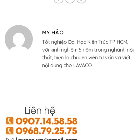
MỸ HẢO
Tốt nghiệp Đại Học Kiến Trúc TP HCM,
với kinh nghiệm 5 năm trong nghành nội
thất, hiện là chuyên viên tư vấn và viết
nội dung cho LAVACO