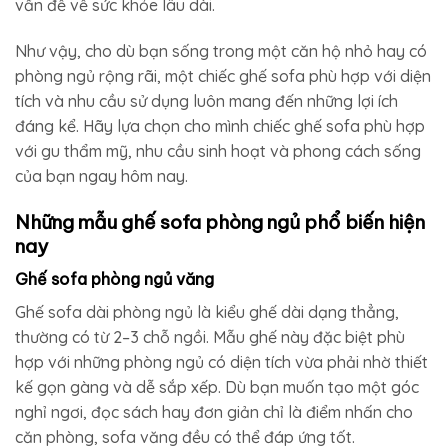
vấn đề về sức khỏe lâu dài.
Như vậy, cho dù bạn sống trong một căn hộ nhỏ hay có
phòng ngủ rộng rãi, một chiếc ghế sofa phù hợp với diện
tích và nhu cầu sử dụng luôn mang đến những lợi ích
đáng kể. Hãy lựa chọn cho mình chiếc ghế sofa phù hợp
với gu thẩm mỹ, nhu cầu sinh hoạt và phong cách sống
của bạn ngay hôm nay.
Những mẫu ghế sofa phòng ngủ​ phổ biến hiện
nay
Ghế sofa phòng ngủ​ văng
Ghế sofa dài phòng ngủ​ là kiểu ghế dài dạng thẳng,
thường có từ 2–3 chỗ ngồi. Mẫu ghế này đặc biệt phù
hợp với những phòng ngủ có diện tích vừa phải nhờ thiết
kế gọn gàng và dễ sắp xếp. Dù bạn muốn tạo một góc
nghỉ ngơi, đọc sách hay đơn giản chỉ là điểm nhấn cho
căn phòng, sofa văng đều có thể đáp ứng tốt.