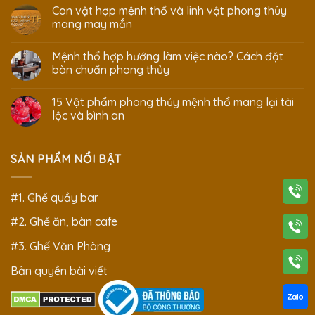
Con vật hợp mệnh thổ và linh vật phong thủy
mang may mắn
Mệnh thổ hợp hướng làm việc nào? Cách đặt
bàn chuẩn phong thủy
15 Vật phẩm phong thủy mệnh thổ mang lại tài
lộc và bình an
SẢN PHẨM NỔI BẬT
#1. Ghế quầy bar
#2. Ghế ăn, bàn cafe
#3. Ghế Văn Phòng
Bản quyền bài viết