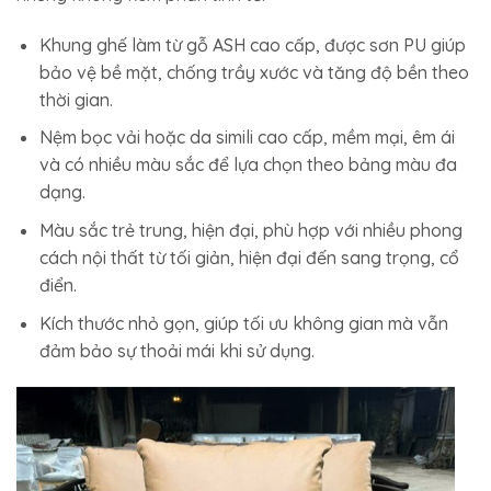
Khung ghế làm từ gỗ ASH cao cấp, được sơn PU giúp
bảo vệ bề mặt, chống trầy xước và tăng độ bền theo
thời gian.
Nệm bọc vải hoặc da simili cao cấp, mềm mại, êm ái
và có nhiều màu sắc để lựa chọn theo bảng màu đa
dạng.
Màu sắc trẻ trung, hiện đại, phù hợp với nhiều phong
cách nội thất từ tối giản, hiện đại đến sang trọng, cổ
điển.
Kích thước nhỏ gọn, giúp tối ưu không gian mà vẫn
đảm bảo sự thoải mái khi sử dụng.