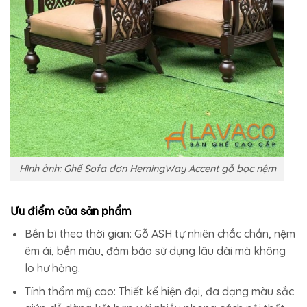
Hình ảnh: Ghế Sofa đơn HemingWay Accent gỗ bọc nệm
Ưu điểm của sản phẩm
Bền bỉ theo thời gian: Gỗ ASH tự nhiên chắc chắn, nệm
êm ái, bền màu, đảm bảo sử dụng lâu dài mà không
lo hư hỏng.
Tính thẩm mỹ cao: Thiết kế hiện đại, đa dạng màu sắc