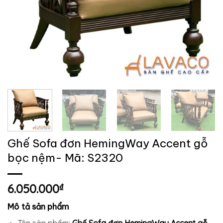
Ghế Sofa đơn HemingWay Accent gỗ
bọc nệm- Mã: S2320
6.050.000
₫
Mô tả sản phẩm
Tên sản phẩm:
Ghế Sofa đơn HemingWay Accent gỗ