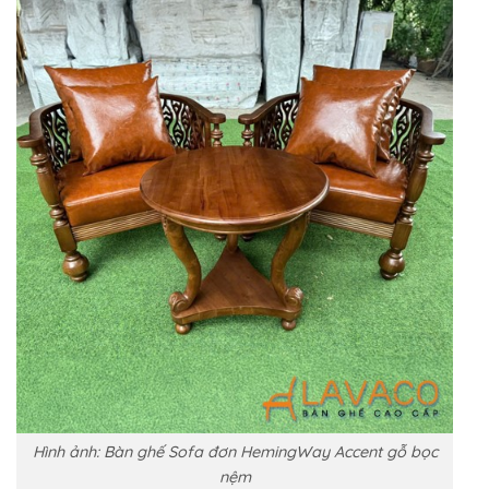
Hình ảnh: Bàn ghế Sofa đơn HemingWay Accent gỗ bọc
nệm