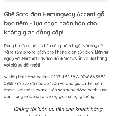
Ghế Sofa đơn Hemingway Accent gỗ
bọc nệm – lựa chọn hoàn hảo cho
không gian đẳng cấp!
Đừng bỏ lỡ cơ hội sở hữu sản phẩm tuyệt vời này để
nâng tầm phong cách cho không gian của bạn.
Liên hệ
ngay với Nội thất Lavaco để được tư vấn và đặt hàng
với giá ưu đãi nhất!
📞 Hãy liên hệ số hotline 0907.14.58.58 & 0768.66.58.58-
0968.79.25.75 để được tư vấn và báo giá chi tiết sản
phẩm. Nội thất Lavaco luôn sẵn sàng đồng hành cùng
bạn trong việc tạo ra không gian sống lý tưởng!
Chúng tôi luôn ưu tiên cho khách hàng