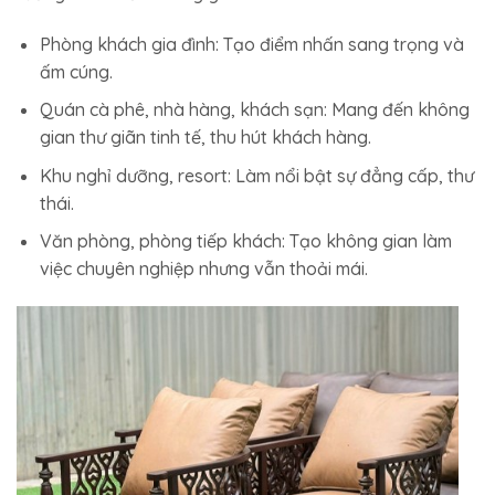
Phòng khách gia đình: Tạo điểm nhấn sang trọng và
ấm cúng.
Quán cà phê, nhà hàng, khách sạn: Mang đến không
gian thư giãn tinh tế, thu hút khách hàng.
Khu nghỉ dưỡng, resort: Làm nổi bật sự đẳng cấp, thư
thái.
Văn phòng, phòng tiếp khách: Tạo không gian làm
việc chuyên nghiệp nhưng vẫn thoải mái.