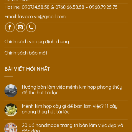
Hotline: 0907.14.58.58 & 0768.66.58.58 – 0968.79.25.75
Email:
lavaco.vn@gmail.com
Chính sách và quy định chung
Chính sách bảo mật
BÀI VIẾT MỚI NHẤT
Hướng bàn làm việc mệnh kim hợp phong thủy
để thu hút tài lộc
Mệnh kim hợp cây gì để bàn làm việc? 11 cây
phong thủy hút tài lộc
20 đồ handmade trang trí bàn làm việc đẹp và
độc đáo