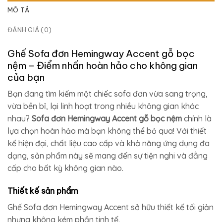
MÔ TẢ
ĐÁNH GIÁ (0)
Ghế Sofa đơn Hemingway Accent gỗ bọc
nệm – Điểm nhấn hoàn hảo cho không gian
của bạn
Bạn đang tìm kiếm một chiếc sofa đơn vừa sang trọng,
vừa bền bỉ, lại linh hoạt trong nhiều không gian khác
nhau?
Sofa đơn Hemingway Accent gỗ bọc nệm
chính là
lựa chọn hoàn hảo mà bạn không thể bỏ qua! Với thiết
kế hiện đại, chất liệu cao cấp và khả năng ứng dụng đa
dạng, sản phẩm này sẽ mang đến sự tiện nghi và đẳng
cấp cho bất kỳ không gian nào.
Thiết kế sản phẩm
Ghế Sofa đơn Hemingway Accent sở hữu thiết kế tối giản
nhưng không kém phần tinh tế.