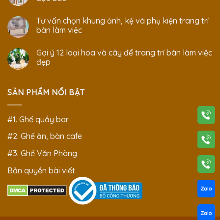
Tư vấn chọn khung ảnh, kệ và phụ kiện trang trí
bàn làm việc
Gợi ý 12 loại hoa và cây để trang trí bàn làm việc
đẹp
SẢN PHẨM NỔI BẬT
#1. Ghế quầy bar
#2. Ghế ăn, bàn cafe
#3. Ghế Văn Phòng
Bản quyền bài viết