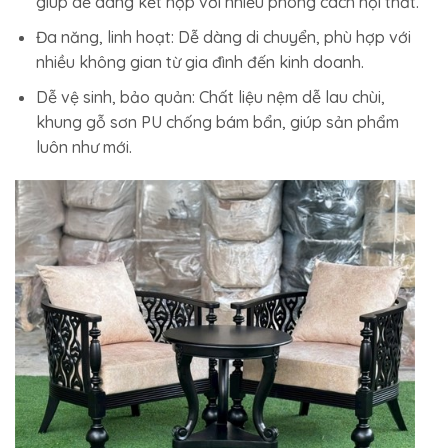
giúp dễ dàng kết hợp với nhiều phong cách nội thất.
Đa năng, linh hoạt: Dễ dàng di chuyển, phù hợp với
nhiều không gian từ gia đình đến kinh doanh.
Dễ vệ sinh, bảo quản: Chất liệu nệm dễ lau chùi,
khung gỗ sơn PU chống bám bẩn, giúp sản phẩm
luôn như mới.