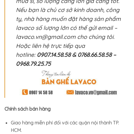
mua sỉ, số lượng càng lớn giá càng tốt.
Nếu bạn là chủ cơ sở kinh doanh, công
ty, nhà hàng muốn đặt hàng sản phẩm
lavaco số lượng lớn có thể gửi email –
lavaco.vn@gmail.com cho chúng tôi.
Hoặc liên hệ trực tiếp qua
hotline:
0907.14.58.58 & 0768.66.58.58 –
0968.79.25.75
Chính sách bán hàng
Giao hàng miễn phí đối với các quận nội thành TP.
HCM.