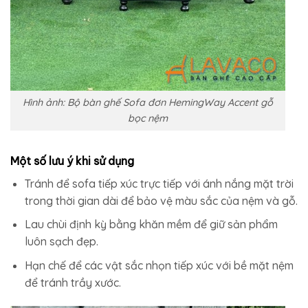
Hình ảnh: Bộ bàn ghế Sofa đơn HemingWay Accent gỗ
bọc nệm
Một số lưu ý khi sử dụng
Tránh để sofa tiếp xúc trực tiếp với ánh nắng mặt trời
trong thời gian dài để bảo vệ màu sắc của nệm và gỗ.
Lau chùi định kỳ bằng khăn mềm để giữ sản phẩm
luôn sạch đẹp.
Hạn chế để các vật sắc nhọn tiếp xúc với bề mặt nệm
để tránh trầy xước.