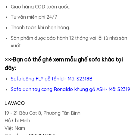
Giao hàng COD toàn quốc.
Tư vấn miễn phí 24/7.
Thanh toán khi nhận hàng.
Sản phẩm được bảo hành 12 tháng với lỗi từ nhà sản
xuất.
>>>Bạn có thể ghé xem mẫu
ghế sofa
khác tại
đây:
Sofa băng FLY gỗ tần bì- Mã: S2318B
Sofa đơn tay cong Ronaldo khung gỗ ASH- Mã: S2319
LAVACO
19 - 21 Bàu Cát 8, Phường Tân Bình
Hồ Chí Minh
Việt Nam