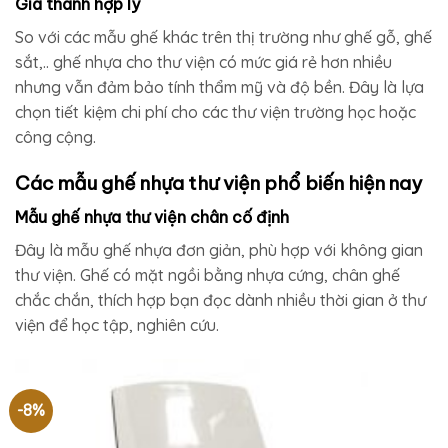
Giá thành hợp lý
So với các mẫu ghế khác trên thị trường như ghế gỗ, ghế
sắt,.. ghế nhựa cho thư viện có mức giá rẻ hơn nhiều
nhưng vẫn đảm bảo tính thẩm mỹ và độ bền. Đây là lựa
chọn tiết kiệm chi phí cho các thư viện trường học hoặc
công cộng.
Các mẫu ghế nhựa thư viện phổ biến hiện nay
Mẫu ghế nhựa thư viện chân cố định
Đây là mẫu ghế nhựa đơn giản, phù hợp với không gian
thư viện. Ghế có mặt ngồi bằng nhựa cứng, chân ghế
chắc chắn, thích hợp bạn đọc dành nhiều thời gian ở thư
viện để học tập, nghiên cứu.
-8%