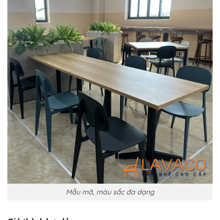
Mẫu mã, màu sắc đa dạng