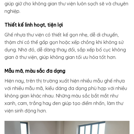
giúp giữ cho không gian thư viện luôn sạch sẽ và chuyên
nghiệp.
Thiết kế linh hoạt, tiện lợi
Ghế nhựa thư viện có thiết kế gọn nhẹ, dễ di chuyển,
thậm chí có thể gấp gọn hoặc xếp chồng khi không sử
dụng. Nhờ đó, dễ dàng thay đổi, sắp xếp bố cục không
gian ở thư viện, giúp không gian tối ưu hóa tốt hơn.
Mẫu mã, màu sắc đa dạng
Hiện nay, trên thị trường xuất hiện nhiều mẫu ghế nhựa
với nhiều mẫu mã, kiểu dáng đa dạng phù hợp với nhiều
không gian khác nhau. Những màu sắc bắt mắt như
xanh, cam, trắng hay đen giúp tạo điểm nhấn, làm thư
viện sinh động hơn.