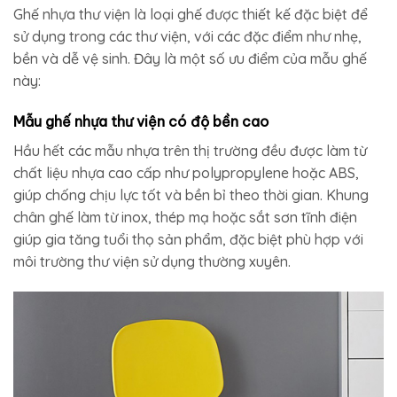
Ghế nhựa thư viện là loại ghế được thiết kế đặc biệt để
sử dụng trong các thư viện, với các đặc điểm như nhẹ,
bền và dễ vệ sinh. Đây là một số ưu điểm của mẫu ghế
này:
Mẫu ghế nhựa thư viện có độ bền cao
Hầu hết các mẫu nhựa trên thị trường đều được làm từ
chất liệu nhựa cao cấp như polypropylene hoặc ABS,
giúp chống chịu lực tốt và bền bỉ theo thời gian. Khung
chân ghế làm từ inox, thép mạ hoặc sắt sơn tĩnh điện
giúp gia tăng tuổi thọ sản phẩm, đặc biệt phù hợp với
môi trường thư viện sử dụng thường xuyên.