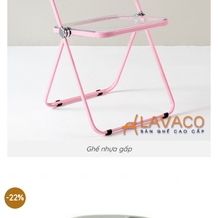
Ghế nhựa gấp
-22%