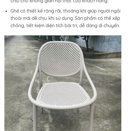
chịu cho không gian nội thất của khách hàng.
Ghế có thiết kế rộng rãi, thoáng khí giúp người ngồi
thoải mái dễ chịu khi sử dụng. Sản phẩm có thể xếp
chồng, tiết kiệm diện tích bài trí, dễ dàng di chuyển.