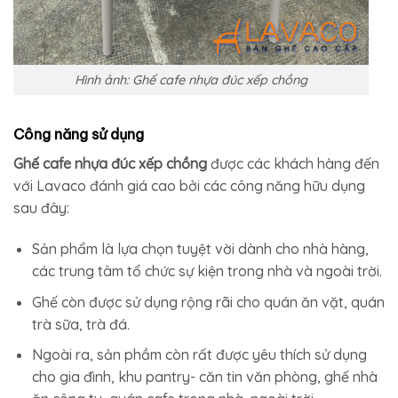
Hình ảnh: Ghế cafe nhựa đúc xếp chồng
Công năng sử dụng
Ghế cafe nhựa đúc xếp chồng
được các khách hàng đến
với Lavaco đánh giá cao bởi các công năng hữu dụng
sau đây:
Sản phẩm là lựa chọn tuyệt vời dành cho nhà hàng,
các trung tâm tổ chức sự kiện trong nhà và ngoài trời.
Ghế còn được sử dụng rộng rãi cho quán ăn vặt, quán
trà sữa, trà đá.
Ngoài ra, sản phầm còn rất được yêu thích sử dụng
cho gia đình, khu pantry- căn tin văn phòng, ghế nhà