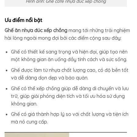
Hình ảnh: Ghế cafe nhựa đúc xếp chồng
Ưu điểm nổi bật
Ghế ăn nhựa đúc xếp chồng
mang tới những trải nghiệm
hài lòng ngoài mong đợi bởi các điểm cộng sau đây:
Ghế có thiết kế sang trọng và hiện đại, giúp tạo nên
một không gian ăn uống đầy tính cách và sức sống.
Ghế được làm từ nhựa chất lượng cao, có độ bền tốt
và dễ dàng dọn dẹp và bảo quản.
Ghế có thể xếp chồng giúp dễ dàng di chuyển và lưu
trữ, giúp giải phóng diện tích và tối ưu hóa sử dụng
không gian.
Ghế có giá thành hợp lý so với chất lượng và tiện ích
mà nó cung cấp.