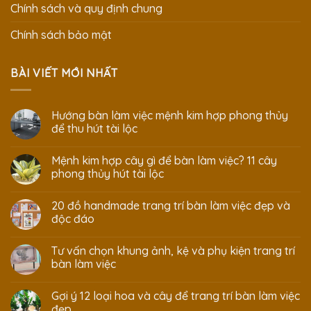
Chính sách và quy định chung
Chính sách bảo mật
BÀI VIẾT MỚI NHẤT
Hướng bàn làm việc mệnh kim hợp phong thủy
để thu hút tài lộc
Mệnh kim hợp cây gì để bàn làm việc? 11 cây
phong thủy hút tài lộc
20 đồ handmade trang trí bàn làm việc đẹp và
độc đáo
Tư vấn chọn khung ảnh, kệ và phụ kiện trang trí
bàn làm việc
Gợi ý 12 loại hoa và cây để trang trí bàn làm việc
đẹp