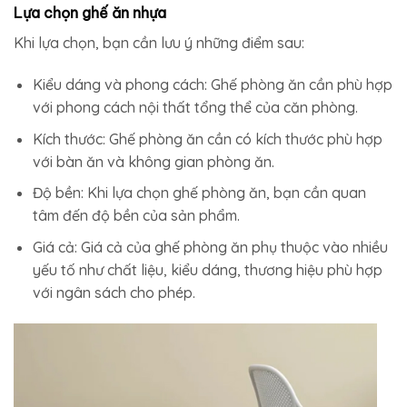
Lựa chọn ghế ăn nhựa
Khi lựa chọn, bạn cần lưu ý những điểm sau:
Kiểu dáng và phong cách: Ghế phòng ăn cần phù hợp
với phong cách nội thất tổng thể của căn phòng.
Kích thước: Ghế phòng ăn cần có kích thước phù hợp
với bàn ăn và không gian phòng ăn.
Độ bền: Khi lựa chọn ghế phòng ăn, bạn cần quan
tâm đến độ bền của sản phẩm.
Giá cả: Giá cả của ghế phòng ăn phụ thuộc vào nhiều
yếu tố như chất liệu, kiểu dáng, thương hiệu phù hợp
với ngân sách cho phép.