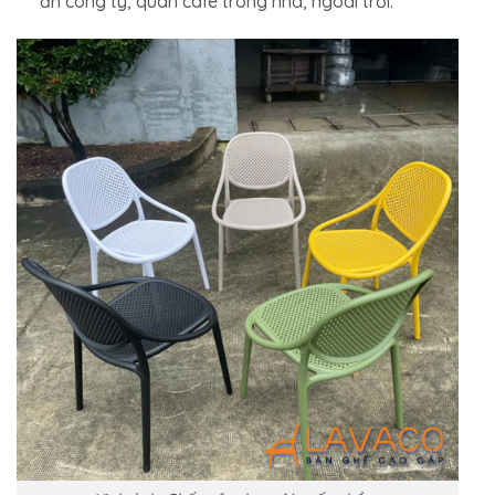
ăn công ty, quán cafe trong nhà, ngoài trời.