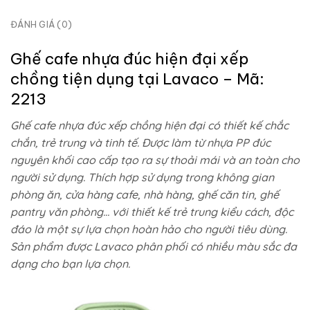
ĐÁNH GIÁ (0)
Ghế cafe nhựa đúc hiện đại xếp
chồng tiện dụng tại Lavaco – Mã:
2213
Ghế cafe nhựa đúc xếp chồng hiện đại có thiết kế chắc
chắn, trẻ trung và tinh tế. Được làm từ nhựa PP đúc
nguyên khối cao cấp tạo ra sự thoải mái và an toàn cho
người sử dụng. Thích hợp sử dụng trong không gian
phòng ăn, cửa hàng cafe, nhà hàng, ghế căn tin, ghế
pantry văn phòng… với thiết kế trẻ trung kiểu cách, độc
đáo là một sự lựa chọn hoàn hảo cho người tiêu dùng.
Sản phẩm được Lavaco phân phối có nhiều màu sắc đa
dạng cho bạn lựa chọn.