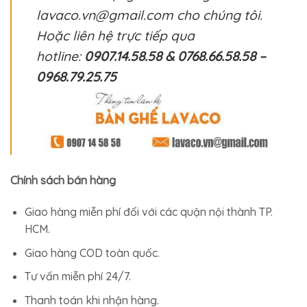
lavaco.vn@gmail.com cho chúng tôi.
Hoặc liên hệ trực tiếp qua
hotline:
0907.14.58.58 & 0768.66.58.58 –
0968.79.25.75
Chính sách bán hàng
Giao hàng miễn phí đối với các quận nội thành TP.
HCM.
Giao hàng COD toàn quốc.
Tư vấn miễn phí 24/7.
Thanh toán khi nhận hàng.