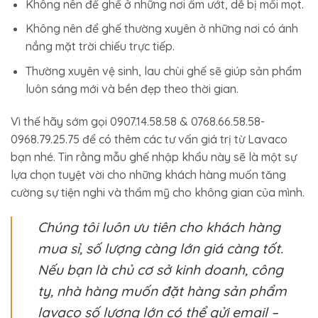
Không nên để ghế ở những nơi ẩm ướt, dễ bị mối mọt.
Không nên để ghế thường xuyên ở những nơi có ánh
nắng mặt trời chiếu trực tiếp.
Thường xuyên vệ sinh, lau chùi ghế sẽ giúp sản phẩm
luôn sáng mới và bền đẹp theo thời gian.
Vì thế hãy sớm gọi 0907.14.58.58 & 0768.66.58.58-
0968.79.25.75 để có thêm các tư vấn giá trị từ Lavaco
bạn nhé. Tin rằng mẫu ghế nhập khẩu này sẽ là một sự
lựa chọn tuyệt vời cho những khách hàng muốn tăng
cường sự tiện nghi và thẩm mỹ cho không gian của mình.
Chúng tôi luôn ưu tiên cho khách hàng
mua sỉ, số lượng càng lớn giá càng tốt.
Nếu bạn là chủ cơ sở kinh doanh, công
ty, nhà hàng muốn đặt hàng sản phẩm
lavaco số lượng lớn có thể gửi email –