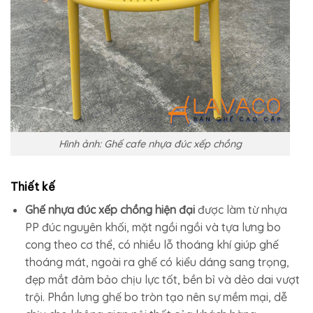
Hình ảnh: Ghế cafe nhựa đúc xếp chồng
Thiết kế
Ghế nhựa đúc xếp chồng hiện đại
được làm từ nhựa
PP đúc nguyên khối, mặt ngồi ngồi và tựa lưng bo
cong theo cơ thể, có nhiều lỗ thoáng khí giúp ghế
thoáng mát, ngoài ra ghế có kiểu dáng sang trọng,
đẹp mắt đảm bảo chịu lực tốt, bền bỉ và dẻo dai vượt
trội. Phần lưng ghế bo tròn tạo nên sự mềm mại, dễ