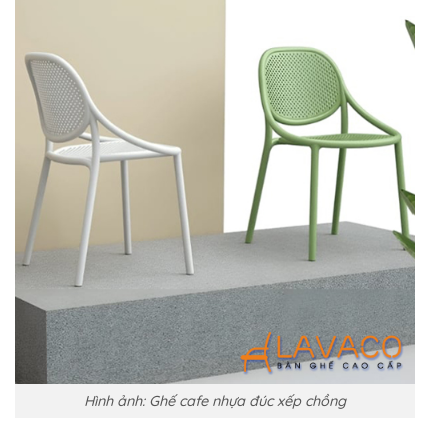
Hình ảnh: Ghế cafe nhựa đúc xếp chồng