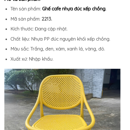
Tên sản phẩm:
Ghế cafe nhựa đúc xếp chồng
.
Mã sản phẩm:
2213.
Kích thước: Đang cập nhật.
Chất liệu: Nhựa PP đúc nguyên khối xếp chồng.
Màu sắc: Trắng, đen, xám, xanh lá, vàng, đỏ.
Xuất xứ: Nhập khẩu.