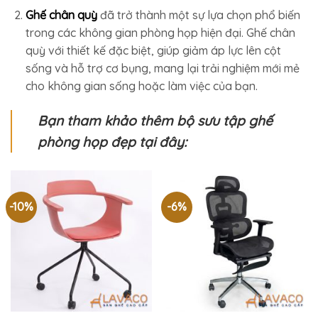
Ghế chân quỳ
đã trở thành một sự lựa chọn phổ biến
trong các không gian phòng họp hiện đại. Ghế chân
quỳ với thiết kế đặc biệt, giúp giảm áp lực lên cột
sống và hỗ trợ cơ bụng, mang lại trải nghiệm mới mẻ
cho không gian sống hoặc làm việc của bạn.
Bạn tham khảo thêm bộ sưu tập ghế
phòng họp đẹp tại đây:
-10%
-6%