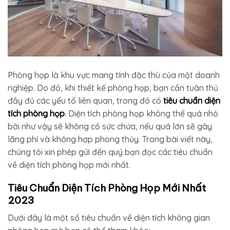
Phòng họp là khu vực mang tính đặc thù của một doanh
nghiệp. Do đó, khi thiết kế phòng họp, bạn cần tuân thủ
đầy đủ các yếu tố liên quan, trong đó có
tiêu chuẩn diện
tích phòng họp
. Diện tích phòng họp không thể quá nhỏ
bởi như vậy sẽ không có sức chứa, nếu quá lớn sẽ gây
lãng phí và không hợp phong thủy. Trong bài viết này,
chúng tôi xin phép gửi đến quý bạn đọc các tiêu chuẩn
về diện tích phòng họp mới nhất.
Tiêu Chuẩn Diện Tích Phòng Họp Mới Nhất
2023
Dưới đây là một số tiêu chuẩn về diện tích không gian