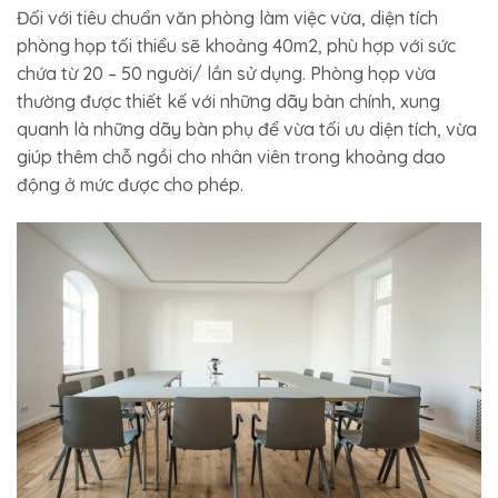
Đối với tiêu chuẩn văn phòng làm việc vừa, diện tích
phòng họp tối thiểu sẽ khoảng 40m2, phù hợp với sức
chứa từ 20 – 50 người/ lần sử dụng. Phòng họp vừa
thường được thiết kế với những dãy bàn chính, xung
quanh là những dãy bàn phụ để vừa tối ưu diện tích, vừa
giúp thêm chỗ ngồi cho nhân viên trong khoảng dao
động ở mức được cho phép.