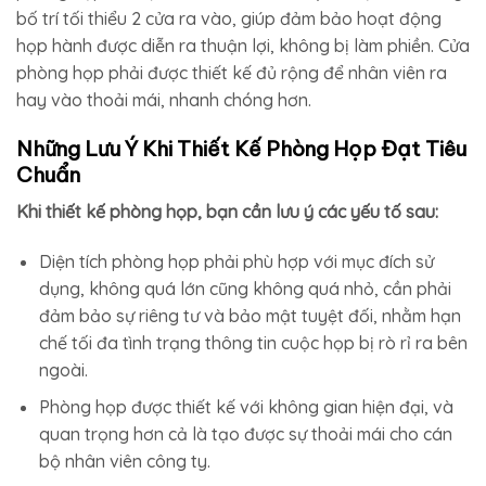
bố trí tối thiểu 2 cửa ra vào, giúp đảm bảo hoạt động
họp hành được diễn ra thuận lợi, không bị làm phiền. Cửa
phòng họp phải được thiết kế đủ rộng để nhân viên ra
hay vào thoải mái, nhanh chóng hơn.
Những Lưu Ý Khi Thiết Kế Phòng Họp Đạt Tiêu
Chuẩn
Khi thiết kế phòng họp, bạn cần lưu ý các yếu tố sau:
Diện tích phòng họp phải phù hợp với mục đích sử
dụng, không quá lớn cũng không quá nhỏ, cần phải
đảm bảo sự riêng tư và bảo mật tuyệt đối, nhằm hạn
chế tối đa tình trạng thông tin cuộc họp bị rò rỉ ra bên
ngoài.
Phòng họp được thiết kế với không gian hiện đại, và
quan trọng hơn cả là tạo được sự thoải mái cho cán
bộ nhân viên công ty.