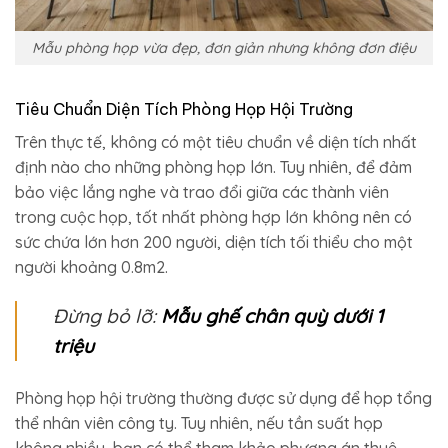
Mẫu phòng họp vừa đẹp, đơn giản nhưng không đơn điệu
Tiêu Chuẩn Diện Tích Phòng Họp Hội Trường
Trên thực tế, không có một tiêu chuẩn về diện tích nhất
định nào cho những phòng họp lớn. Tuy nhiên, để đảm
bảo việc lắng nghe và trao đổi giữa các thành viên
trong cuộc họp, tốt nhất phòng hợp lớn không nên có
sức chứa lớn hơn 200 người, diện tích tối thiểu cho một
người khoảng 0.8m2.
Đừng bỏ lỡ:
Mẫu ghế chân quỳ dưới 1
triệu
Phòng họp hội trường thường được sử dụng để họp tổng
thể nhân viên công ty. Tuy nhiên, nếu tần suất họp