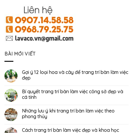
BÀI MỚI VIẾT
Gợi ý 12 loại hoa và cây để trang trí bàn làm việc
đẹp
Bí quyết trang trí bàn làm việc công sở đẹp và
cá tính
Những lưu ý khi trang trí bàn làm việc theo
phong thủy
Cách trang trí bàn làm việc đẹp và khoa học