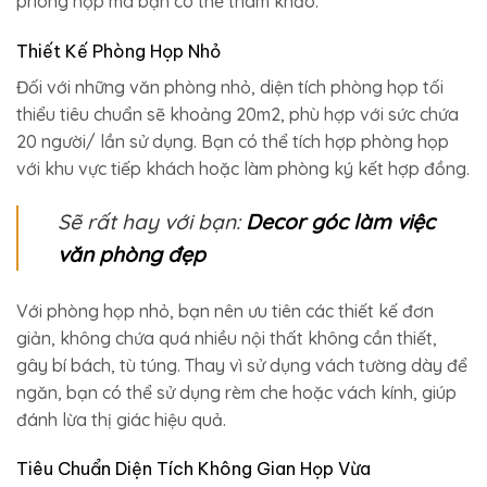
phòng họp mà bạn có thể tham khảo:
Thiết Kế Phòng Họp Nhỏ
Đối với những văn phòng nhỏ, diện tích phòng họp tối
thiểu tiêu chuẩn sẽ khoảng 20m2, phù hợp với sức chứa
20 người/ lần sử dụng. Bạn có thể tích hợp phòng họp
với khu vực tiếp khách hoặc làm phòng ký kết hợp đồng.
Sẽ rất hay với bạn:
Decor góc làm việc
văn phòng đẹp
Với phòng họp nhỏ, bạn nên ưu tiên các thiết kế đơn
giản, không chứa quá nhiều nội thất không cần thiết,
gây bí bách, tù túng. Thay vì sử dụng vách tường dày để
ngăn, bạn có thể sử dụng rèm che hoặc vách kính, giúp
đánh lừa thị giác hiệu quả.
Tiêu Chuẩn Diện Tích Không Gian Họp Vừa