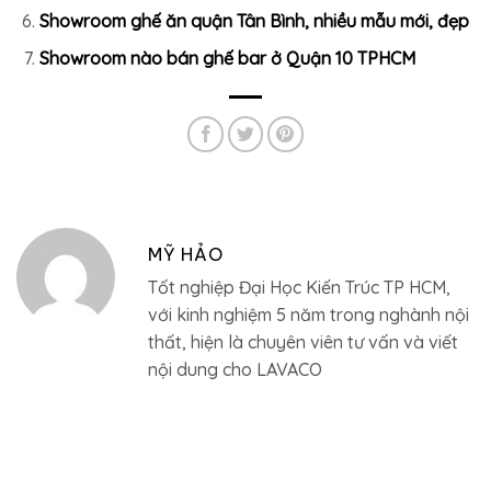
Showroom ghế ăn quận Tân Bình, nhiều mẫu mới, đẹp
Showroom nào bán ghế bar ở Quận 10 TPHCM
MỸ HẢO
Tốt nghiệp Đại Học Kiến Trúc TP HCM,
với kinh nghiệm 5 năm trong nghành nội
thất, hiện là chuyên viên tư vấn và viết
nội dung cho LAVACO