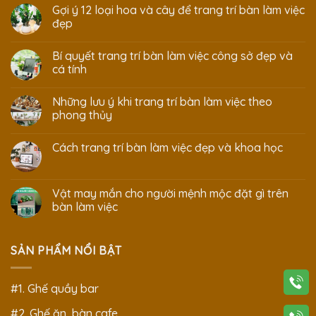
Gợi ý 12 loại hoa và cây để trang trí bàn làm việc
đẹp
Bí quyết trang trí bàn làm việc công sở đẹp và
cá tính
Những lưu ý khi trang trí bàn làm việc theo
phong thủy
Cách trang trí bàn làm việc đẹp và khoa học
Vật may mắn cho người mệnh mộc đặt gì trên
bàn làm việc
SẢN PHẨM NỔI BẬT
#1. Ghế quầy bar
#2. Ghế ăn, bàn cafe