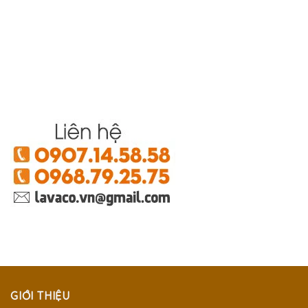
GIỚI THIỆU