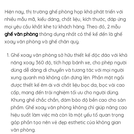
Hiện nay, thị trường ghế phòng họp khá phát triển với
nhiều mẫu mã, kiểu dáng, chất liệu, kích thước, đáp ứng
mọi yêu cầu khắt khe từ khách hàng. Theo đó, 2 mẫu
ghế văn phòng
thông dụng nhất có thể kể đến là ghế
xoay văn phòng và ghế chân quỳ.
Ghế xoay văn phòng sở hữu thiết kế độc đáo với khả
năng xoay 360 độ, tích hợp bánh xe, cho phép người
dùng dễ dàng di chuyển và tương tác với mọi người
xung quanh mà không cần đứng lên. Phần mặt ngồi
được thiết kế êm ái với chất liệu bọc da, bọc vải cao
cấp, mang đến trải nghiệm tối ưu cho người dùng.
Khung ghế chắc chắn, đảm bảo độ bền cao cho sản
phẩm. Ghế xoay văn phòng không chỉ giúp nâng cao
hiệu suất làm việc mà còn là một yếu tố quan trọng
góp phần tạo nên vẻ đẹp esthetic của không gian
văn phòng.