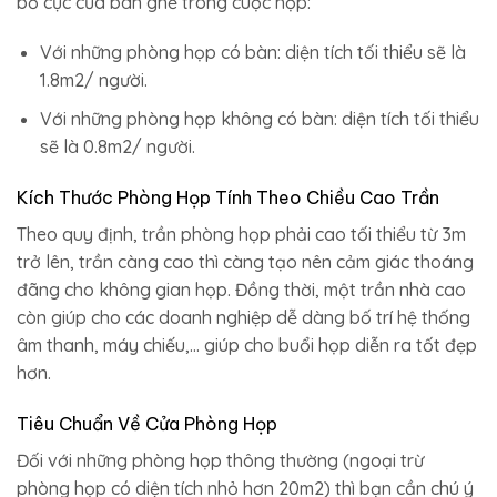
bố cục của bàn ghế trong cuộc họp:
Với những phòng họp có bàn: diện tích tối thiểu sẽ là
1.8m2/ người.
Với những phòng họp không có bàn: diện tích tối thiểu
sẽ là 0.8m2/ người.
Kích Thước Phòng Họp Tính Theo Chiều Cao Trần
Theo quy định, trần phòng họp phải cao tối thiểu từ 3m
trở lên, trần càng cao thì càng tạo nên cảm giác thoáng
đãng cho không gian họp. Đồng thời, một trần nhà cao
còn giúp cho các doanh nghiệp dễ dàng bố trí hệ thống
âm thanh, máy chiếu,… giúp cho buổi họp diễn ra tốt đẹp
hơn.
Tiêu Chuẩn Về Cửa Phòng Họp
Đối với những phòng họp thông thường (ngoại trừ
phòng họp có diện tích nhỏ hơn 20m2) thì bạn cần chú ý