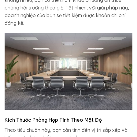
không nhiều, bạn có thể tham khảo phương án thuê
phòng hội trường theo giờ. Tất nhiên, với giải pháp này,
doanh nghiệp của bạn sẽ tiết kiệm được khoản chi phí
đáng kể.
Kích Thước Phòng Họp Tính Theo Mật Độ
Theo tiêu chuẩn này, bạn cần tính đến vị trí sắp xếp và