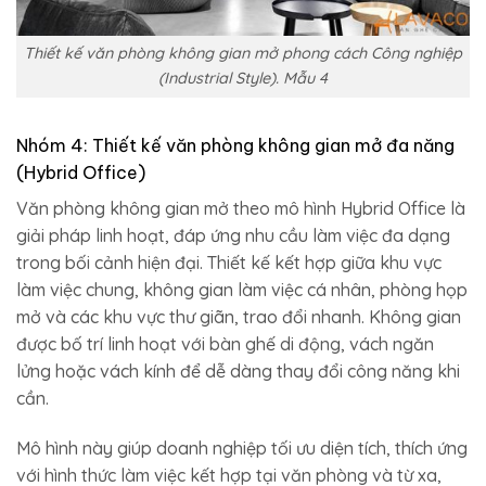
Thiết kế văn phòng không gian mở phong cách Công nghiệp
(Industrial Style). Mẫu 4
Nhóm 4: Thiết kế văn phòng không gian mở đa năng
(Hybrid Office)
Văn phòng không gian mở theo mô hình Hybrid Office là
giải pháp linh hoạt, đáp ứng nhu cầu làm việc đa dạng
trong bối cảnh hiện đại. Thiết kế kết hợp giữa khu vực
làm việc chung, không gian làm việc cá nhân, phòng họp
mở và các khu vực thư giãn, trao đổi nhanh. Không gian
được bố trí linh hoạt với bàn ghế di động, vách ngăn
lửng hoặc vách kính để dễ dàng thay đổi công năng khi
cần.
Mô hình này giúp doanh nghiệp tối ưu diện tích, thích ứng
với hình thức làm việc kết hợp tại văn phòng và từ xa,