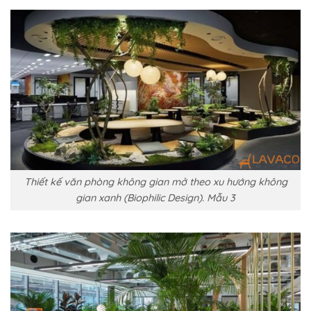
Thiết kế văn phòng không gian mở theo xu hướng không
gian xanh (Biophilic Design). Mẫu 3