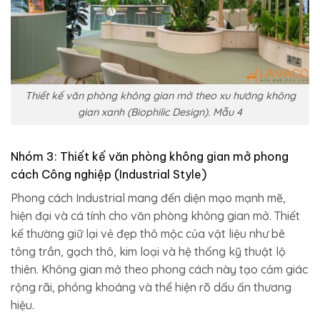
Thiết kế văn phòng không gian mở theo xu hướng không
gian xanh (Biophilic Design). Mẫu 4
Nhóm 3: Thiết kế văn phòng không gian mở phong
cách Công nghiệp (Industrial Style)
Phong cách Industrial mang đến diện mạo mạnh mẽ,
hiện đại và cá tính cho văn phòng không gian mở. Thiết
kế thường giữ lại vẻ đẹp thô mộc của vật liệu như bê
tông trần, gạch thô, kim loại và hệ thống kỹ thuật lộ
thiên. Không gian mở theo phong cách này tạo cảm giác
rộng rãi, phóng khoáng và thể hiện rõ dấu ấn thương
hiệu.