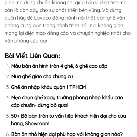
gian mở đúng chuẩn không chỉ giúp tối ưu diện tích mà
còn là đòn bẩy cho sự phát triển bền vững. Và đừng
quên hãy để Lavaco đồng hành nội thất bàn ghế văn
phòng cùng bạn trong hành trình đổi mới không gian,
mang lại diện mạo đẳng cấp và chuyên nghiệp nhất cho
văn phòng của bạn.
Bài Viết Liên Quan:
Mẫu bàn ăn hình tròn 4 ghế, 6 ghế cao cấp
Mua ghế giao cho chung cư
Ghế ăn nhập khẩu quận 1 TPHCM
Mẹo chọn ghế xoay trưởng phòng nhập khẩu cao
cấp chuẩn- đừng bỏ qua!
50+ Bộ bàn tròn tư vấn tiếp khách hiện đại cho cửa
hàng, Showroom
Bàn ăn nhỏ hiện đại phù hợp với không gian nào?