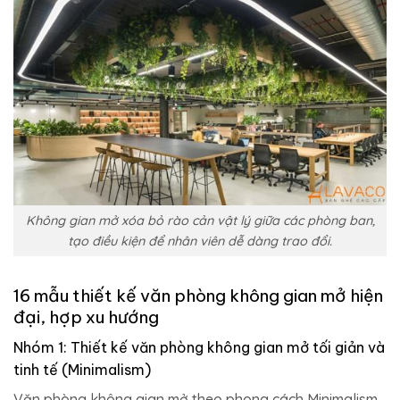
Không gian mở xóa bỏ rào cản vật lý giữa các phòng ban,
tạo điều kiện để nhân viên dễ dàng trao đổi.
16 mẫu thiết kế văn phòng không gian mở hiện
đại, hợp xu hướng
Nhóm 1: Thiết kế văn phòng không gian mở tối giản và
tinh tế (Minimalism)
Văn phòng không gian mở theo phong cách Minimalism