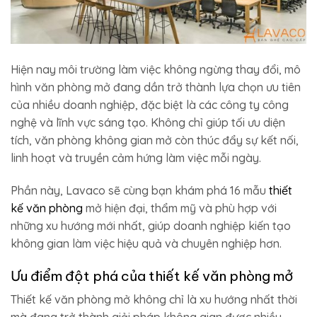
Hiện nay môi trường làm việc không ngừng thay đổi, mô
hình văn phòng mở đang dần trở thành lựa chọn ưu tiên
của nhiều doanh nghiệp, đặc biệt là các công ty công
nghệ và lĩnh vực sáng tạo. Không chỉ giúp tối ưu diện
tích, văn phòng không gian mở còn thúc đẩy sự kết nối,
linh hoạt và truyền cảm hứng làm việc mỗi ngày.
Phần này, Lavaco sẽ cùng bạn khám phá 16 mẫu
thiết
kế văn phòng
mở hiện đại, thẩm mỹ và phù hợp với
những xu hướng mới nhất, giúp doanh nghiệp kiến tạo
không gian làm việc hiệu quả và chuyên nghiệp hơn.
Ưu điểm đột phá của thiết kế văn phòng mở
Thiết kế văn phòng mở không chỉ là xu hướng nhất thời