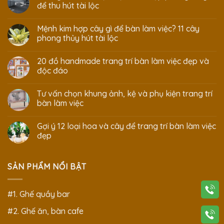
để thu hút tài lộc
Mệnh kim hợp cây gì để bàn làm việc? 11 cây
phong thủy hút tài lộc
20 đồ handmade trang trí bàn làm việc đẹp và
độc đáo
Tư vấn chọn khung ảnh, kệ và phụ kiện trang trí
bàn làm việc
Gợi ý 12 loại hoa và cây để trang trí bàn làm việc
đẹp
SẢN PHẨM NỔI BẬT
#1. Ghế quầy bar
#2. Ghế ăn, bàn cafe