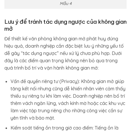
Mẫu 4
Lưu ý để tránh tác dụng ngược của không gian
mở
Để thiết kế văn phòng không gian mở phát huy đúng
hiệu quả, doanh nghiệp cần đặc biệt lưu ý những yếu tố
dễ gây “tác dụng ngược” nếu xử lý chưa phù hợp. Dưới
đây là các điểm quan trọng không nên bỏ qua trong
quá trình bố trí và vận hành không gian mở:
Vấn đề quyền riêng tư (Privacy): Không gian mở giúp
tăng kết nối nhưng cũng dễ khiến nhân viên cảm thấy
thiếu sự riêng tư khi làm việc. Doanh nghiệp nên bố trí
thêm vách ngăn lửng, vách kính mờ hoặc các khu vực
làm việc tập trung riêng cho những công việc cần sự
yên tĩnh và bảo mật.
Kiểm soát tiếng ồn trong giờ cao điểm: Tiếng ồn là