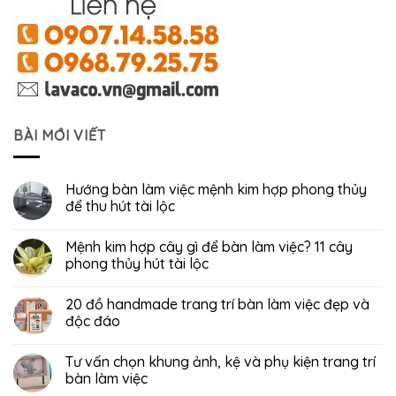
BÀI MỚI VIẾT
Hướng bàn làm việc mệnh kim hợp phong thủy
để thu hút tài lộc
Mệnh kim hợp cây gì để bàn làm việc? 11 cây
phong thủy hút tài lộc
20 đồ handmade trang trí bàn làm việc đẹp và
độc đáo
Tư vấn chọn khung ảnh, kệ và phụ kiện trang trí
bàn làm việc