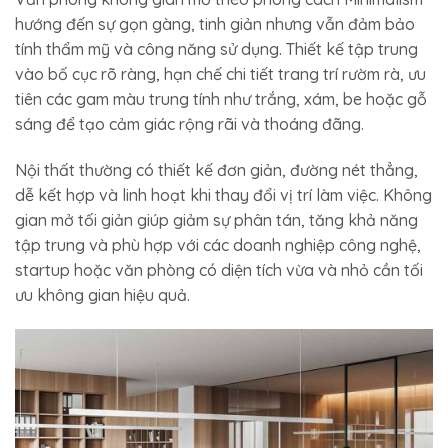
hướng đến sự gọn gàng, tinh giản nhưng vẫn đảm bảo
tính thẩm mỹ và công năng sử dụng. Thiết kế tập trung
vào bố cục rõ ràng, hạn chế chi tiết trang trí rườm rà, ưu
tiên các gam màu trung tính như trắng, xám, be hoặc gỗ
sáng để tạo cảm giác rộng rãi và thoáng đãng.
Nội thất thường có thiết kế đơn giản, đường nét thẳng,
dễ kết hợp và linh hoạt khi thay đổi vị trí làm việc. Không
gian mở tối giản giúp giảm sự phân tán, tăng khả năng
tập trung và phù hợp với các doanh nghiệp công nghệ,
startup hoặc văn phòng có diện tích vừa và nhỏ cần tối
ưu không gian hiệu quả.