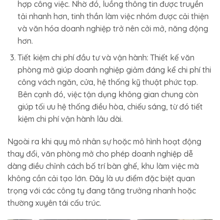
hợp công việc. Nhờ đó, luồng thông tin được truyền
tải nhanh hơn, tinh thần làm việc nhóm được cải thiện
và văn hóa doanh nghiệp trở nên cởi mở, năng động
hơn.
Tiết kiệm chi phí đầu tư và vận hành: Thiết kế văn
phòng mở giúp doanh nghiệp giảm đáng kể chi phí thi
công vách ngăn, cửa, hệ thống kỹ thuật phức tạp.
Bên cạnh đó, việc tận dụng không gian chung còn
giúp tối ưu hệ thống điều hòa, chiếu sáng, từ đó tiết
kiệm chi phí vận hành lâu dài.
Ngoài ra khi quy mô nhân sự hoặc mô hình hoạt động
thay đổi, văn phòng mở cho phép doanh nghiệp dễ
dàng điều chỉnh cách bố trí bàn ghế, khu làm việc mà
không cần cải tạo lớn. Đây là ưu điểm đặc biệt quan
trọng với các công ty đang tăng trưởng nhanh hoặc
thường xuyên tái cấu trúc.