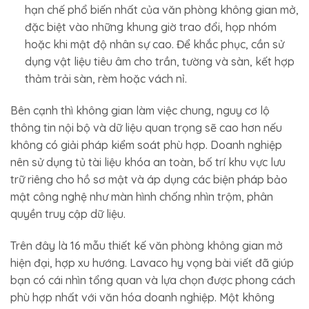
hạn chế phổ biến nhất của văn phòng không gian mở,
đặc biệt vào những khung giờ trao đổi, họp nhóm
hoặc khi mật độ nhân sự cao. Để khắc phục, cần sử
dụng vật liệu tiêu âm cho trần, tường và sàn, kết hợp
thảm trải sàn, rèm hoặc vách nỉ.
Bên cạnh thì không gian làm việc chung, nguy cơ lộ
thông tin nội bộ và dữ liệu quan trọng sẽ cao hơn nếu
không có giải pháp kiểm soát phù hợp. Doanh nghiệp
nên sử dụng tủ tài liệu khóa an toàn, bố trí khu vực lưu
trữ riêng cho hồ sơ mật và áp dụng các biện pháp bảo
mật công nghệ như màn hình chống nhìn trộm, phân
quyền truy cập dữ liệu.
Trên đây là 16 mẫu thiết kế văn phòng không gian mở
hiện đại, hợp xu hướng. Lavaco hy vọng bài viết đã giúp
bạn có cái nhìn tổng quan và lựa chọn được phong cách
phù hợp nhất với văn hóa doanh nghiệp. Một không