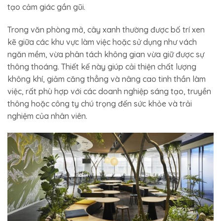
tạo cảm giác gần gũi.
Trong văn phòng mở, cây xanh thường được bố trí xen
kẽ giữa các khu vực làm việc hoặc sử dụng như vách
ngăn mềm, vừa phân tách không gian vừa giữ được sự
thông thoáng. Thiết kế này giúp cải thiện chất lượng
không khí, giảm căng thẳng và nâng cao tinh thần làm
việc, rất phù hợp với các doanh nghiệp sáng tạo, truyền
thông hoặc công ty chú trọng đến sức khỏe và trải
nghiệm của nhân viên.