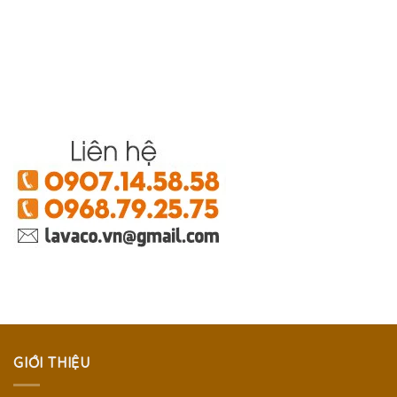
GIỚI THIỆU