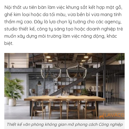
Nội thất ưu tiên bàn làm việc khung sắt kết hợp mặt gỗ,
ghế kim loại hoặc da tối màu, vừa bền bỉ vừa mang tính
thẩm mỹ cao. Đây là lựa chọn lý tưởng cho các agency,
studio thiết kế, công ty sáng tạo hoặc doanh nghiệp trẻ
muốn xây dựng môi trường làm việc năng động, khác
biệt.
Thiết kế văn phòng không gian mở phong cách Công nghiệp