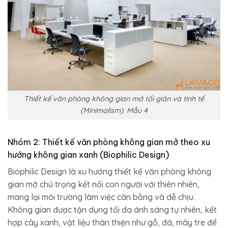
Thiết kế văn phòng không gian mở tối giản và tinh tế
(Minimalism). Mẫu 4
Nhóm 2: Thiết kế văn phòng không gian mở theo xu
hướng không gian xanh (Biophilic Design)
Biophilic Design là xu hướng thiết kế văn phòng không
gian mở chú trọng kết nối con người với thiên nhiên,
mang lại môi trường làm việc cân bằng và dễ chịu.
Không gian được tận dụng tối đa ánh sáng tự nhiên, kết
hợp cây xanh, vật liệu thân thiện như gỗ, đá, mây tre để