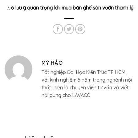
6 lưu ý quan trọng khi mua bàn ghế sân vườn thanh lý
MỸ HẢO
Tốt nghiệp Đại Học Kiến Trúc TP HCM,
với kinh nghiệm 5 năm trong nghành nội
thất, hiện là chuyên viên tư vấn và viết
nội dung cho LAVACO