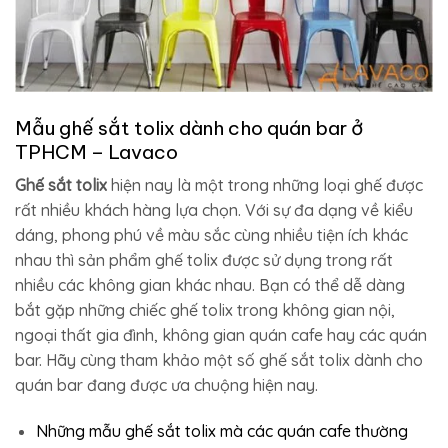
Mẫu ghế sắt tolix dành cho quán bar ở
TPHCM – Lavaco
Ghế sắt tolix
hiện nay là một trong những loại ghế được
rất nhiều khách hàng lựa chọn. Với sự đa dạng về kiểu
dáng, phong phú về màu sắc cùng nhiều tiện ích khác
nhau thì sản phẩm ghế tolix được sử dụng trong rất
nhiều các không gian khác nhau. Bạn có thể dễ dàng
bắt gặp những chiếc ghế tolix trong không gian nội,
ngoại thất gia đình, không gian quán cafe hay các quán
bar. Hãy cùng tham khảo một số ghế sắt tolix dành cho
quán bar đang được ưa chuộng hiện nay.
Những mẫu ghế sắt tolix mà các quán cafe thường