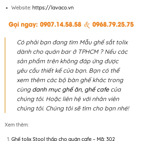
Website:
https://lavaco.vn
Có phải bạn đang tìm Mẫu ghế sắt tolix
dành cho quán bar ở TPHCM ? Nếu các
sản phẩm trên không đáp ứng được
yêu cầu thiết kế của bạn. Bạn có thể
xem thêm các bộ bàn ghế khác trong
cùng
danh mục ghế ăn, ghế cafe
của
chúng tôi. Hoặc liên hệ với nhân viên
chúng tôi. Chúng tôi sẽ tìm cho bạn nhé!
Xem thêm:
Ghế tolix Stool thấp cho quán cafe – Mã: 302