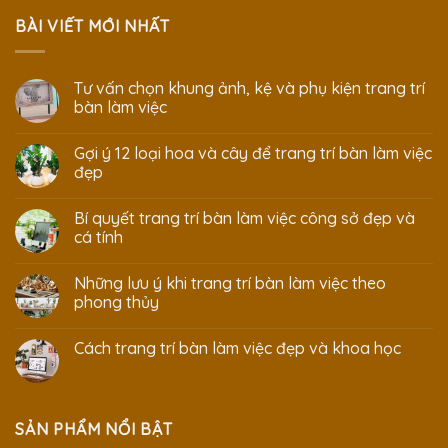
BÀI VIẾT MỚI NHẤT
Tư vấn chọn khung ảnh, kệ và phụ kiện trang trí
bàn làm việc
Gợi ý 12 loại hoa và cây để trang trí bàn làm việc
đẹp
Bí quyết trang trí bàn làm việc công sở đẹp và
cá tính
Những lưu ý khi trang trí bàn làm việc theo
phong thủy
Cách trang trí bàn làm việc đẹp và khoa học
SẢN PHẨM NỔI BẬT