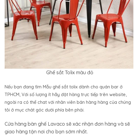
Ghế sắt Tolix màu đỏ
Nếu bạn đang tìm Mẫu ghế sắt tolix dành cho quán bar ở
TPHCM, Với số lượng ít hãy đặt hàng trực tiếp trên website,
ngoài ra có thể chat với nhân viên bán hàng hàng của chúng
tôi ở mục chát góc dưới phía bên phải.
Cửa hàng bàn ghế Lavaco sẽ xác nhận đơn hàng và sẽ
giao hàng tận nơi cho bạn sớm nhất.