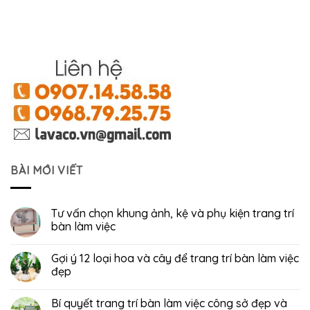
BÀI MỚI VIẾT
Tư vấn chọn khung ảnh, kệ và phụ kiện trang trí
bàn làm việc
Gợi ý 12 loại hoa và cây để trang trí bàn làm việc
đẹp
Bí quyết trang trí bàn làm việc công sở đẹp và