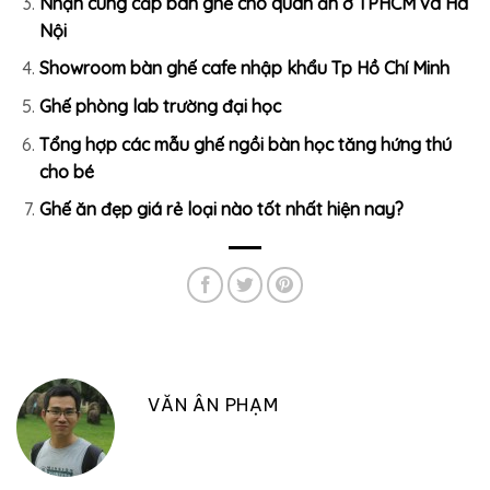
Nhận cung cấp bàn ghế cho quán ăn ở TPHCM và Hà
Nội
Showroom bàn ghế cafe nhập khẩu Tp Hồ Chí Minh
Ghế phòng lab trường đại học
Tổng hợp các mẫu ghế ngồi bàn học tăng hứng thú
cho bé
Ghế ăn đẹp giá rẻ loại nào tốt nhất hiện nay?
VĂN ÂN PHẠM