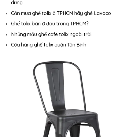
dùng
Cần mua ghế tolix ở TPHCM hãy ghé Lavaco
Ghế tolix bán ở đâu trong TPHCM?
Những mẫu ghế cafe tolix ngoài trời
Cửa hàng ghế tolix quận Tân Bình