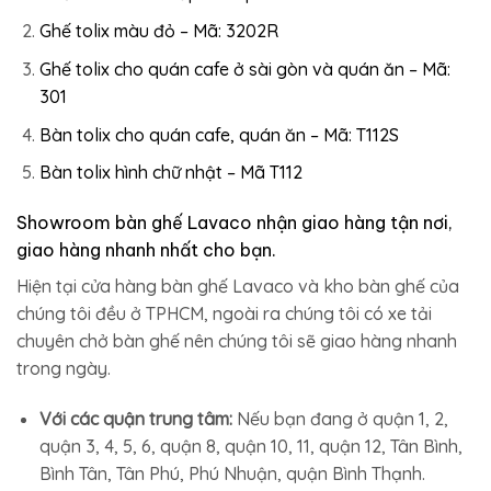
Ghế tolix màu đỏ – Mã: 3202R
Ghế tolix cho quán cafe ở sài gòn và quán ăn – Mã:
301
Bàn tolix cho quán cafe, quán ăn – Mã: T112S
Bàn tolix hình chữ nhật – Mã T112
Showroom bàn ghế Lavaco nhận giao hàng tận nơi,
giao hàng nhanh nhất cho bạn.
Hiện tại cửa hàng bàn ghế Lavaco và kho bàn ghế của
chúng tôi đều ở TPHCM, ngoài ra chúng tôi có xe tải
chuyên chở bàn ghế nên chúng tôi sẽ giao hàng nhanh
trong ngày.
Với các quận trung tâm:
Nếu bạn đang ở quận 1, 2,
quận 3, 4, 5, 6, quận 8, quận 10, 11, quận 12, Tân Bình,
Bình Tân, Tân Phú, Phú Nhuận, quận Bình Thạnh.