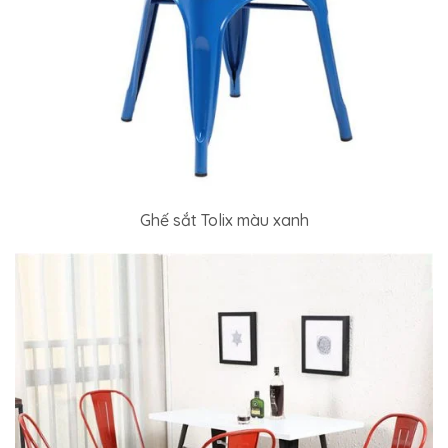
Ghế sắt Tolix màu xanh