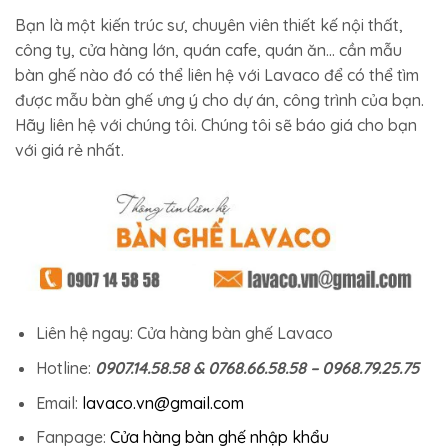
Bạn là một kiến trúc sư, chuyên viên thiết kế nội thất,
công ty, cửa hàng lớn, quán cafe, quán ăn… cần mẫu
bàn ghế nào đó có thể liên hệ với Lavaco để có thể tìm
được mẫu bàn ghế ưng ý cho dự án, công trình của bạn.
Hãy liên hệ với chúng tôi. Chúng tôi sẽ báo giá cho bạn
với giá rẻ nhất.
Liên hệ ngay: Cửa hàng bàn ghế Lavaco
Hotline:
0907.14.58.58 & 0768.66.58.58 – 0968.79.25.75
Email:
lavaco.vn@gmail.com
Fanpage:
Cửa hàng bàn ghế nhập khẩu