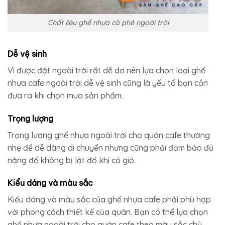
Chất liệu ghế nhựa cà phê ngoài trời
Dễ vệ sinh
Vì được đặt ngoài trời rất dễ dơ nên lựa chọn loại ghế
nhựa cafe ngoài trời dễ vệ sinh cũng là yếu tố bạn cần
đưa ra khi chọn mua sản phẩm.
Trọng lượng
Trọng lượng ghế nhựa ngoài trời cho quán cafe thường
nhẹ để dễ dàng di chuyển nhưng cũng phải đảm bảo đủ
nặng để không bị lật đổ khi có gió.
Kiểu dáng và màu sắc
Kiểu dáng và màu sắc của ghế nhựa cafe phải phù hợp
với phong cách thiết kế của quán. Bạn có thể lựa chọn
ghế nhựa ngoài trời cho quán cafe theo màu sắc chủ