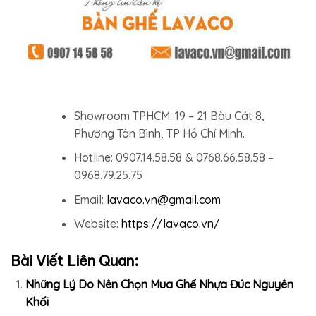
Showroom TPHCM: 19 – 21 Bàu Cát 8,
Phường Tân Bình, TP Hồ Chí Minh.
Hotline: 0907.14.58.58 & 0768.66.58.58 –
0968.79.25.75
Email:
lavaco.vn@gmail.com
Website:
https://lavaco.vn/
Bài Viết Liên Quan:
Những Lý Do Nên Chọn Mua Ghế Nhựa Đúc Nguyên
Khối