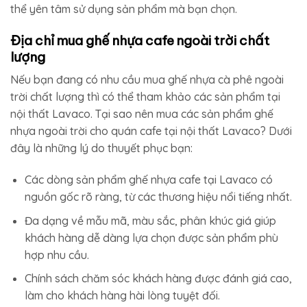
thể yên tâm sử dụng sản phẩm mà bạn chọn.
Địa chỉ mua ghế nhựa cafe ngoài trời chất
lượng
Nếu bạn đang có nhu cầu mua ghế nhựa cà phê ngoài
trời chất lượng thì có thể tham khảo các sản phẩm tại
nội thất Lavaco. Tại sao nên mua các sản phẩm ghế
nhựa ngoài trời cho quán cafe tại nội thất Lavaco? Dưới
đây là những lý do thuyết phục bạn:
Các dòng sản phẩm ghế nhựa cafe tại Lavaco có
nguồn gốc rõ ràng, từ các thương hiệu nổi tiếng nhất.
Đa dạng về mẫu mã, màu sắc, phân khúc giá giúp
khách hàng dễ dàng lựa chọn được sản phẩm phù
hợp nhu cầu.
Chính sách chăm sóc khách hàng được đánh giá cao,
làm cho khách hàng hài lòng tuyệt đối.