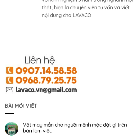
thất, hiện là chuyên viên tư vấn và viết
nội dung cho LAVACO
BÀI MỚI VIẾT
Vật may mắn cho người mệnh mộc đặt gì trên
bàn làm việc