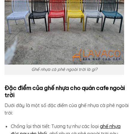
Ghế nhựa cà phê ngoài trời là gì?
Đặc điểm của ghế nhựa cho quán cafe ngoài
trời
Dưới đây là một số đặc điểm của ghế nhựa cà phê ngoài
trời:
Chống lại thời tiết: Tương tự như các loại
ghế nhựa
đúc nguyên khố
i
,
ghế nhựa cà phê ngoài trời này