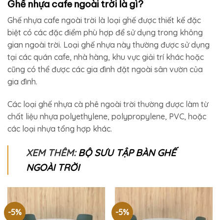
Ghế nhựa cafe ngoài trời là gì?
Ghế nhựa cafe ngoài trời là loại ghế được thiết kế đặc
biệt có các đặc điểm phù hợp để sử dụng trong không
gian ngoài trời. Loại ghế nhựa này thường được sử dụng
tại các quán cafe, nhà hàng, khu vực giải trí khác hoặc
cũng có thể được các gia đình đặt ngoài sân vườn của
gia đình.
Các loại ghế nhựa cà phê ngoài trời thường được làm từ
chất liệu nhựa polyethylene, polypropylene, PVC, hoặc
các loại nhựa tổng hợp khác.
XEM THÊM:
BỘ SƯU TẬP BÀN GHẾ
NGOÀI TRỜI
-5%
-5%