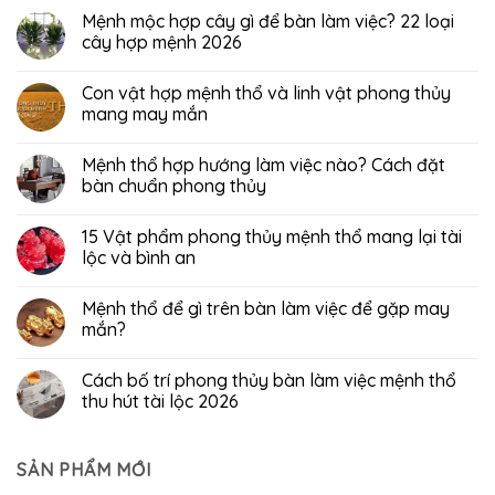
Mệnh mộc hợp cây gì để bàn làm việc? 22 loại
cây hợp mệnh 2026
Con vật hợp mệnh thổ và linh vật phong thủy
mang may mắn
Mệnh thổ hợp hướng làm việc nào? Cách đặt
bàn chuẩn phong thủy
15 Vật phẩm phong thủy mệnh thổ mang lại tài
lộc và bình an
Mệnh thổ để gì trên bàn làm việc để gặp may
mắn?
Cách bố trí phong thủy bàn làm việc mệnh thổ
thu hút tài lộc 2026
SẢN PHẨM MỚI