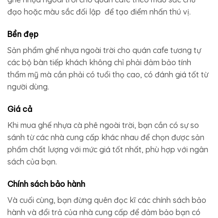
đạo hoặc màu sắc đối lập để tạo điểm nhấn thú vị.
Bền đẹp
Sản phẩm ghế nhựa ngoài trời cho quán cafe tương tự
các bộ bàn tiếp khách không chỉ phải đảm bảo tính
thẩm mỹ mà cần phải có tuổi thọ cao, có đánh giá tốt từ
người dùng.
Giá cả
Khi mua ghế nhựa cà phê ngoài trời, bạn cần có sự so
sánh từ các nhà cung cấp khác nhau để chọn được sản
phẩm chất lượng với mức giá tốt nhất, phù hợp với ngân
sách của bạn.
Chính sách bảo hành
Và cuối cùng, bạn đừng quên đọc kĩ các chính sách bảo
hành và đổi trả của nhà cung cấp để đảm bảo bạn có