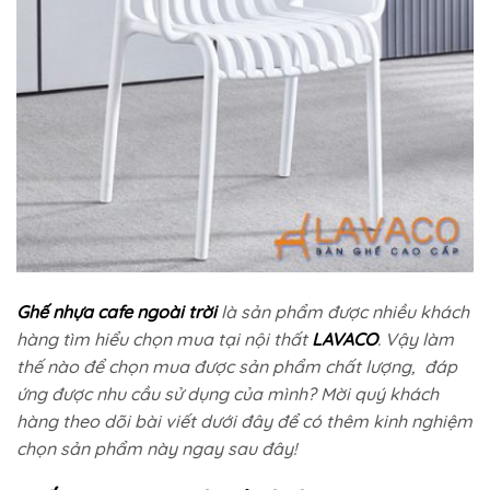
Ghế nhựa cafe ngoài trời
là sản phẩm được nhiều khách
hàng tìm hiểu chọn mua tại nội thất
LAVACO
. Vậy làm
thế nào để chọn mua được sản phẩm chất lượng, đáp
ứng được nhu cầu sử dụng của mình? Mời quý khách
hàng theo dõi bài viết dưới đây để có thêm kinh nghiệm
chọn sản phẩm này ngay sau đây!