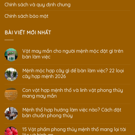
Chính sách và quy định chung
Chính sách bảo mật
BÀI VIẾT MỚI NHẤT
Vật may mắn cho người mệnh mộc đặt gì trên
bàn làm việc
Mệnh mộc hợp cây gì để bàn làm việc? 22 loại
cây hợp mệnh 2026
Con vật hợp mệnh thổ và linh vật phong thủy
mang may mắn
Mệnh thổ hợp hướng làm việc nào? Cách đặt
bàn chuẩn phong thủy
15 Vật phẩm phong thủy mệnh thổ mang lại tài