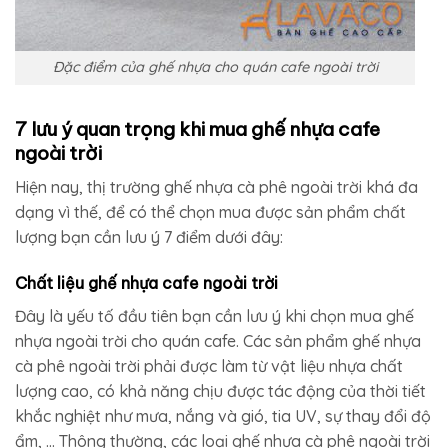
Đặc điểm của ghế nhựa cho quán cafe ngoài trời
7 lưu ý quan trọng khi mua ghế nhựa cafe
ngoài trời
Hiện nay, thị trường ghế nhựa cà phê ngoài trời khá đa
dạng vì thế, để có thể chọn mua được sản phẩm chất
lượng bạn cần lưu ý 7 điểm dưới đây:
Chất liệu ghế nhựa cafe ngoài trời
Đây là yếu tố đầu tiên bạn cần lưu ý khi chọn mua ghế
nhựa ngoài trời cho quán cafe. Các sản phẩm ghế nhựa
cà phê ngoài trời phải được làm từ vật liệu nhựa chất
lượng cao, có khả năng chịu được tác động của thời tiết
khắc nghiệt như mưa, nắng và gió, tia UV, sự thay đổi độ
ẩm, … Thông thường, các loại ghế nhựa cà phê ngoài trời