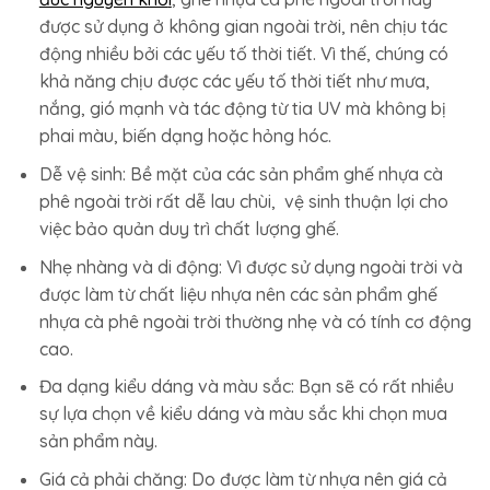
được sử dụng ở không gian ngoài trời, nên chịu tác
động nhiều bởi các yếu tố thời tiết. Vì thế, chúng có
khả năng chịu được các yếu tố thời tiết như mưa,
nắng, gió mạnh và tác động từ tia UV mà không bị
phai màu, biến dạng hoặc hỏng hóc.
Dễ vệ sinh: Bề mặt của các sản phẩm ghế nhựa cà
phê ngoài trời rất dễ lau chùi, vệ sinh thuận lợi cho
việc bảo quản duy trì chất lượng ghế.
Nhẹ nhàng và di động: Vì được sử dụng ngoài trời và
được làm từ chất liệu nhựa nên các sản phẩm ghế
nhựa cà phê ngoài trời thường nhẹ và có tính cơ động
cao.
Đa dạng kiểu dáng và màu sắc: Bạn sẽ có rất nhiều
sự lựa chọn về kiểu dáng và màu sắc khi chọn mua
sản phẩm này.
Giá cả phải chăng: Do được làm từ nhựa nên giá cả