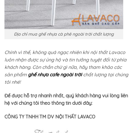
Địa chỉ mua ghế nhựa cà phê ngoài trời chất lượng
Chính vì thế, không quá ngạc nhiên khi nội thất Lavaco
luôn nhận được sự ủng hộ và tin tưởng tuyệt đối từ phía
khách hàng. Còn chần chừ gì nữa, hãy tham khảo các
sản phẩm
ghế nhựa cafe ngoài trời
chất lượng tại chúng
tôi nhé!
Để được hỗ trợ nhanh nhất, quý khách hàng vui lòng liên
hệ với chúng tôi theo thông tin dưới đây:
CÔNG TY TNHH TM DV NỘI THẤT LAVACO