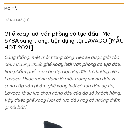
MÔ TẢ
ĐÁNH GIÁ (0)
Ghế xoay lưới văn phòng có tựa đầu- Mã:
578A sang trong, tiện dụng tại LAVACO [MẪU
HOT 2021]
Căng thẳng, mệt mỏi trong công việc sẽ được giải tỏa
nếu sử dụng chiếc
ghế xoay lưới văn phòng có tựa đầu
.
Sản phẩm ghế cao cấp tiện lợi này đến từ thương hiệu
Lavaco. Được mệnh danh là một trong những đơn vị
cung cấp sản phẩm ghế xoay lưới có tựa đầu uy tín,
Lavaco là sự lựa chọn hàng đầu của đa số khách hàng.
Vậy chiếc ghế xoay lưới có tựa đầu này có những điểm
gì nổi bật?