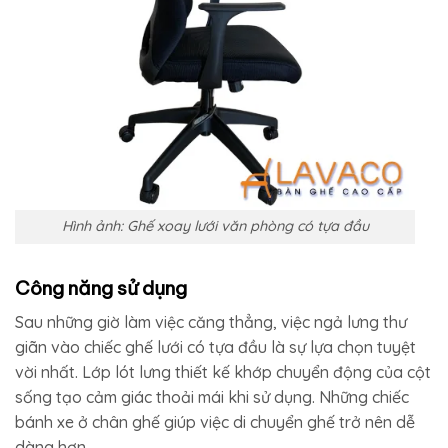
Hình ảnh: Ghế xoay lưới văn phòng có tựa đầu
Công năng sử dụng
Sau những giờ làm việc căng thẳng, việc ngả lưng thư
giãn vào chiếc ghế lưới có tựa đầu là sự lựa chọn tuyệt
vời nhất. Lớp lót lưng thiết kế khớp chuyển động của cột
sống tạo cảm giác thoải mái khi sử dụng. Những chiếc
bánh xe ở chân ghế giúp việc di chuyển ghế trở nên dễ
dàng hơn.