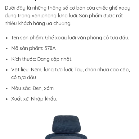
Dưới đây là những thông số cơ bản của chiếc ghế xoay
dùng trong văn phòng lưng lưới. Sản phẩm được rất
nhiều khách hàng ưa chuộng.
Tên sản phẩm: Ghế xoay lưới văn phòng có tựa đầu.
Mã sản phẩm: 578A.
Kích thước: Đang cập nhật.
Vật liệu: Nệm, lưng tựa lưới; Tay, chân nhựa cao cấp,
có tựa đầu
Màu sắc: Đen, xám.
Xuất xứ: Nhập khẩu.