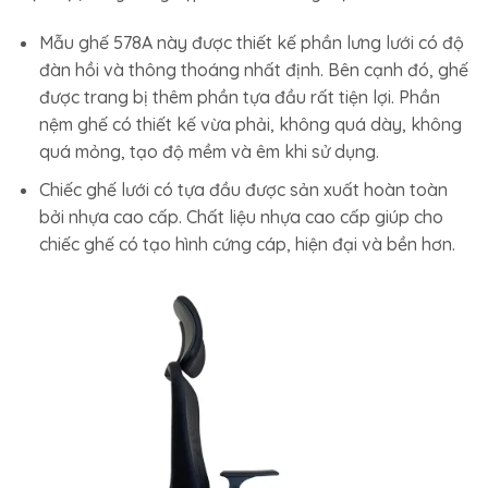
Mẫu ghế 578A này được thiết kế phần lưng lưới có độ
đàn hồi và thông thoáng nhất định. Bên cạnh đó, ghế
được trang bị thêm phần tựa đầu rất tiện lợi. Phần
nệm ghế có thiết kế vừa phải, không quá dày, không
quá mỏng, tạo độ mềm và êm khi sử dụng.
Chiếc ghế lưới có tựa đầu được sản xuất hoàn toàn
bởi nhựa cao cấp. Chất liệu nhựa cao cấp giúp cho
chiếc ghế có tạo hình cứng cáp, hiện đại và bền hơn.