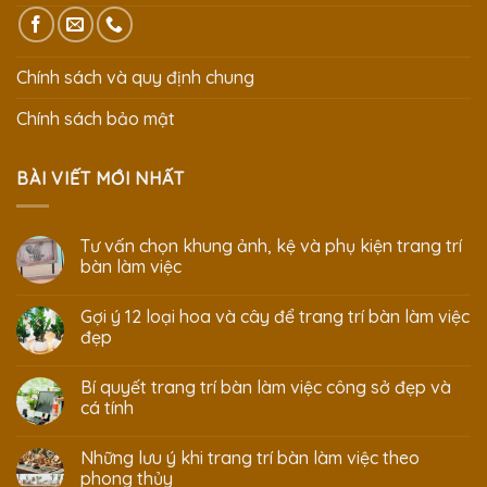
Chính sách và quy định chung
Chính sách bảo mật
BÀI VIẾT MỚI NHẤT
Tư vấn chọn khung ảnh, kệ và phụ kiện trang trí
bàn làm việc
Gợi ý 12 loại hoa và cây để trang trí bàn làm việc
đẹp
Bí quyết trang trí bàn làm việc công sở đẹp và
cá tính
Những lưu ý khi trang trí bàn làm việc theo
phong thủy