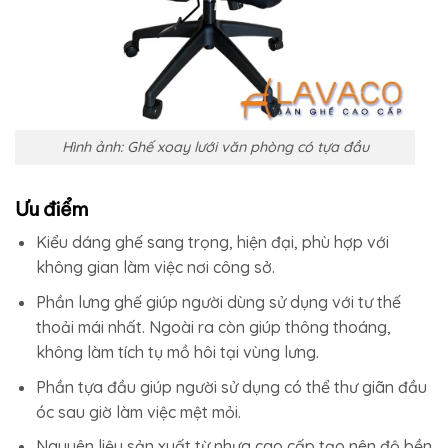
Hình ảnh: Ghế xoay lưới văn phòng có tựa đầu
Ưu điểm
Kiểu dáng ghế sang trọng, hiện đại, phù hợp với
không gian làm việc nơi công sở.
Phần lưng ghế giúp người dùng sử dụng với tư thế
thoải mái nhất. Ngoài ra còn giúp thông thoáng,
không làm tích tụ mồ hôi tại vùng lưng.
Phần tựa đầu giúp người sử dụng có thể thư giãn đầu
óc sau giờ làm việc mệt mỏi.
Nguyên liệu sản xuất từ nhựa cao cấp tạo nên độ bền