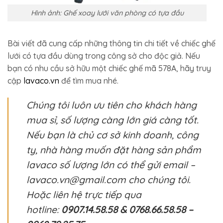
Hình ảnh: Ghế xoay lưới văn phòng có tựa đầu
Bài viết đã cung cấp những thông tin chi tiết về chiếc ghế
lưới có tựa đầu dùng trong công sở cho độc giả. Nếu
bạn có nhu cầu sở hữu một chiếc ghế mã 578A, hãy truy
cập
lavaco.vn
để tìm mua nhé.
Chúng tôi luôn ưu tiên cho khách hàng
mua sỉ, số lượng càng lớn giá càng tốt.
Nếu bạn là chủ cơ sở kinh doanh, công
ty, nhà hàng muốn đặt hàng sản phẩm
lavaco số lượng lớn có thể gửi email –
lavaco.vn@gmail.com cho chúng tôi.
Hoặc liên hệ trực tiếp qua
hotline:
0907.14.58.58 & 0768.66.58.58 –