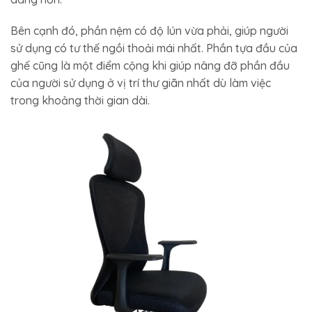
Bên cạnh đó, phần nệm có độ lún vừa phải, giúp người
sử dụng có tư thế ngồi thoải mái nhất. Phần tựa đầu của
ghế cũng là một điểm cộng khi giúp nâng đỡ phần đầu
của người sử dụng ở vị trí thư giãn nhất dù làm việc
trong khoảng thời gian dài.