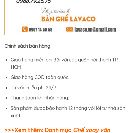
0968.79.25.75
Chính sách bán hàng
Giao hàng miễn phí đối với các quận nội thành TP.
HCM.
Giao hàng COD toàn quốc.
Tư vấn miễn phí 24/7.
Thanh toán khi nhận hàng.
Sản phẩm được bảo hành 12 tháng với lỗi từ nhà sản
xuất.
>>>Xem thêm: Danh mục
Ghế xoay văn