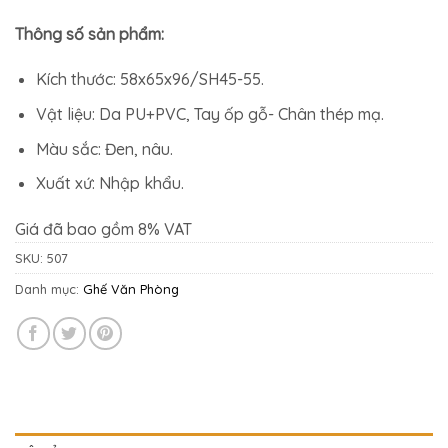
Thông số sản phẩm:
Kích thước: 58x65x96/SH45-55.
Vật liệu: Da PU+PVC, Tay ốp gỗ- Chân thép mạ.
Màu sắc: Đen, nâu.
Xuất xứ: Nhập khẩu.
Giá đã bao gồm 8% VAT
SKU:
507
Danh mục:
Ghế Văn Phòng