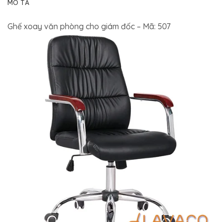
MÔ TẢ
Ghế xoay văn phòng cho giám đốc – Mã: 507