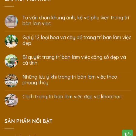
Tư vấn chọn khung ảnh, kệ và phụ kiện trang trí
bàn làm việc
Gợi ý 12 loại hoa và cây để trang trí bàn làm việc
đẹp
Bí quyết trang trí bàn làm việc công sở đẹp và
cá tính
Những lưu ý khi trang trí bàn làm việc theo
phong thủy
Cách trang trí bàn làm việc đẹp và khoa học
SẢN PHẨM NỔI BẬT