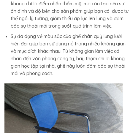
không chỉ là điểm nhấn thẩm mỹ, mà còn tạo nên sự
ổn định và độ bền cho sản phẩm giúp bạn có được tư
thế ngồi lý tưởng, giảm thiểu áp lực lên lưng và đảm
bảo sự thoải mái trong suốt quá trình làm việc.
Sự đa dạng về màu sắc của ghế chân quỳ lưng lưới
hiện đại giúp bạn sử dụng nó trong nhiều không gian
và mục đích khác nhau. Từ không gian làm việc cá
nhân đến văn phòng công ty, hay thậm chí là không
gian học tập tại nhà, ghế này luôn đảm bảo sự thoải
mái và phong cách.