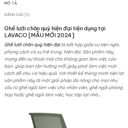
MÔ TẢ
ĐÁNH GIÁ (0)
Ghế lưới chân quỳ hiện đại tiện dụng tại
LAVACO
[MẪU MỚI 2024]
Ghế lưới chân quỳ hiện đại
là kết hợp giữa sự tiện nghi,
phong cách và sự trẻ trung, hiện đại. Sản phẩm này
mang đến sự thoải mái cho không gian làm việc của
bạn, giúp bạn tận hưởng mỗi giây phút làm việc một
cách dễ chịu và hiệu quả. Với thiết kế thông minh tiện lợi
sản phẩm này là một giải pháp đa năng cho mọi nhu
cầu từ ghế ngồi làm việc cho nhân viên, ghế ngồi phòng
họp hoặc ghế ngồi làm việc, học tập tại nhà…