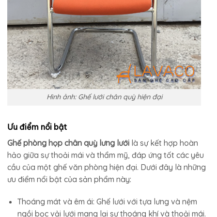
Hình ảnh: Ghế lưới chân quỳ hiện đại
Ưu điểm nổi bật
Ghế phòng họp chân quỳ lưng lưới
là sự kết hợp hoàn
hảo giữa sự thoải mái và thẩm mỹ, đáp ứng tốt các yêu
cầu của một ghế văn phòng hiện đại. Dưới đây là những
ưu điểm nổi bật của sản phẩm này:
Thoáng mát và êm ái: Ghế lưới với tựa lưng và nệm
ngồi bọc vải lưới mang lại sự thoáng khí và thoải mái.