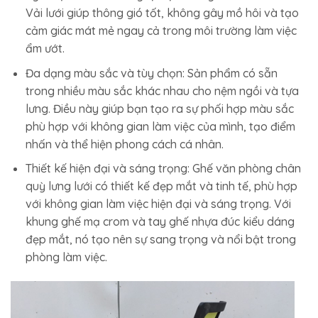
Vải lưới giúp thông gió tốt, không gây mồ hôi và tạo
cảm giác mát mẻ ngay cả trong môi trường làm việc
ẩm ướt.
Đa dạng màu sắc và tùy chọn: Sản phẩm có sẵn
trong nhiều màu sắc khác nhau cho nệm ngồi và tựa
lưng. Điều này giúp bạn tạo ra sự phối hợp màu sắc
phù hợp với không gian làm việc của mình, tạo điểm
nhấn và thể hiện phong cách cá nhân.
Thiết kế hiện đại và sáng trọng: Ghế văn phòng chân
quỳ lưng lưới có thiết kế đẹp mắt và tinh tế, phù hợp
với không gian làm việc hiện đại và sáng trọng. Với
khung ghế mạ crom và tay ghế nhựa đúc kiểu dáng
đẹp mắt, nó tạo nên sự sang trọng và nổi bật trong
phòng làm việc.