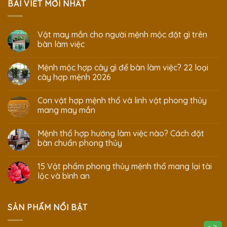
BÀI VIẾT MỚI NHẤT
Vật may mắn cho người mệnh mộc đặt gì trên
bàn làm việc
Mệnh mộc hợp cây gì để bàn làm việc? 22 loại
cây hợp mệnh 2026
Con vật hợp mệnh thổ và linh vật phong thủy
mang may mắn
Mệnh thổ hợp hướng làm việc nào? Cách đặt
bàn chuẩn phong thủy
15 Vật phẩm phong thủy mệnh thổ mang lại tài
lộc và bình an
SẢN PHẨM NỔI BẬT