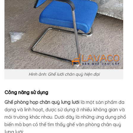
Hình ảnh: Ghế lưới chân quỳ hiện đại
Công năng sử dụng
Ghế phòng họp chân quỳ lưng lưới
là một sản phẩm đa
dạng và linh hoạt, được sử dụng ở nhiều không gian và
môi trường khác nhau. Dưới đây là những ứng dụng phổ
biến mà bạn có thể tìm thấy ghế văn phòng chân quỳ
lưng lưới: