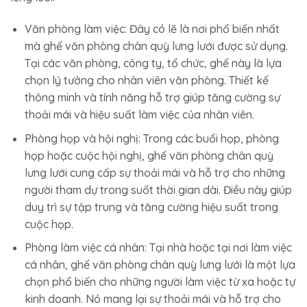
Văn phòng làm việc: Đây có lẽ là nơi phổ biến nhất
mà ghế văn phòng chân quỳ lưng lưới được sử dụng.
Tại các văn phòng, công ty, tổ chức, ghế này là lựa
chọn lý tưởng cho nhân viên văn phòng. Thiết kế
thông minh và tính năng hỗ trợ giúp tăng cường sự
thoải mái và hiệu suất làm việc của nhân viên.
Phòng họp và hội nghị: Trong các buổi họp, phòng
họp hoặc cuộc hội nghị, ghế văn phòng chân quỳ
lưng lưới cung cấp sự thoải mái và hỗ trợ cho những
người tham dự trong suốt thời gian dài. Điều này giúp
duy trì sự tập trung và tăng cường hiệu suất trong
cuộc họp.
Phòng làm việc cá nhân: Tại nhà hoặc tại nơi làm việc
cá nhân, ghế văn phòng chân quỳ lưng lưới là một lựa
chọn phổ biến cho những người làm việc từ xa hoặc tự
kinh doanh. Nó mang lại sự thoải mái và hỗ trợ cho