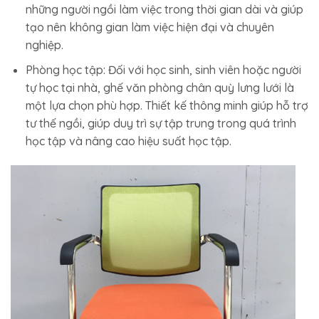
những người ngồi làm việc trong thời gian dài và giúp
tạo nên không gian làm việc hiện đại và chuyên
nghiệp.
Phòng học tập: Đối với học sinh, sinh viên hoặc người
tự học tại nhà, ghế văn phòng chân quỳ lưng lưới là
một lựa chọn phù hợp. Thiết kế thông minh giúp hỗ trợ
tư thế ngồi, giúp duy trì sự tập trung trong quá trình
học tập và nâng cao hiệu suất học tập.