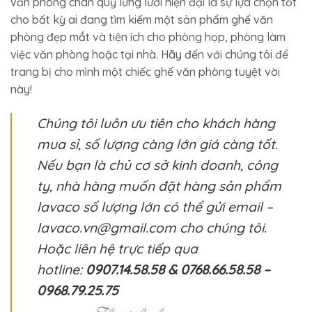
văn phòng chân quỳ lưng lưới hiện đại là sự lựa chọn tốt
cho bất kỳ ai đang tìm kiếm một sản phẩm ghế văn
phòng đẹp mắt và tiện ích cho phòng họp, phòng làm
việc văn phòng hoặc tại nhà. Hãy đến với chúng tôi để
trang bị cho mình một chiếc ghế văn phòng tuyệt vời
này!
Chúng tôi luôn ưu tiên cho khách hàng
mua sỉ, số lượng càng lớn giá càng tốt.
Nếu bạn là chủ cơ sở kinh doanh, công
ty, nhà hàng muốn đặt hàng sản phẩm
lavaco số lượng lớn có thể gửi email –
lavaco.vn@gmail.com cho chúng tôi.
Hoặc liên hệ trực tiếp qua
hotline:
0907.14.58.58 & 0768.66.58.58 –
0968.79.25.75