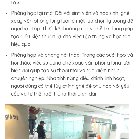
từ xa.
Phòng học tại nhà: Đối với sinh viên và học sinh, ghế
xoay văn phòng lưng lưới là một lựa chọn lý tưởng để
ngồi học tập. Thiết kế thoáng mát và hỗ trợ lưng giúp
tạo điều kiện thuận lợi cho việc tập trung và học tập
hiệu quả.
Phòng họp và phòng hội thảo: Trong các buổi họp và
hội thảo, việc sử dụng ghế xoay văn phòng lưng lưới
hiện đại giúp tạo sự thoải mái và tạo điểm nhấn
chuyên nghiệp. Nhờ tính năng điều chỉnh linh hoạt,
người dùng có thể tùy chỉnh ghế để phù hợp với yêu
cầu và tư thế ngồi trong thời gian dài.