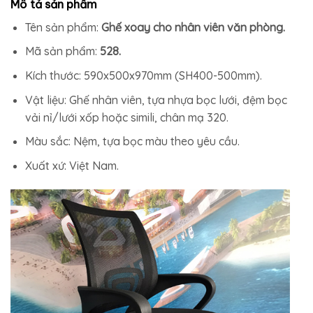
Mô tả sản phẩm
Tên sản phẩm:
Ghế xoay cho nhân viên văn phòng.
Mã sản phẩm:
528.
Kích thước: 590x500x970mm (SH400-500mm).
Vật liệu: Ghế nhân viên, tựa nhựa bọc lưới, đệm bọc
vải nỉ/lưới xốp hoặc simili, chân mạ 320.
Màu sắc: Nệm, tựa bọc màu theo yêu cầu.
Xuất xứ: Việt Nam.