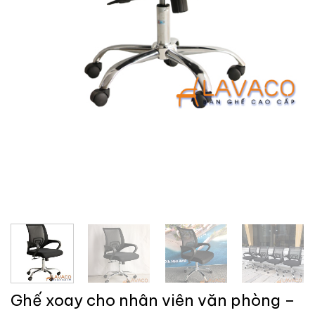
Ghế xoay cho nhân viên văn phòng –