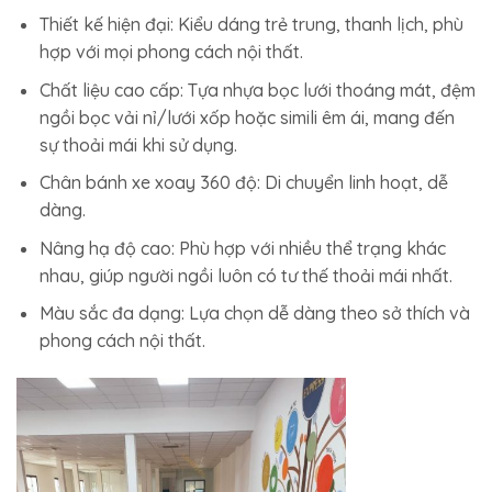
Thiết kế hiện đại: Kiểu dáng trẻ trung, thanh lịch, phù
hợp với mọi phong cách nội thất.
Chất liệu cao cấp: Tựa nhựa bọc lưới thoáng mát, đệm
ngồi bọc vải nỉ/lưới xốp hoặc simili êm ái, mang đến
sự thoải mái khi sử dụng.
Chân bánh xe xoay 360 độ: Di chuyển linh hoạt, dễ
dàng.
Nâng hạ độ cao: Phù hợp với nhiều thể trạng khác
nhau, giúp người ngồi luôn có tư thế thoải mái nhất.
Màu sắc đa dạng: Lựa chọn dễ dàng theo sở thích và
phong cách nội thất.