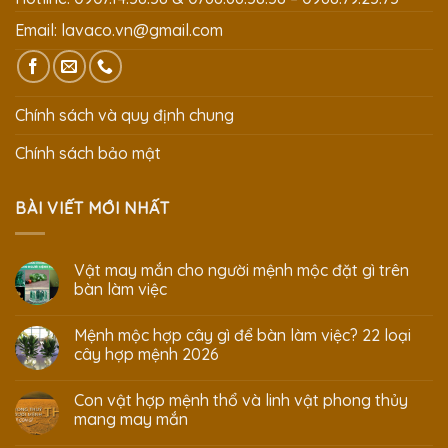
Email:
lavaco.vn@gmail.com
Chính sách và quy định chung
Chính sách bảo mật
BÀI VIẾT MỚI NHẤT
Vật may mắn cho người mệnh mộc đặt gì trên
bàn làm việc
Mệnh mộc hợp cây gì để bàn làm việc? 22 loại
cây hợp mệnh 2026
Con vật hợp mệnh thổ và linh vật phong thủy
mang may mắn