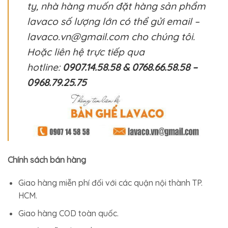
ty, nhà hàng muốn đặt hàng sản phẩm
lavaco số lượng lớn có thể gửi email –
lavaco.vn@gmail.com cho chúng tôi.
Hoặc liên hệ trực tiếp qua
hotline:
0907.14.58.58 & 0768.66.58.58 –
0968.79.25.75
Chính sách bán hàng
Giao hàng miễn phí đối với các quận nội thành TP.
HCM.
Giao hàng COD toàn quốc.