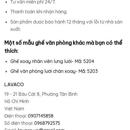
Tư vấn miễn phí 24/7.
Thanh toán khi nhận hàng.
Sản phẩm được bảo hành 12 tháng với lỗi từ nhà sản
xuất.
Một số mẫu
ghế văn phòng
khác mà bạn có thể
thích:
Ghế xoay nhân viên lưng lưới- Mã: 5204
Ghế văn phòng lưới chân xoay- Mã: 5203
LAVACO
19 - 21 Bàu Cát 8, Phường Tân Bình
Hồ Chí Minh
Việt Nam
Điện thoại:
0907145858
Số điện thoại:
0968792575