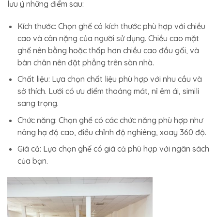
lưu ý những điểm sau:
Kích thước: Chọn ghế có kích thước phù hợp với chiều
cao và cân nặng của người sử dụng. Chiều cao mặt
ghế nên bằng hoặc thấp hơn chiều cao đầu gối, và
bàn chân nên đặt phẳng trên sàn nhà.
Chất liệu: Lựa chọn chất liệu phù hợp với nhu cầu và
sở thích. Lưới có ưu điểm thoáng mát, nỉ êm ái, simili
sang trọng.
Chức năng: Chọn ghế có các chức năng phù hợp như
nâng hạ độ cao, điều chỉnh độ nghiêng, xoay 360 độ.
Giá cả: Lựa chọn ghế có giá cả phù hợp với ngân sách
của bạn.