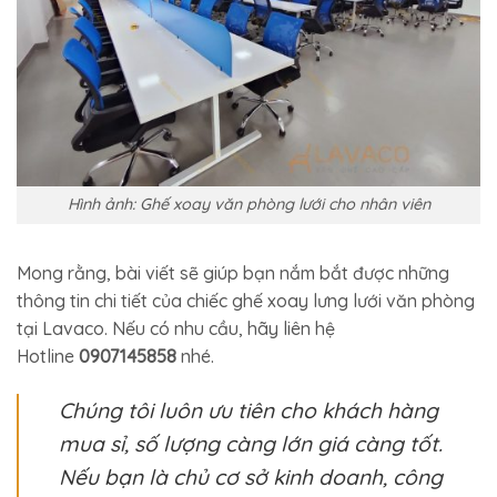
Hình ảnh: Ghế xoay văn phòng lưới cho nhân viên
Mong rằng, bài viết sẽ giúp bạn nắm bắt được những
thông tin chi tiết của chiếc ghế xoay lưng lưới văn phòng
tại Lavaco. Nếu có nhu cầu, hãy liên hệ
Hotline
0907145858
nhé.
Chúng tôi luôn ưu tiên cho khách hàng
mua sỉ, số lượng càng lớn giá càng tốt.
Nếu bạn là chủ cơ sở kinh doanh, công