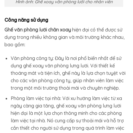
Hình ảnh: Ghế xoay văn phòng lưới cho nhân viên
Công năng sử dụng
Ghế văn phòng lưới chân xoay
hiện đại có thể được sử
dụng trong nhiều không gian và môi trường khác nhau,
bao gồm:
Văn phòng công ty: Đây là nơi phổ biến nhất để sử
dụng ghế xoay văn phòng lưng lưới. Với thiết kế
thoáng mát và tiện ích, ghế này là lựa chọn tuyệt vời
cho các văn phòng công ty, giúp nhân viên làm việc
trong một môi trường thoải mái và chuyên nghiệp.
Phòng làm việc tại nhà: Với xu hướng làm việc từ xa
ngày càng gia tăng, ghế xoay văn phòng lưng lưới
hiện đại là một lựa chọn thông minh cho các phòng
làm việc tại nhà. Nó cung cấp sự thoải mái và hỗ trợ
cần thiết cho người sử dụng trong quá trình làm việc