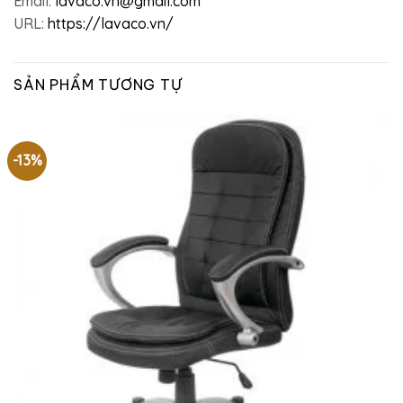
Email:
lavaco.vn@gmail.com
URL:
https://lavaco.vn/
SẢN PHẨM TƯƠNG TỰ
-13%