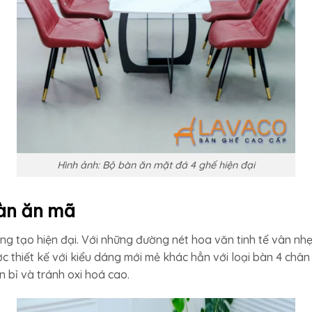
Hình ảnh: Bộ bàn ăn mặt đá 4 ghế hiện đại
àn ăn mã
ng tạo hiện đại. Với những đường nét hoa văn tinh tế vân nh
thiết kế với kiểu dáng mới mẻ khác hẳn với loại bàn 4 chân 
 bỉ và tránh oxi hoá cao.