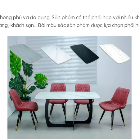
ong phú và đa dạng. Sản phẩm có thể phối hợp với nhiều k
hàng, khách sạn… Bởi màu sắc sản phẩm được lựa chọn phối h