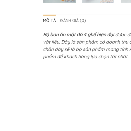
MÔ TẢ
ĐÁNH GIÁ (0)
Bộ bàn ăn mặt đá 4 ghế hiện đại
được đá
vật liệu. Đây là sản phẩm có doanh thu 
chắn đây sẽ là bộ sản phẩm mang tính xu 
phẩm để khách hàng lựa chọn tốt nhất.