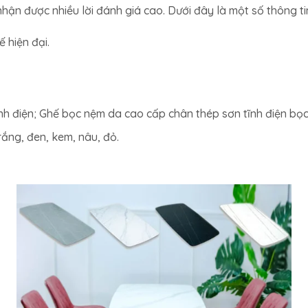
ận được nhiều lời đánh giá cao. Dưới đây là một số thông t
 hiện đại.
ĩnh điện; Ghế bọc nệm da cao cấp chân thép sơn tĩnh điện bọ
rắng, đen, kem, nâu, đỏ.