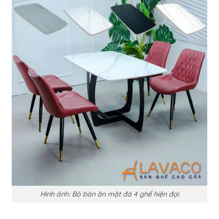
Hình ảnh: Bộ bàn ăn mặt đá 4 ghế hiện đại