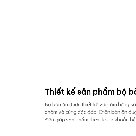
Thiết kế sản phẩm bộ b
Bộ bàn ăn được thiết kế với cảm hứng sá
phẩm vô cùng độc đáo. Chân bàn ăn được 
điện giúp sản phẩm thêm khoẻ khoắn bền