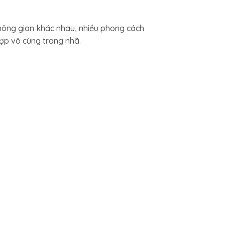
hông gian khác nhau, nhiều phong cách
ợp vô cùng trang nhã.