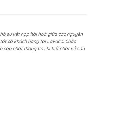
nhờ sự kết hợp hài hoà giữa các nguyên
 tất cả khách hàng tại Lavaco. Chắc
 cập nhật thông tin chi tiết nhất về sản