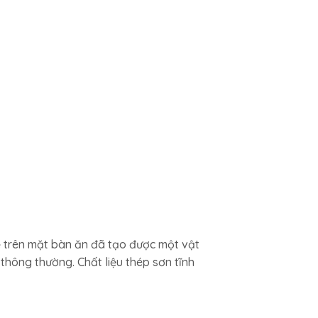
ẹ trên mặt bàn ăn đã tạo được một vật
thông thường. Chất liệu thép sơn tĩnh