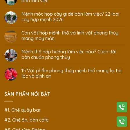
bàn làm việc
Mệnh mộc hợp cây gì để bàn làm việc? 22 loại
cây hợp mệnh 2026
Con vật hợp mệnh thổ và linh vật phong thủy
mang may mắn
Mệnh thổ hợp hướng làm việc nào? Cách đặt
bàn chuẩn phong thủy
15 Vật phẩm phong thủy mệnh thổ mang lại tài
lộc và bình an
SẢN PHẨM NỔI BẬT
#1. Ghế quầy bar
#2. Ghế ăn, bàn cafe
#3. Ghế Văn Phòng