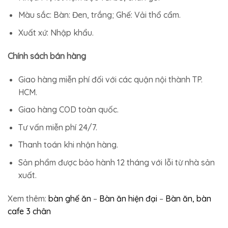
Màu sắc: Bàn: Đen, trắng; Ghế: Vải thổ cẩm.
Xuất xứ: Nhập khẩu.
Chính sách bán hàng
Giao hàng miễn phí đối với các quận nội thành TP.
HCM.
Giao hàng COD toàn quốc.
Tư vấn miễn phí 24/7.
Thanh toán khi nhận hàng.
Sản phẩm được bảo hành 12 tháng với lỗi từ nhà sản
xuất.
Xem thêm:
bàn ghế ăn
–
Bàn ăn hiện đại
–
Bàn ăn, bàn
cafe 3 chân