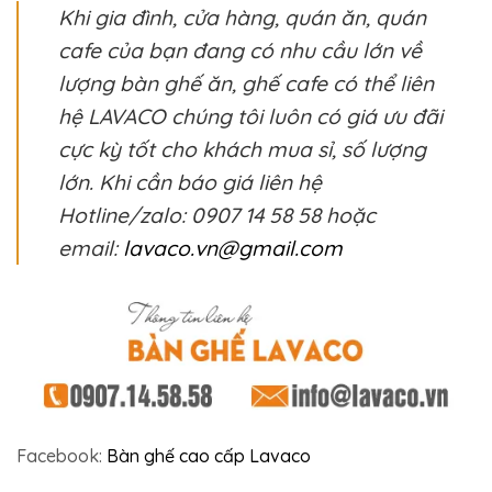
Khi gia đình, cửa hàng, quán ăn, quán
cafe của bạn đang có nhu cầu lớn về
lượng bàn ghế ăn, ghế cafe có thể liên
hệ LAVACO chúng tôi luôn có giá ưu đãi
cực kỳ tốt cho khách mua sỉ, số lượng
lớn. Khi cần báo giá liên hệ
Hotline/zalo: 0907 14 58 58 hoặc
email:
lavaco.vn@gmail.com
Facebook:
Bàn ghế cao cấp Lavaco