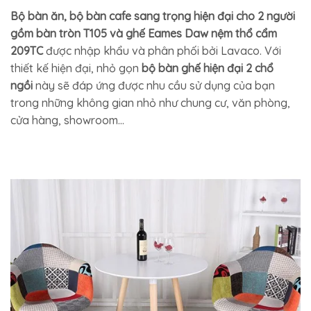
Bộ bàn ăn, bộ bàn cafe sang trọng hiện đại cho 2 người
gồm bàn tròn T105 và ghế Eames Daw nệm thổ cẩm
209TC
được nhập khẩu và phân phối bởi Lavaco. Với
thiết kế hiện đại, nhỏ gọn
bộ bàn ghế hiện đại 2 chổ
ngồi
này sẽ đáp ứng được nhu cầu sử dụng của bạn
trong những không gian nhỏ như chung cư, văn phòng,
cửa hàng, showroom…