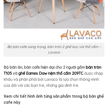
Bộ bàn cafe sang trọng, bàn tròn 2 ghế bọc vải thổ cẩm –
Lavaco
Bộ bàn ăn, bàn cafe hiện đại cho 2 người gồm
bàn tròn
T105
và
ghế Eames Daw nệm thổ cẩm 209TC
được nhập
khẩu và phân phối bởi Lavaco là lựa chọn thông minh
của đối với các bạn trẻ, những gia đình trẻ.
Xem chi tiết hình ảnh từng sản phẩm trong bộ bàn ghế
cafe này