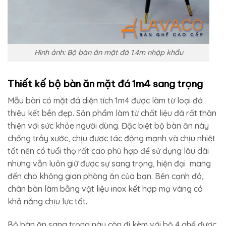
Hình ảnh: Bộ bàn ăn mặt đá 1.4m nhập khẩu
Thiết kế bộ bàn ăn mặt đá 1m4 sang trọng
Mẫu bàn có mặt đá diện tích 1m4 được làm từ loại đá
thiêu kết bền đẹp. Sản phẩm làm từ chất liệu đá rất thân
thiện với sức khỏe người dùng. Đặc biệt bộ bàn ăn này
chống trầy xước, chịu được tác động mạnh và chịu nhiệt
tốt nên có tuổi thọ rất cao phù hợp để sử dụng lâu dài
nhưng vẫn luôn giữ được sự sang trọng, hiện đại mang
đến cho không gian phòng ăn của bạn. Bên cạnh đó,
chân bàn làm bằng vật liệu inox kết hợp mạ vàng có
khả năng chịu lực tốt.
Bộ bàn ăn sang trọng này còn đi kèm với bộ 4 ghế được