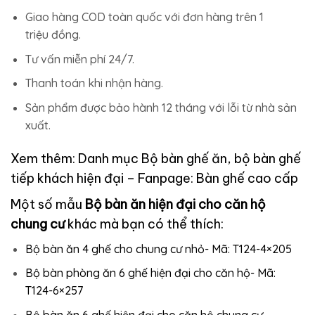
Giao hàng COD toàn quốc với đơn hàng trên 1
triệu đồng.
Tư vấn miễn phí 24/7.
Thanh toán khi nhận hàng.
Sản phẩm được bảo hành 12 tháng với lỗi từ nhà sản
xuất.
Xem thêm: Danh mục
Bộ bàn ghế ăn, bộ bàn ghế
tiếp khách hiện đại
– Fanpage:
Bàn ghế cao cấp
Một số mẫu
Bộ bàn ăn hiện đại cho căn hộ
chung cư
khác mà bạn có thể thích:
Bộ bàn ăn 4 ghế cho chung cư nhỏ- Mã: T124-4×205
Bộ bàn phòng ăn 6 ghế hiện đại cho căn hộ- Mã:
T124-6×257
Bộ bàn ăn 6 ghế hiện đại cho căn hộ chung cư