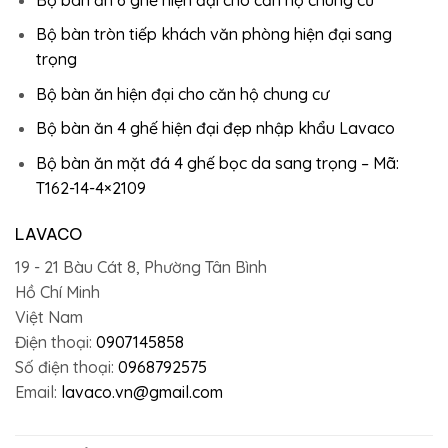
Bộ bàn tròn tiếp khách văn phòng hiện đại sang
trọng
Bộ bàn ăn hiện đại cho căn hộ chung cư
Bộ bàn ăn 4 ghế hiện đại đẹp nhập khẩu Lavaco
Bộ bàn ăn mặt đá 4 ghế bọc da sang trọng – Mã:
T162-14-4×2109
LAVACO
19 - 21 Bàu Cát 8, Phường Tân Bình
Hồ Chí Minh
Việt Nam
Điện thoại:
0907145858
Số điện thoại:
0968792575
Email:
lavaco.vn@gmail.com