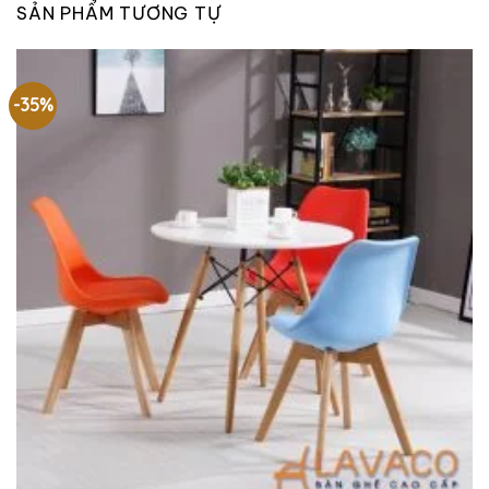
SẢN PHẨM TƯƠNG TỰ
-35%