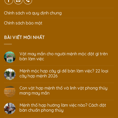
Chính sách và quy định chung
Chính sách bảo mật
BÀI VIẾT MỚI NHẤT
Vật may mắn cho người mệnh mộc đặt gì trên
bàn làm việc
Mệnh mộc hợp cây gì để bàn làm việc? 22 loại
cây hợp mệnh 2026
Con vật hợp mệnh thổ và linh vật phong thủy
mang may mắn
Mệnh thổ hợp hướng làm việc nào? Cách đặt
bàn chuẩn phong thủy