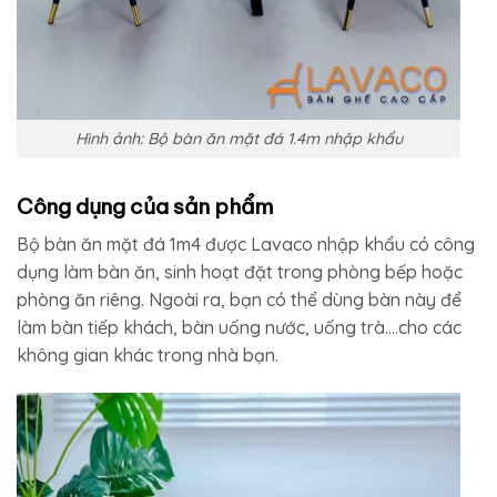
Hình ảnh: Bộ bàn ăn mặt đá 1.4m nhập khẩu
Công dụng của sản phẩm
Bộ bàn ăn mặt đá 1m4 được Lavaco nhập khẩu có công
dụng làm bàn ăn, sinh hoạt đặt trong phòng bếp hoặc
phòng ăn riêng. Ngoài ra, bạn có thể dùng bàn này để
làm bàn tiếp khách, bàn uống nước, uống trà….cho các
không gian khác trong nhà bạn.