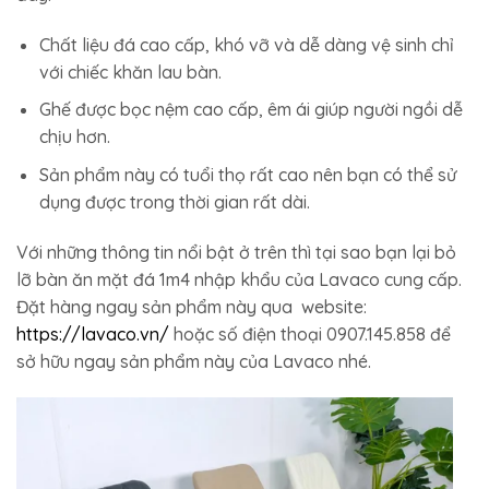
Chất liệu đá cao cấp, khó vỡ và dễ dàng vệ sinh chỉ
với chiếc khăn lau bàn.
Ghế được bọc nệm cao cấp, êm ái giúp người ngồi dễ
chịu hơn.
Sản phẩm này có tuổi thọ rất cao nên bạn có thể sử
dụng được trong thời gian rất dài.
Với những thông tin nổi bật ở trên thì tại sao bạn lại bỏ
lỡ bàn ăn mặt đá 1m4 nhập khẩu của Lavaco cung cấp.
Đặt hàng ngay sản phẩm này qua website:
https://lavaco.vn/
hoặc số điện thoại 0907.145.858 để
sở hữu ngay sản phẩm này của Lavaco nhé.