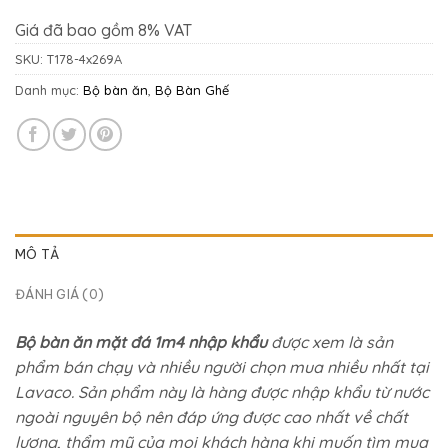
Giá đã bao gồm 8% VAT
SKU:
T178-4x269A
Danh mục:
Bộ bàn ăn
,
Bộ Bàn Ghế
MÔ TẢ
ĐÁNH GIÁ (0)
Bộ bàn ăn mặt đá 1m4 nhập khẩu
được xem là sản
phẩm bán chạy và nhiều người chọn mua nhiều nhất tại
Lavaco. Sản phẩm này là hàng được nhập khẩu từ nước
ngoài nguyên bộ nên đáp ứng được cao nhất về chất
lượng, thẩm mỹ của mọi khách hàng khi muốn tìm mua