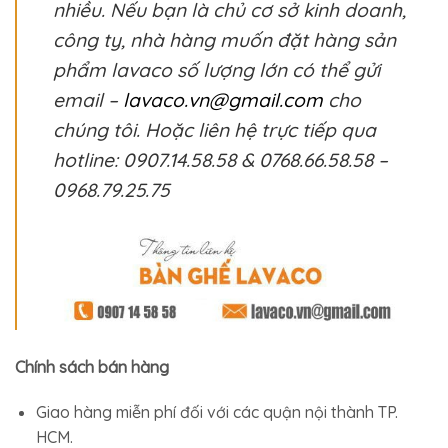
nhiều. Nếu bạn là chủ cơ sở kinh doanh,
công ty, nhà hàng muốn đặt hàng sản
phẩm lavaco số lượng lớn có thể gửi
email –
lavaco.vn@gmail.com
cho
chúng tôi. Hoặc liên hệ trực tiếp qua
hotline: 0907.14.58.58 & 0768.66.58.58 –
0968.79.25.75
Chính sách bán hàng
Giao hàng miễn phí đối với các quận nội thành TP.
HCM.