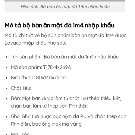
Hình ảnh: Bộ bàn ăn mặt đá 1.4m nhập khẩu
Mô tả bộ bàn ăn mặt đá 1m4 nhập khẩu
Mô tả chi tiết về bộ sản phẩm bàn ăn mặt đá 1m4 được
Lavaco nhập khẩu như sau:
Tên sản phẩm: Bộ bàn ăn mặt đá 1m4 nhập khẩu.
Mã sản phẩm: T178-4x269A.
Kích thước: 80x140x75cm.
Chất liệu:
Bàn: Mặt bàn được làm từ chất liệu thép thiêu kết,
chân bàn làm từ thép sơn tĩnh điện.
Ghế: Ghế tựa được bọc nệm da PU và chân thép sơn
tĩnh điện, bọc ống inox mạ vàng.
Màu sắc: