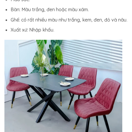
Bàn: Màu trắng, đen hoặc màu xám.
Ghế: có rất nhiều màu như trắng, kem, đen, đỏ và nâu.
Xuất xứ: Nhập khẩu.