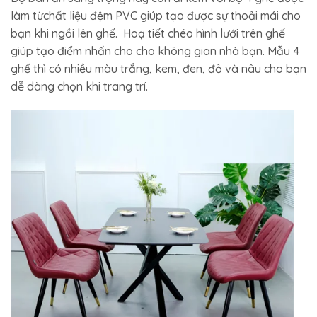
làm từchất liệu đệm PVC giúp tạo được sự thoải mái cho
bạn khi ngồi lên ghế. Hoạ tiết chéo hình lưới trên ghế
giúp tạo điểm nhấn cho cho không gian nhà bạn. Mẫu 4
ghế thì có nhiều màu trắng, kem, đen, đỏ và nâu cho bạn
dễ dàng chọn khi trang trí.