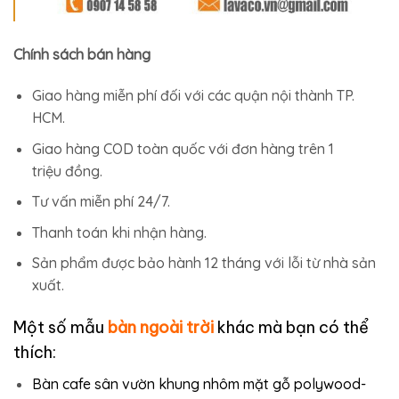
Chính sách bán hàng
Giao hàng miễn phí đối với các quận nội thành TP.
HCM.
Giao hàng COD toàn quốc với đơn hàng trên 1
triệu đồng.
Tư vấn miễn phí 24/7.
Thanh toán khi nhận hàng.
Sản phẩm được bảo hành 12 tháng với lỗi từ nhà sản
xuất.
Một số mẫu
bàn ngoài trời
khác mà bạn có thể
thích:
Bàn cafe sân vườn khung nhôm mặt gỗ polywood-