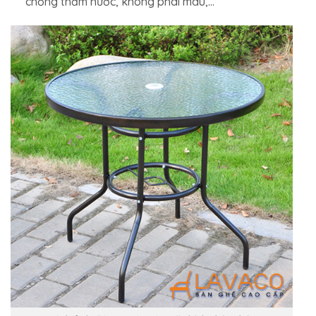
chống thấm nước, không phai màu,…