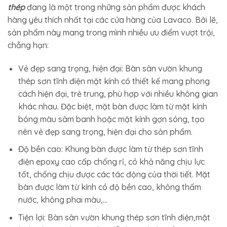
thép
đang là một trong những sản phẩm được khách
hàng yêu thích nhất tại các cửa hàng của Lavaco. Bởi lẽ,
sản phẩm này mang trong mình nhiều ưu điểm vượt trội,
chẳng hạn:
Vẻ đẹp sang trọng, hiện đại: Bàn sân vườn khung
thép sơn tĩnh điện mặt kính có thiết kế mang phong
cách hiện đại, trẻ trung, phù hợp với nhiều không gian
khác nhau. Đặc biệt, mặt bàn được làm từ mặt kính
bóng màu sâm banh hoặc mặt kính gợn sóng, tạo
nên vẻ đẹp sang trọng, hiện đại cho sản phẩm.
Độ bền cao: Khung bàn được làm từ thép sơn tĩnh
điện epoxy cao cấp chống rỉ, có khả năng chịu lực
tốt, chống chịu được các tác động của thời tiết. Mặt
bàn được làm từ kính có độ bền cao, không thấm
nước, không phai màu,…
Tiện lợi: Bàn sân vườn khung thép sơn tĩnh điện,mặt