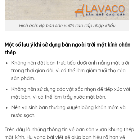
Hình ảnh: Bộ bàn sân vườn cao cấp nhập khẩu
Một số lưu ý khi sử dụng bàn ngoài trời mặt kính chân
thép
Không nên đặt bàn trực tiếp dưới ánh nắng mặt trời
trong thời gian dài, vì có thể làm giảm tuổi thọ của
sản phẩm.
Không nên sử dụng các vật sắc nhọn để tiếp xúc với
mặt bàn, vì có thể làm trầy xước mặt bàn.
Nên vệ sinh bàn thường xuyên bằng khăn mềm và
nước sạch.
Trên đây là những thông tin về bàn sân vườn khung thép
mặt kính. Hy vọng bài viết sẽ giúp bạn hiểu rõ hơn về