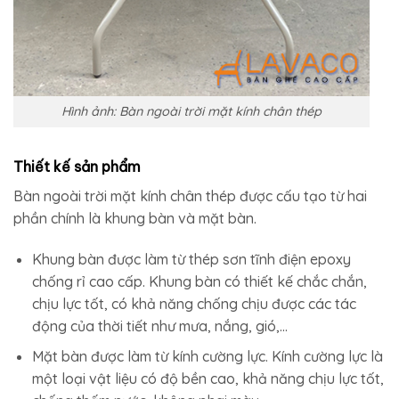
Hình ảnh: Bàn ngoài trời mặt kính chân thép
Thiết kế sản phẩm
Bàn ngoài trời mặt kính chân thép được cấu tạo từ hai
phần chính là khung bàn và mặt bàn.
Khung bàn được làm từ thép sơn tĩnh điện epoxy
chống rỉ cao cấp. Khung bàn có thiết kế chắc chắn,
chịu lực tốt, có khả năng chống chịu được các tác
động của thời tiết như mưa, nắng, gió,…
Mặt bàn được làm từ kính cường lực. Kính cường lực là
một loại vật liệu có độ bền cao, khả năng chịu lực tốt,