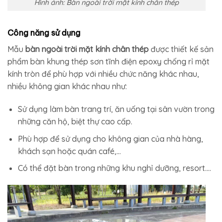
Hình ảnh: Bàn ngoài trời mặt kính chân thép
Công năng sử dụng
Mẫu
bàn ngoài trời mặt kính chân thép
được thiết kế sản
phẩm bàn khung thép sơn tĩnh điện epoxy chống rỉ mặt
kính tròn để phù hợp với nhiều chức năng khác nhau,
nhiều không gian khác nhau như:
Sử dụng làm bàn trang trí, ăn uống tại sân vườn trong
những căn hộ, biệt thự cao cấp.
Phù hợp để sử dụng cho không gian của nhà hàng,
khách sạn hoặc quán café,…
Có thể đặt bàn trong những khu nghỉ dưỡng, resort….