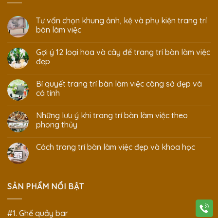
Tư vấn chọn khung ảnh, kệ và phụ kiện trang trí
bàn làm việc
Gợi ý 12 loại hoa và cây để trang trí bàn làm việc
đẹp
Bí quyết trang trí bàn làm việc công sở đẹp và
cá tính
Những lưu ý khi trang trí bàn làm việc theo
phong thủy
Cách trang trí bàn làm việc đẹp và khoa học
SẢN PHẨM NỔI BẬT
#1. Ghế quầy bar