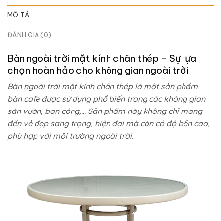
MÔ TẢ
ĐÁNH GIÁ (0)
Bàn ngoài trời mặt kính chân thép – Sự lựa
chọn hoàn hảo cho không gian ngoài trời
Bàn ngoài trời mặt kính chân thép là một sản phẩm
bàn cafe được sử dụng phổ biến trong các không gian
sân vườn, ban công,… Sản phẩm này không chỉ mang
đến vẻ đẹp sang trọng, hiện đại mà còn có độ bền cao,
phù hợp với môi trường ngoài trời.