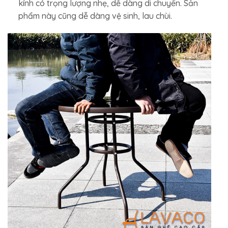
kính có trọng lượng nhẹ, dễ dàng di chuyển. Sản
phẩm này cũng dễ dàng vệ sinh, lau chùi.