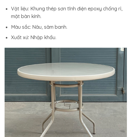
Vật liệu: Khung thép sơn tĩnh điện epoxy chống rỉ,
mặt bàn kính.
Màu sắc: Nâu, sâm banh.
Xuất xứ: Nhập khẩu.