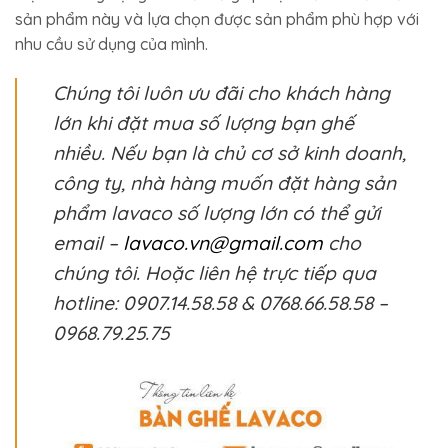
sản phẩm này và lựa chọn được sản phẩm phù hợp với
nhu cầu sử dụng của mình.
Chúng tôi luôn ưu đãi cho khách hàng
lớn khi đặt mua số lượng bạn ghế
nhiều. Nếu bạn là chủ cơ sở kinh doanh,
công ty, nhà hàng muốn đặt hàng sản
phẩm lavaco số lượng lớn có thể gửi
email –
lavaco.vn@gmail.com
cho
chúng tôi. Hoặc liên hệ trực tiếp qua
hotline: 0907.14.58.58 & 0768.66.58.58 –
0968.79.25.75