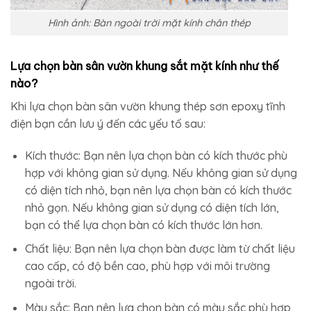
Hình ảnh: Bàn ngoài trời mặt kính chân thép
Lựa chọn bàn sân vườn khung sắt mặt kính như thế
nào?
Khi lựa chọn bàn sân vườn khung thép sơn epoxy tĩnh
điện bạn cần lưu ý đến các yếu tố sau:
Kích thước: Bạn nên lựa chọn bàn có kích thước phù
hợp với không gian sử dụng. Nếu không gian sử dụng
có diện tích nhỏ, bạn nên lựa chọn bàn có kích thước
nhỏ gọn. Nếu không gian sử dụng có diện tích lớn,
bạn có thể lựa chọn bàn có kích thước lớn hơn.
Chất liệu: Bạn nên lựa chọn bàn được làm từ chất liệu
cao cấp, có độ bền cao, phù hợp với môi trường
ngoài trời.
Màu sắc: Bạn nên lựa chọn bàn có màu sắc phù hợp