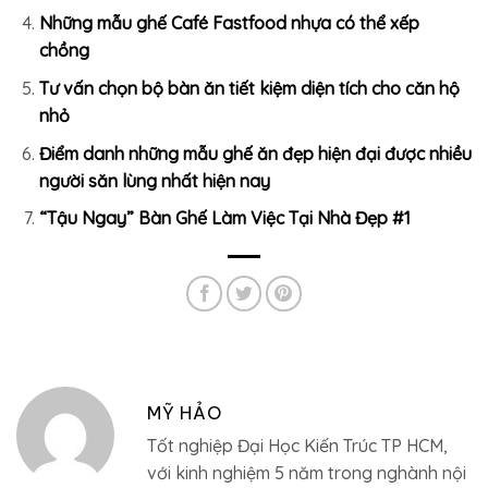
Những mẫu ghế Café Fastfood nhựa có thể xếp
chồng
Tư vấn chọn bộ bàn ăn tiết kiệm diện tích cho căn hộ
nhỏ
Điểm danh những mẫu ghế ăn đẹp hiện đại được nhiều
người săn lùng nhất hiện nay
“Tậu Ngay” Bàn Ghế Làm Việc Tại Nhà Đẹp #1
MỸ HẢO
Tốt nghiệp Đại Học Kiến Trúc TP HCM,
với kinh nghiệm 5 năm trong nghành nội