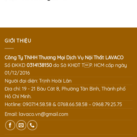
GIỚI THIỆU
Công Ty TNHH Thương Mại Dịch Vụ Nội Thất LAVACO
Số ĐKKD
0314138150
do Sở KHĐT TP. HCM cấp ngày
01/12/2016
Người đại diện: Trịnh Hoài Lân
Địa chỉ: 19 - 21 Bàu Cát 8, Phường Tân Bình, Thành phố
Hồ Chí Minh.
Hotline: 0907.14.58.58 & 0768.66.58.58 – 0968.79.25.75
Email:
lavaco.vn@gmail.com