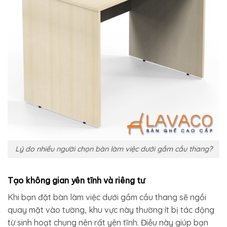
Lý do nhiều người chọn bàn làm việc dưới gầm cầu thang?
Tạo không gian yên tĩnh và riêng tư
Khi bạn đặt bàn làm việc dưới gầm cầu thang sẽ ngồi
quay mặt vào tường, khu vực này thường ít bị tác động
từ sinh hoạt chung nên rất yên tĩnh. Điều này giúp bạn