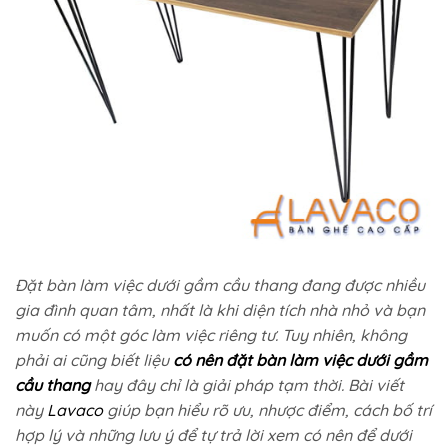
Đặt bàn làm việc dưới gầm cầu thang
đang được nhiều
gia đình quan tâm, nhất là khi diện tích nhà nhỏ và bạn
muốn có một góc làm việc riêng tư. Tuy nhiên, không
phải ai cũng biết liệu
có nên đặt bàn làm việc dưới gầm
cầu thang
hay đây chỉ là giải pháp tạm thời. Bài viết
này
Lavaco
giúp bạn hiểu rõ ưu, nhược điểm, cách bố trí
hợp lý và những lưu ý để tự trả lời xem có nên để dưới