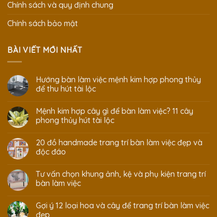
Chính sách và quy định chung
Chính sách bảo mật
BÀI VIẾT MỚI NHẤT
Hướng bàn làm việc mệnh kim hợp phong thủy
để thu hút tài lộc
Mệnh kim hợp cây gì để bàn làm việc? 11 cây
phong thủy hút tài lộc
20 đồ handmade trang trí bàn làm việc đẹp và
độc đáo
Tư vấn chọn khung ảnh, kệ và phụ kiện trang trí
bàn làm việc
Gợi ý 12 loại hoa và cây để trang trí bàn làm việc
đẹp