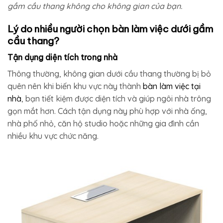
gầm cầu thang không cho không gian của bạn.
Lý do nhiều người chọn bàn làm việc dưới gầm
cầu thang?
Tận dụng diện tích trong nhà
Thông thường, không gian dưới cầu thang thường bị bỏ
quên nên khi biến khu vực này thành
bàn làm việc tại
nhà
, bạn tiết kiệm được diện tích và giúp ngôi nhà trông
gọn mắt hơn. Cách tận dụng này phù hợp với nhà ống,
nhà phố nhỏ, căn hộ studio hoặc những gia đình cần
nhiều khu vực chức năng.