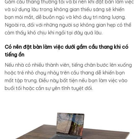
Gầm cầu thang thường tối và bí nên khi đặt bàn làm việc
và sử dụng lâu trong không gian thiếu sáng sẽ khiến
bạn mỏi mắt, dễ buồn ngủ và khó duy trì năng lượng.
Ngoài ra, đối với những người sợ không gian hẹp có thể
cảm thấy khó chịu khi ngồi tại đây quá lâu.
Có nên đặt bàn làm việc dưới gầm cầu thang khi có
tiếng ồn
Nếu nhà có nhiều thành viên, tiếng chân bước lên xuống
hoặc trẻ nhỏ chạy nhảy trên cầu thang dễ khiến bạn
mất tập trung. Điều này bất tiện nếu bạn làm việc vào
buổi tối hoặc cần sự yên tĩnh tuyệt đối.