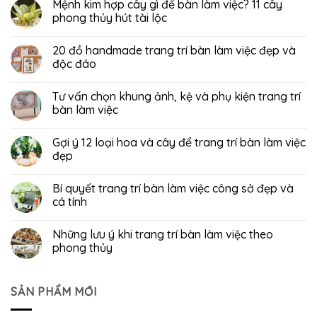
Mệnh kim hợp cây gì để bàn làm việc? 11 cây
phong thủy hút tài lộc
20 đồ handmade trang trí bàn làm việc đẹp và
độc đáo
Tư vấn chọn khung ảnh, kệ và phụ kiện trang trí
bàn làm việc
Gợi ý 12 loại hoa và cây để trang trí bàn làm việc
đẹp
Bí quyết trang trí bàn làm việc công sở đẹp và
cá tính
Những lưu ý khi trang trí bàn làm việc theo
phong thủy
SẢN PHẨM MỚI