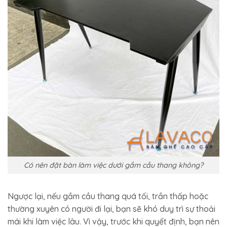
Có nên đặt bàn làm việc dưới gầm cầu thang không?
Ngược lại, nếu gầm cầu thang quá tối, trần thấp hoặc
thường xuyên có người đi lại, bạn sẽ khó duy trì sự thoải
mái khi làm việc lâu. Vì vậy, trước khi quyết định, bạn nên