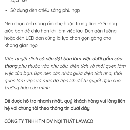
sạch sẽ.
Sử dụng đèn chiếu sáng phù hợp
Nên chọn ánh sáng ấm nhẹ hoặc trung tính. Điều này
giúp bạn dễ chịu hơn khi làm việc lâu. Đèn gắn tường
hoặc đèn LED dán cũng là lựa chọn gọn gàng cho
không gian hẹp.
Việc quyết định
có nên đặt bàn làm việc dưới gầm cầu
thang
phụ thuộc vào nhu cầu, diện tích và thói quen làm
việc của bạn. Bạn nên cân nhắc giữa diện tích nhà, thói
quen làm việc và mức độ tiện ích để tự quyết định cho
trường hợp của mình.
Để được hỗ trợ nhanh nhất, quý khách hàng vui lòng liên
hệ với chúng tôi theo thông tin dưới đây:
CÔNG TY TNHH TM DV NỘI THẤT LAVACO