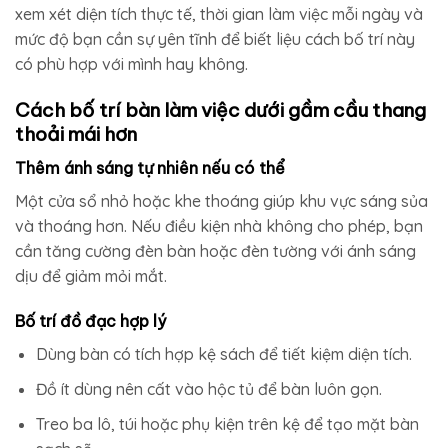
xem xét diện tích thực tế, thời gian làm việc mỗi ngày và
mức độ bạn cần sự yên tĩnh để biết liệu cách bố trí này
có phù hợp với mình hay không.
Cách bố trí bàn làm việc dưới gầm cầu thang
thoải mái hơn
Thêm ánh sáng tự nhiên nếu có thể
Một cửa sổ nhỏ hoặc khe thoáng giúp khu vực sáng sủa
và thoáng hơn. Nếu điều kiện nhà không cho phép, bạn
cần tăng cường đèn bàn hoặc đèn tường với ánh sáng
dịu để giảm mỏi mắt.
Bố trí đồ đạc hợp lý
Dùng bàn có tích hợp kệ sách để tiết kiệm diện tích.
Đồ ít dùng nên cất vào hộc tủ để bàn luôn gọn.
Treo ba lô, túi hoặc phụ kiện trên kệ để tạo mặt bàn