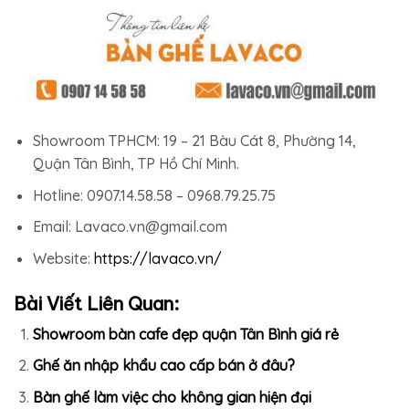
Showroom TPHCM: 19 – 21 Bàu Cát 8, Phường 14,
Quận Tân Bình, TP Hồ Chí Minh.
Hotline: 0907.14.58.58 – 0968.79.25.75
Email: Lavaco.vn@gmail.com
Website:
https://lavaco.vn/
Bài Viết Liên Quan:
Showroom bàn cafe đẹp quận Tân Bình giá rẻ
Ghế ăn nhập khẩu cao cấp bán ở đâu?
Bàn ghế làm việc cho không gian hiện đại