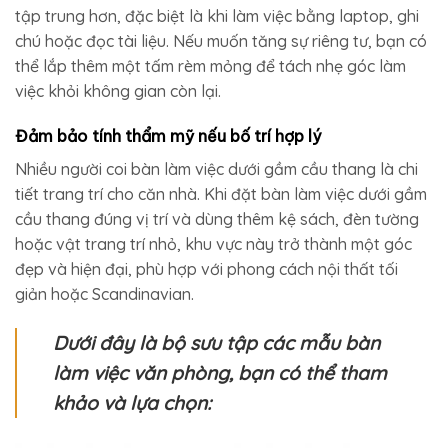
tập trung hơn, đặc biệt là khi làm việc bằng laptop, ghi
chú hoặc đọc tài liệu. Nếu muốn tăng sự riêng tư, bạn có
thể lắp thêm một tấm rèm mỏng để tách nhẹ góc làm
việc khỏi không gian còn lại.
Đảm bảo tính thẩm mỹ nếu bố trí hợp lý
Nhiều người coi bàn làm việc dưới gầm cầu thang là chi
tiết trang trí cho căn nhà. Khi đặt bàn làm việc dưới gầm
cầu thang đúng vị trí và dùng thêm kệ sách, đèn tường
hoặc vật trang trí nhỏ, khu vực này trở thành một góc
đẹp và hiện đại, phù hợp với phong cách nội thất tối
giản hoặc Scandinavian.
Dưới đây là bộ sưu tập các mẫu bàn
làm việc văn phòng, bạn có thể tham
khảo và lựa chọn: