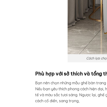
Cách lựa chọ
Phù hợp với sở thích và tổng t
Bạn nên chọn những mẫu ghế bàn trang đi
Nếu bạn yêu thích phong cách hiện đại, h
tế và màu sắc tươi sáng. Ngược lại, ghế 
cách cổ điển, sang trọng,