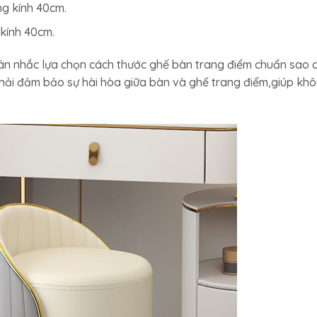
ng kính 40cm.
 kính 40cm.
cân nhắc lựa chọn cách thước ghế bàn trang điểm chuẩn sao 
phải đảm bảo sự hài hòa giữa bàn và ghế trang điểm,giúp kh