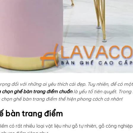
ọng đối với những ai yêu thích cái đẹp. Tuy nhiên, để có một
a chọn ghế bàn trang điểm chuẩn
là yếu tố tiên quyết. Trong
chọn ghế bàn trang điểm thể hiện phong cách cá nhân!
hế bàn trang điểm
iểm có rất nhiều loại vật liệu như gỗ tự nhiên, gỗ công nghiệp