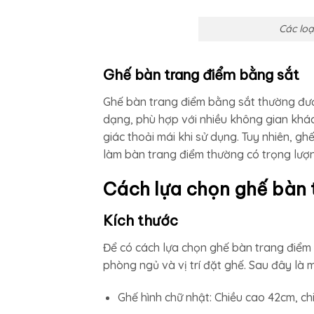
Các loạ
Ghế bàn trang điểm bằng sắt
Ghế bàn trang điểm bằng sắt thường đượ
dạng, phù hợp với nhiều không gian khá
giác thoải mái khi sử dụng. Tuy nhiên, g
làm bàn trang điểm thường có trọng lượn
Cách lựa chọn ghế bàn 
Kích thước
Để có cách lựa chọn ghế bàn trang điểm c
phòng ngủ và vị trí đặt ghế. Sau đây là
Ghế hình chữ nhật: Chiều cao 42cm, ch