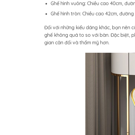
Ghế hình vuông: Chiều cao 40cm, đườ
Ghế hình tròn: Chiều cao 42cm, đường
Đối với những kiểu dáng khác, bạn nên 
ghế không quá to so với bàn. Đặc biệt, 
gian cân đối và thẩm mỹ hơn.