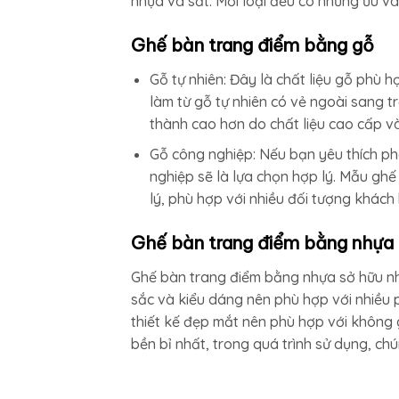
nhựa và sắt. Mỗi loại đều có những ưu và
Ghế bàn trang điểm bằng gỗ
Gỗ tự nhiên: Đây là chất liệu gỗ phù 
làm từ gỗ tự nhiên có vẻ ngoài sang t
thành cao hơn do chất liệu cao cấp 
Gỗ công nghiệp: Nếu bạn yêu thích ph
nghiệp sẽ là lựa chọn hợp lý. Mẫu gh
lý, phù hợp với nhiều đối tượng khách 
Ghế bàn trang điểm bằng nhựa
Ghế bàn trang điểm bằng nhựa sở hữu nhi
sắc và kiểu dáng nên phù hợp với nhiều 
thiết kế đẹp mắt nên phù hợp với không gi
bền bỉ nhất, trong quá trình sử dụng, ch