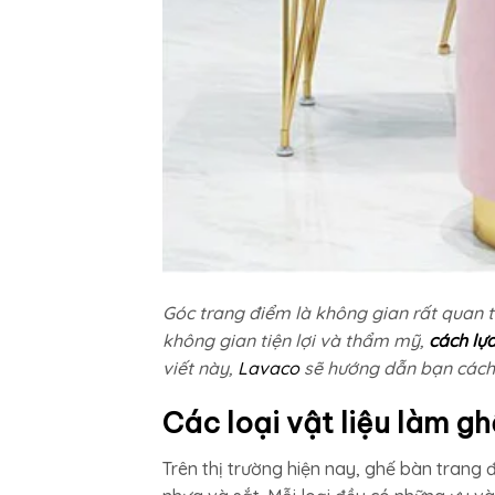
Góc trang điểm là không gian rất quan tr
không gian tiện lợi và thẩm mỹ,
cách lự
viết này,
Lavaco
sẽ hướng dẫn bạn cách 
Các loại vật liệu làm g
Trên thị trường hiện nay, ghế bàn trang đ