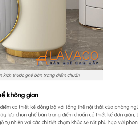
n kích thước ghế bàn trang điểm chuẩn
hể không gian
ểm có thiết kế đồng bộ với tổng thể nội thất của phòng ngủ
ãy lựa chọn ghế bàn trang điểm chuẩn có thiết kế đơn giản, t
gỗ tự nhiên với các chi tiết chạm khắc sẽ rất phù hợp với pho