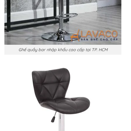
Ghế quầy bar nhập khẩu cao cấp tại TP. HCM