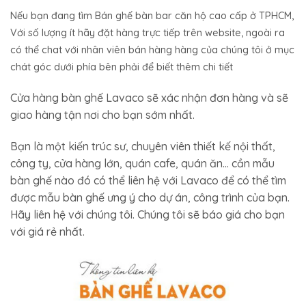
Nếu bạn đang tìm Bán ghế bàn bar căn hộ cao cấp ở TPHCM,
Với số lượng ít hãy đặt hàng trực tiếp trên website, ngoài ra
có thể chat với nhân viên bán hàng hàng của chúng tôi ở mục
chát góc dưới phía bên phải để biết thêm chi tiết
Cửa hàng bàn ghế Lavaco sẽ xác nhận đơn hàng và sẽ
giao hàng tận nơi cho bạn sớm nhất.
Bạn là một kiến trúc sư, chuyên viên thiết kế nội thất,
công ty, cửa hàng lớn, quán cafe, quán ăn… cần mẫu
bàn ghế nào đó có thể liên hệ với Lavaco để có thể tìm
được mẫu bàn ghế ưng ý cho dự án, công trình của bạn.
Hãy liên hệ với chúng tôi. Chúng tôi sẽ báo giá cho bạn
với giá rẻ nhất.