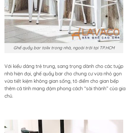
Ghế quầy bar tolix trong nhà, ngoài trời tại TP.HCM
Với kiểu dáng trẻ trung, sang trọng dành cho các tuýp
nhà hiện đại, ghế quầy bar cho chung cư vừa nhỏ gọn
vừa tiết kiệm không gian sống, tô điểm cho gian bếp
thêm cá tính mang đậm phong cách “sài thành” của gia
chủ.