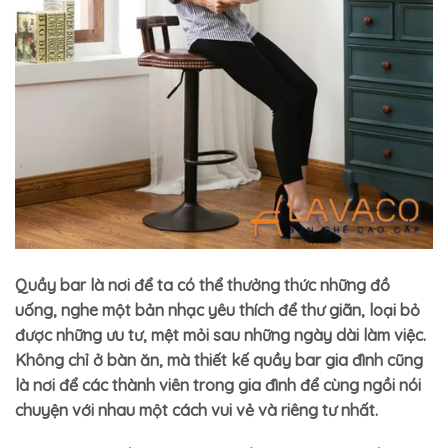
Quầy bar là nơi để ta có thể thưởng thức những đồ
uống, nghe một bản nhạc yêu thích để thư giãn, loại bỏ
được những ưu tư, mệt mỏi sau những ngày dài làm việc.
Không chỉ ở bàn ăn, mà thiết kế quầy bar gia đình cũng
là nơi để các thành viên trong gia đình để cùng ngồi nói
chuyện với nhau một cách vui vẻ và riêng tư nhất.