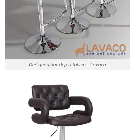
Ghế quầy bar đẹp ở tphcm – Lavaco