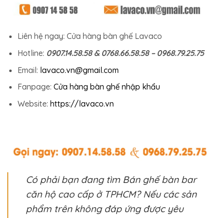
Liên hệ ngay: Cửa hàng bàn ghế Lavaco
Hotline:
0907.14.58.58 & 0768.66.58.58 – 0968.79.25.75
Email:
lavaco.vn@gmail.com
Fanpage:
Cửa hàng bàn ghế nhập khẩu
Website:
https://lavaco.vn
Có phải bạn đang tìm Bán ghế bàn bar
căn hộ cao cấp ở TPHCM? Nếu các sản
phẩm trên không đáp ứng được yêu