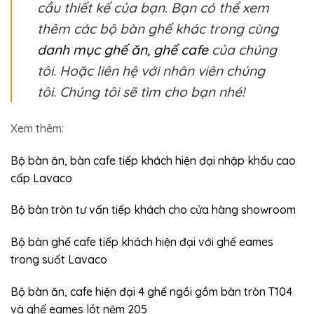
cầu thiết kế của bạn. Bạn có thể xem
thêm các bộ bàn ghế khác trong cùng
danh mục ghế ăn, ghế cafe
của chúng
tôi. Hoặc liên hệ với nhân viên chúng
tôi. Chúng tôi sẽ tìm cho bạn nhé!
Xem thêm:
Bộ bàn ăn, bàn cafe tiếp khách hiện đại nhập khẩu cao
cấp Lavaco
Bộ bàn tròn tư vấn tiếp khách cho cửa hàng showroom
Bộ bàn ghế cafe tiếp khách hiện đại với ghế eames
trong suốt Lavaco
Bộ bàn ăn, cafe hiện đại 4 ghế ngồi gồm bàn tròn T104
và ghế eames lót nệm 205