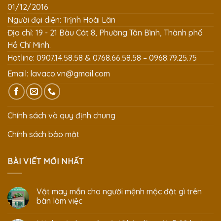
01/12/2016
Người đại diện: Trịnh Hoài Lân
Địa chỉ: 19 - 21 Bàu Cát 8, Phường Tân Bình, Thành phố
Hồ Chí Minh.
Hotline: 0907.14.58.58 & 0768.66.58.58 – 0968.79.25.75
Email:
lavaco.vn@gmail.com
Chính sách và quy định chung
Chính sách bảo mật
BÀI VIẾT MỚI NHẤT
Vật may mắn cho người mệnh mộc đặt gì trên
bàn làm việc