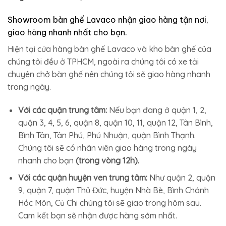
Showroom bàn ghế Lavaco nhận giao hàng tận nơi,
giao hàng nhanh nhất cho bạn.
Hiện tại cửa hàng bàn ghế Lavaco và kho bàn ghế của
chúng tôi đều ở TPHCM, ngoài ra chúng tôi có xe tải
chuyên chở bàn ghế nên chúng tôi sẽ giao hàng nhanh
trong ngày.
Với các quận trung tâm:
Nếu bạn đang ở quận 1, 2,
quận 3, 4, 5, 6, quận 8, quận 10, 11, quận 12, Tân Bình,
Bình Tân, Tân Phú, Phú Nhuận, quận Bình Thạnh.
Chúng tôi sẽ có nhân viên giao hàng trong ngày
nhanh cho bạn
(trong vòng 12h).
Với các quận huyện ven trung tâm:
Như quận 2, quận
9, quận 7, quận Thủ Đức, huyện Nhà Bè, Bình Chánh
Hóc Môn, Củ Chi chúng tôi sẽ giao trong hôm sau.
Cam kết bạn sẽ nhận được hàng sớm nhất.