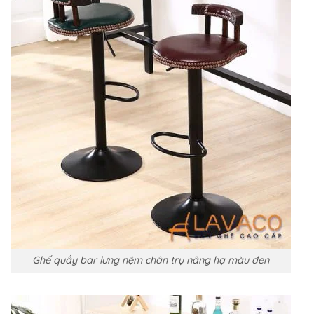
Ghế quầy bar lưng nệm chân trụ nâng hạ màu đen