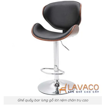
Ghế quầy bar lưng gỗ lót nệm chân trụ cao