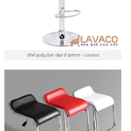
Ghế quầy bar đẹp ở tphcm – Lavaco