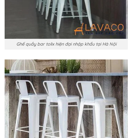
Ghế quầy bar tolix hiện đại nhập khẩu tại Hà Nội