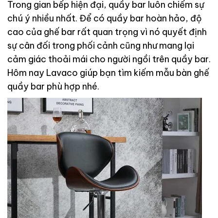
Trong gian bếp hiện đại, quầy bar luôn chiếm sự
chú ý nhiều nhất. Để có quầy bar hoàn hảo, độ
cao của ghế bar rất quan trọng vì nó quyết định
sự cân đối trong phối cảnh cũng như mang lại
cảm giác thoải mái cho người ngồi trên quầy bar.
Hôm nay Lavaco giúp bạn tìm kiếm mẫu bàn ghế
quầy bar phù hợp nhé.