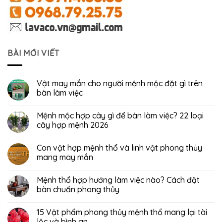
BÀI MỚI VIẾT
Vật may mắn cho người mệnh mộc đặt gì trên
bàn làm việc
Mệnh mộc hợp cây gì để bàn làm việc? 22 loại
cây hợp mệnh 2026
Con vật hợp mệnh thổ và linh vật phong thủy
mang may mắn
Mệnh thổ hợp hướng làm việc nào? Cách đặt
bàn chuẩn phong thủy
15 Vật phẩm phong thủy mệnh thổ mang lại tài
lộc và bình an