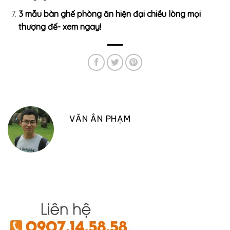
3 mẫu bàn ghế phòng ăn hiện đại chiều lòng mọi
thượng đế- xem ngay!
VĂN ÂN PHẠM