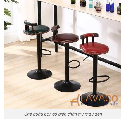
Ghế quầy bar cổ điển chân trụ màu đen