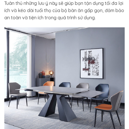
Tuân thủ những lưu ý này sẽ giúp bạn tận dụng tối đa lợi
ích và kéo dài tuổi thọ của bộ bàn ăn gấp gọn, đảm bảo
an toàn và tiện ích trong quá trình sử dụng.