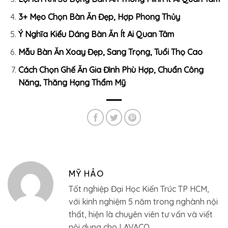
3+ Mẹo Chọn Bàn Ăn Đẹp, Hợp Phong Thủy
Ý Nghĩa Kiểu Dáng Bàn Ăn Ít Ai Quan Tâm
Mẫu Bàn Ăn Xoay Đẹp, Sang Trọng, Tuổi Thọ Cao
Cách Chọn Ghế Ăn Gia Đình Phù Hợp, Chuẩn Công
Năng, Thăng Hạng Thẩm Mỹ
MỸ HẢO
Tốt nghiệp Đại Học Kiến Trúc TP HCM,
với kinh nghiệm 5 năm trong nghành nội
thất, hiện là chuyên viên tư vấn và viết
nội dung cho LAVACO