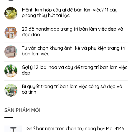
Mệnh kim hợp cây gì để bàn làm việc? 11 cây
phong thủy hút tài lộc
20 đồ handmade trang trí bàn làm việc đẹp và
độc đáo
Tư vấn chọn khung ảnh, kệ và phụ kiện trang trí
bàn làm việc
Gợi ý 12 loại hoa và cây để trang trí bàn làm việc
đẹp
Bí quyết trang trí bàn làm việc công sở đẹp và
cá tính
SẢN PHẨM MỚI
Ghế bar nệm tròn chân trụ nâng hạ- Mã: 4145