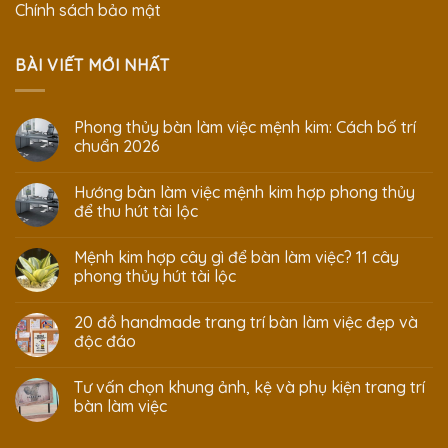
Chính sách bảo mật
BÀI VIẾT MỚI NHẤT
Phong thủy bàn làm việc mệnh kim: Cách bố trí
chuẩn 2026
Hướng bàn làm việc mệnh kim hợp phong thủy
để thu hút tài lộc
Mệnh kim hợp cây gì để bàn làm việc? 11 cây
phong thủy hút tài lộc
20 đồ handmade trang trí bàn làm việc đẹp và
độc đáo
Tư vấn chọn khung ảnh, kệ và phụ kiện trang trí
bàn làm việc