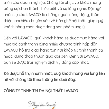
triển của doanh nghiệp. Chúng tôi phục vụ khách hàng
bằng sự chân thành, hiểu biết và sự lắng nghe. Đội ngũ
nhân sự của LAVACO là những người năng động, thân
thiện, am hiểu chuyên sâu về bàn ghế nội thất, giúp quý
khách hàng chọn được dòng sản phẩm ưng ý.
Đến với LAVACO, quý khách hàng sẽ được mua hàng với
mức giá cạnh tranh cùng nhiều chương trình hấp dẫn.
LAVACO hỗ trợ giao hàng tận nơi khắp 63 tỉnh thành cả
nước, đúng thỏa thuận giữa đôi bên. Đến với LAVACO,
bạn sẽ được trải nghiệm dịch vụ đẳng cấp nhất.
Để được hỗ trợ nhanh nhất, quý khách hàng vui lòng liên
hệ với chúng tôi theo thông tin dưới đây:
CÔNG TY TNHH TM DV NỘI THẤT LAVACO