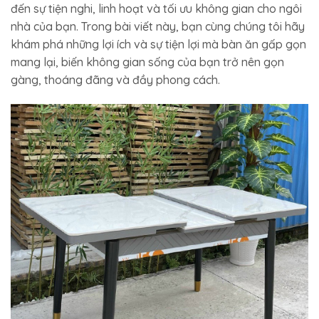
đến sự tiện nghi, linh hoạt và tối ưu không gian cho ngôi
nhà của bạn. Trong bài viết này, bạn cùng chúng tôi hãy
khám phá những lợi ích và sự tiện lợi mà bàn ăn gấp gọn
mang lại, biến không gian sống của bạn trở nên gọn
gàng, thoáng đãng và đầy phong cách.