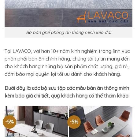
Bộ bàn ghế phòng ăn thông minh kéo dài
Tại LAVACO, với hơn 10+ năm kinh nghiệm trong lĩnh vực
phân phối bàn ăn chính hãng, chúng tôi tự tin mang đến
cho khách hàng những bộ sản phẩm chất lượng, giá rẻ,
đảm bảo mọi quyền lợi tối ưu dành cho khách hàng.
Dưới đây là các bộ sưu tập các mẫu bàn ăn thông minh
kèm báo giá chi tiết, quý khách hàng có thể tham khảo:
-5%
-5%