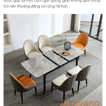
được gấp lại một cách gọn gàng, giúp không gian sống
trở nên thoáng đãng và rộng rãi hơn.