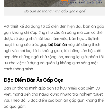
Bộ bàn ăn thông minh gấp gọn 6 ghế
Với thiết kế đa dạng từ cổ điển đến hiện đại, bàn ăn gấp
gọn không chỉ đáp ứng nhu cầu ăn uống mà còn có thể
được sử dụng như một bàn làm việc, bàn học,… Sự linh
hoạt trong cấu trúc giúp
bộ bàn ăn
này dễ dàng thích
nghi với mọi loại hình không gian, từ những căn hộ chật
hẹp đến những ngôi nhà rộng lớn, mang lại giải pháp tối
ưu cho việc sử dụng và quản lý không gian sống một
cách thông minh.
Đặc Điểm Bàn Ăn Gấp Gọn
Bàn ăn thông minh gấp gọn sở hữu nhiều đặc điểm ưu
Việt, mang đến cho người dùng những trải nghiệm tuyệt
vời. Theo đó, 5 đặc điểm của bàn ăn gấp gọn không thể
bỏ qua gồm: