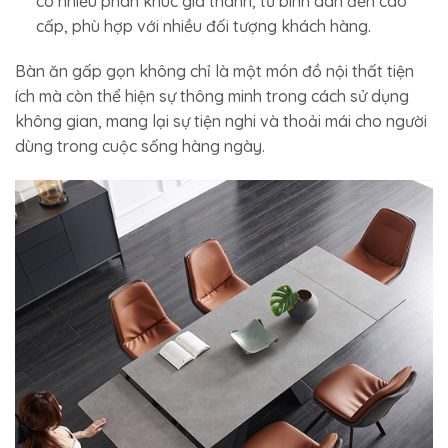
có nhiều phân khúc giá thành, từ bình dân đến cao
cấp, phù hợp với nhiều đối tượng khách hàng.
Bàn ăn gấp gọn không chỉ là một món đồ nội thất tiện
ích mà còn thể hiện sự thông minh trong cách sử dụng
không gian, mang lại sự tiện nghi và thoải mái cho người
dùng trong cuộc sống hàng ngày.