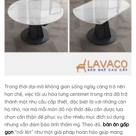
Trong thời đại mà không gian sống ngày càng trở nên
hạn chế, việc tối ưu hóa từng centimet trong nhà đã trở
thành một nhu cầu cấp thiết, đặc biệt là với những căn
hộ nhỏ, nơi mà mỗi món đồ nội thất đều cần được lựa
chọn cẩn thận để phục vụ cho nhiều mục đích sử dụng
nhưng vẫn đảm bảo tính thẩm mỹ. Theo đó,
bàn ăn gấp
gọn
“nổi lên” như một giải pháp hoàn hảo giúp mang