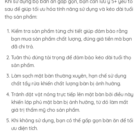
Khi sử dụng bộ bàn ăn gấp gọn, bạn cần lưu ý 5+ yếu tố
sau để giúp tối ưu hóa tính năng sử dụng và kéo dài tuổi
thọ sản phẩm:
Kiểm tra sản phẩm từng chi tiết giúp đảm bảo rằng
bạn mua sản phẩm chất lượng, đúng giá tiền mà bạn
đã chi trả.
Tuân thủ đúng tải trọng để đảm bảo kéo dài tuổi thọ
sản phẩm.
Làm sạch mặt bàn thường xuyên, hạn chế sử dụng
chất tẩy rửa khiến chất lượng bàn bị ảnh hưởng.
Tránh đặt vật nóng trực tiếp lên mặt bàn bởi điều này
khiến lớp phủ mặt bàn bị ảnh hưởng, từ đó làm mất
giá trị thẩm mỹ cho sản phẩm.
Khi không sử dụng, bạn có thể gấp gọn bàn ăn để tối
ưu diện tích.