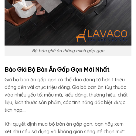
Bộ bàn ghế ăn thông minh gấp gọn
Báo Giá Bộ Bàn Ăn Gấp Gọn Mới Nhất
Giá bộ bàn ăn gấp gọn có thể dao động từ hơn 1 triệu
đồng đến vài chục triệu đồng. Giá bộ bàn ăn tùy thuộc
vào nhiều yếu tố: mẫu mã, kiểu dáng, thương hiệu, chất
liệu, kích thước sản phẩm, các tính năng đặc biệt được
tích hợp,…
Khi quyết định mua bộ bàn ăn gấp gọn, bạn hãy xem
xét nhu cầu sử dụng và không gian sống để chọn mức