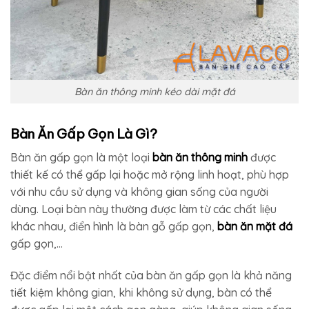
Bàn ăn thông minh kéo dài mặt đá
Bàn Ăn Gấp Gọn Là Gì?
Bàn ăn gấp gọn là một loại
bàn ăn thông minh
được
thiết kế có thể gấp lại hoặc mở rộng linh hoạt, phù hợp
với nhu cầu sử dụng và không gian sống của người
dùng. Loại bàn này thường được làm từ các chất liệu
khác nhau, điển hình là bàn gỗ gấp gọn,
bàn ăn mặt đá
gấp gọn,…
Đặc điểm nổi bật nhất của bàn ăn gấp gọn là khả năng
tiết kiệm không gian, khi không sử dụng, bàn có thể