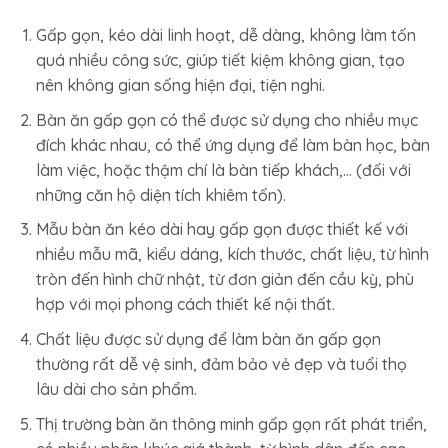
Gấp gọn, kéo dài linh hoạt, dễ dàng, không làm tốn
quá nhiều công sức, giúp tiết kiệm không gian, tạo
nên không gian sống hiện đại, tiện nghi.
Bàn ăn gấp gọn có thể được sử dụng cho nhiều mục
đích khác nhau, có thể ứng dụng để làm bàn học, bàn
làm việc, hoặc thậm chí là bàn tiếp khách,… (đối với
những căn hộ diện tích khiêm tốn).
Mẫu bàn ăn kéo dài hay gấp gọn được thiết kế với
nhiều mẫu mã, kiểu dáng, kích thước, chất liệu, từ hình
tròn đến hình chữ nhật, từ đơn giản đến cầu kỳ, phù
hợp với mọi phong cách thiết kế nội thất.
Chất liệu được sử dụng để làm bàn ăn gấp gọn
thường rất dễ vệ sinh, đảm bảo vẻ đẹp và tuổi thọ
lâu dài cho sản phẩm.
Thị trường bàn ăn thông minh gấp gọn rất phát triển,