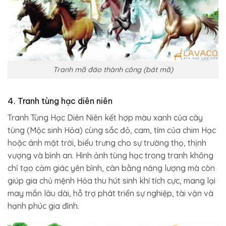
Tranh mã đáo thành công (bát mã)
4. Tranh tùng hạc diên niên
Tranh Tùng Hạc Diên Niên kết hợp màu xanh của cây
tùng (Mộc sinh Hỏa) cùng sắc đỏ, cam, tím của chim Hạc
hoặc ánh mặt trời, biểu trưng cho sự trường thọ, thịnh
vượng và bình an. Hình ảnh tùng hạc trong tranh không
chỉ tạo cảm giác yên bình, cân bằng năng lượng mà còn
giúp gia chủ mệnh Hỏa thu hút sinh khí tích cực, mang lại
may mắn lâu dài, hỗ trợ phát triển sự nghiệp, tài vận và
hạnh phúc gia đình.