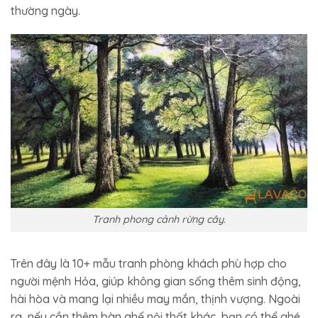
thường ngày.
Tranh phong cảnh rừng cây.
Trên đây là 10+ mẫu tranh phòng khách phù hợp cho
người mệnh Hỏa, giúp không gian sống thêm sinh động,
hài hòa và mang lại nhiều may mắn, thịnh vượng. Ngoài
ra, nếu cần thêm bàn ghế nội thất khác, bạn có thể ghé