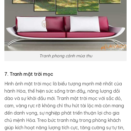
Tranh phong cảnh mùa thu
7. Tranh mặt trời mọc
Hình ảnh mặt trời mọc là biểu tượng mạnh mẽ nhất của
hành Hỏa, thể hiện sức sống tràn đầy, năng lượng dồi
dào và sự khởi đầu mới. Tranh mặt trời mọc với sắc đỏ,
cam, vàng rực rỡ không chỉ thu hút tài lộc mà còn mang
đến danh vọng, sự nghiệp phát triển thuận lợi cho gia
chủ mệnh Hỏa. Treo bức tranh này trong phòng khách
giúp kích hoạt năng lượng tích cực, tăng cường sự tự tin,