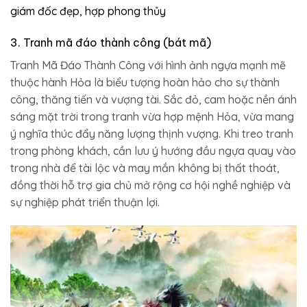
giám đốc đẹp, hợp phong thủy
3. Tranh mã đáo thành công (bát mã)
Tranh Mã Đáo Thành Công với hình ảnh ngựa mạnh mẽ
thuộc hành Hỏa là biểu tượng hoàn hảo cho sự thành
công, thăng tiến và vượng tài. Sắc đỏ, cam hoặc nền ánh
sáng mặt trời trong tranh vừa hợp mệnh Hỏa, vừa mang
ý nghĩa thúc đẩy năng lượng thịnh vượng. Khi treo tranh
trong phòng khách, cần lưu ý hướng đầu ngựa quay vào
trong nhà để tài lộc và may mắn không bị thất thoát,
đồng thời hỗ trợ gia chủ mở rộng cơ hội nghề nghiệp và
sự nghiệp phát triển thuận lợi.