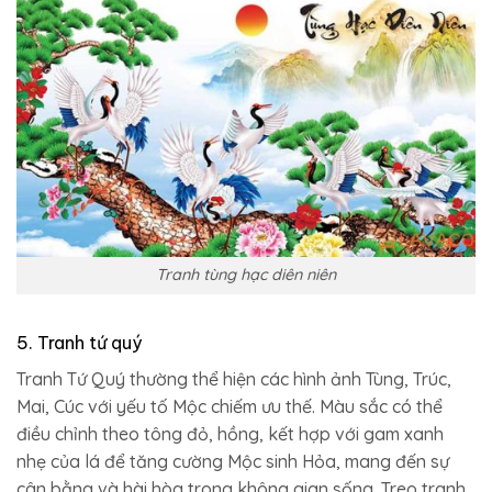
Tranh tùng hạc diên niên
5. Tranh tứ quý
Tranh Tứ Quý thường thể hiện các hình ảnh Tùng, Trúc,
Mai, Cúc với yếu tố Mộc chiếm ưu thế. Màu sắc có thể
điều chỉnh theo tông đỏ, hồng, kết hợp với gam xanh
nhẹ của lá để tăng cường Mộc sinh Hỏa, mang đến sự
cân bằng và hài hòa trong không gian sống. Treo tranh