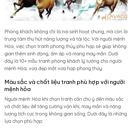
Phòng khách không chỉ là nơi sinh hoạt chung, mà còn là
trung tâm thu hút năng lượng và tài lộc. Với người mệnh
Hỏa, việc chọn tranh phong thủy phù hợp sẽ giúp không
gian thêm sinh động, ấm áp và mang may mắn. Dưới
đây là 10+ mẫu tranh phòng khách lý tưởng cho người
mệnh Hỏa, vừa đẹp mắt vừa hợp phong thủy.
Màu sắc và chất liệu tranh phù hợp với người
mệnh hỏa
Người mệnh Hỏa khi chọn tranh cần chú ý đến màu sắc
và chất liệu để tăng cường vận khí, may mắn và năng
lượng tích cực trong không gian sống. Dưới đây là những
lựa chọn phù hợp: