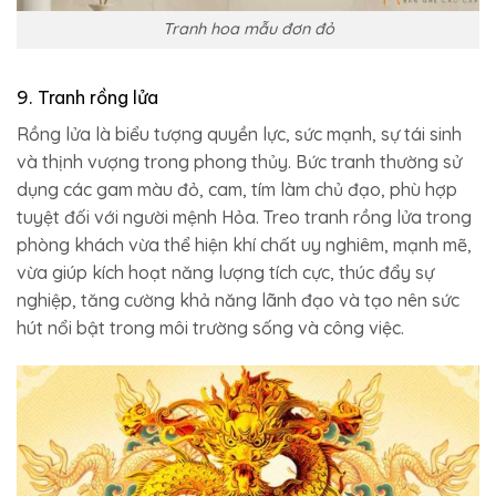
Tranh hoa mẫu đơn đỏ
9. Tranh rồng lửa
Rồng lửa là biểu tượng quyền lực, sức mạnh, sự tái sinh
và thịnh vượng trong phong thủy. Bức tranh thường sử
dụng các gam màu đỏ, cam, tím làm chủ đạo, phù hợp
tuyệt đối với người mệnh Hỏa. Treo tranh rồng lửa trong
phòng khách vừa thể hiện khí chất uy nghiêm, mạnh mẽ,
vừa giúp kích hoạt năng lượng tích cực, thúc đẩy sự
nghiệp, tăng cường khả năng lãnh đạo và tạo nên sức
hút nổi bật trong môi trường sống và công việc.