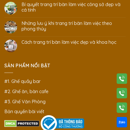
Bí quyết trang trí bàn làm việc công sở đẹp và
cá tính
Những lưu ý khi trang trí bàn làm việc theo
phong thủy
Cách trang trí bàn làm việc đẹp và khoa học
SẢN PHẨM NỔI BẬT
#1. Ghế quầy bar
#2. Ghế ăn, bàn cafe
#3. Ghế Văn Phòng
Bản quyền bài viết