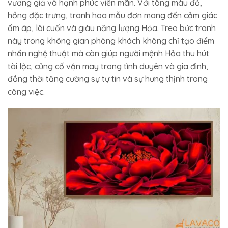
vương giả và hạnh phúc viên mãn. Với tông màu đỏ,
hồng đặc trưng, tranh hoa mẫu đơn mang đến cảm giác
ấm áp, lôi cuốn và giàu năng lượng Hỏa. Treo bức tranh
này trong không gian phòng khách không chỉ tạo điểm
nhấn nghệ thuật mà còn giúp người mệnh Hỏa thu hút
tài lộc, củng cố vận may trong tình duyên và gia đình,
đồng thời tăng cường sự tự tin và sự hưng thịnh trong
công việc.