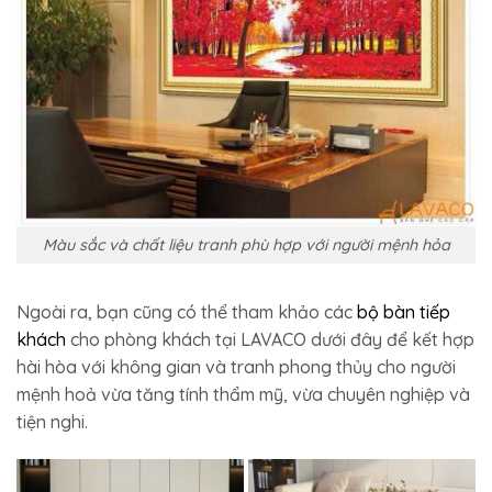
Màu sắc và chất liệu tranh phù hợp với người mệnh hỏa
Ngoài ra, bạn cũng có thể tham khảo các
bộ bàn tiếp
khách
cho phòng khách tại LAVACO dưới đây để kết hợp
hài hòa với không gian và tranh phong thủy cho người
mệnh hoả vừa tăng tính thẩm mỹ, vừa chuyên nghiệp và
tiện nghi.