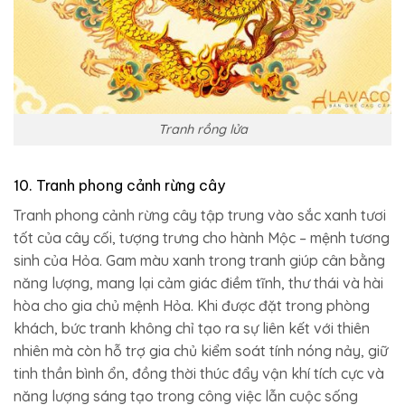
Tranh rồng lửa
10. Tranh phong cảnh rừng cây
Tranh phong cảnh rừng cây tập trung vào sắc xanh tươi
tốt của cây cối, tượng trưng cho hành Mộc – mệnh tương
sinh của Hỏa. Gam màu xanh trong tranh giúp cân bằng
năng lượng, mang lại cảm giác điềm tĩnh, thư thái và hài
hòa cho gia chủ mệnh Hỏa. Khi được đặt trong phòng
khách, bức tranh không chỉ tạo ra sự liên kết với thiên
nhiên mà còn hỗ trợ gia chủ kiểm soát tính nóng nảy, giữ
tinh thần bình ổn, đồng thời thúc đẩy vận khí tích cực và
năng lượng sáng tạo trong công việc lẫn cuộc sống