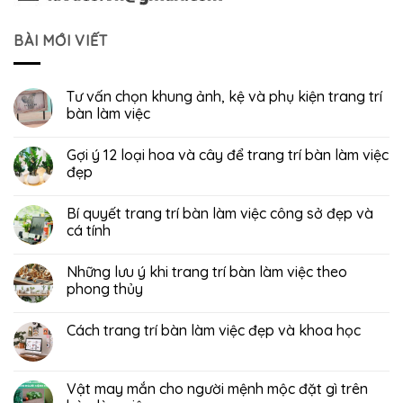
BÀI MỚI VIẾT
Tư vấn chọn khung ảnh, kệ và phụ kiện trang trí
bàn làm việc
Gợi ý 12 loại hoa và cây để trang trí bàn làm việc
đẹp
Bí quyết trang trí bàn làm việc công sở đẹp và
cá tính
Những lưu ý khi trang trí bàn làm việc theo
phong thủy
Cách trang trí bàn làm việc đẹp và khoa học
Vật may mắn cho người mệnh mộc đặt gì trên