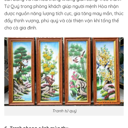
Tứ Quý trong phòng khách giúp người mệnh Hỏa nhận
được nguồn năng lượng tích cực, gia tăng may mắn, thúc
đẩy thịnh vượng, phú quý và cải thiện vận khí tổng thể
cho cả gia đình.
Tranh tứ quý