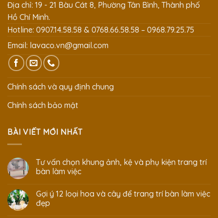
Địa chỉ: 19 - 21 Bàu Cát 8, Phường Tân Bình, Thành phố
Hồ Chí Minh.
Hotline: 0907.14.58.58 & 0768.66.58.58 – 0968.79.25.75
Email:
lavaco.vn@gmail.com
Chính sách và quy định chung
Chính sách bảo mật
BÀI VIẾT MỚI NHẤT
Tư vấn chọn khung ảnh, kệ và phụ kiện trang trí
bàn làm việc
Gợi ý 12 loại hoa và cây để trang trí bàn làm việc
đẹp