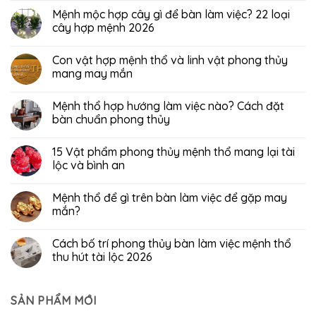
Mệnh mộc hợp cây gì để bàn làm việc? 22 loại
cây hợp mệnh 2026
Con vật hợp mệnh thổ và linh vật phong thủy
mang may mắn
Mệnh thổ hợp hướng làm việc nào? Cách đặt
bàn chuẩn phong thủy
15 Vật phẩm phong thủy mệnh thổ mang lại tài
lộc và bình an
Mệnh thổ để gì trên bàn làm việc để gặp may
mắn?
Cách bố trí phong thủy bàn làm việc mệnh thổ
thu hút tài lộc 2026
SẢN PHẨM MỚI