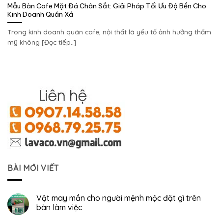
Mẫu Bàn Cafe Mặt Đá Chân Sắt: Giải Pháp Tối Ưu Độ Bền Cho
Kinh Doanh Quán Xá
Trong kinh doanh quán cafe, nội thất là yếu tố ảnh hưởng thẩm
mỹ không [Đọc tiếp..]
BÀI MỚI VIẾT
Vật may mắn cho người mệnh mộc đặt gì trên
bàn làm việc