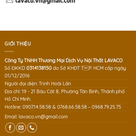
GIỚI THIỆU
Công Ty TNHH Thương Mại Dịch Vụ Nội Thất LAVACO
Số ĐKKD
0314138150
do Sở KHĐT TP. HCM cấp ngày
01/12/2016
Người đại diện: Trịnh Hoài Lân
Địa chỉ: 19 - 21 Bàu Cát 8, Phường Tân Bình, Thành phố
Hồ Chí Minh.
Hotline: 0907.14.58.58 & 0768.66.58.58 – 0968.79.25.75
Email:
lavaco.vn@gmail.com