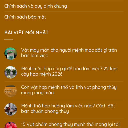
Chính sách và quy định chung
Chính sách bảo mật
BÀI VIẾT MỚI NHẤT
Vật may mắn cho người mệnh mộc đặt gì trên
bàn làm việc
Mệnh mộc hợp cây gì để bàn làm việc? 22 loại
cây hợp mệnh 2026
Con vật hợp mệnh thổ và linh vật phong thủy
mang may mắn
Mệnh thổ hợp hướng làm việc nào? Cách đặt
bàn chuẩn phong thủy
15 Vật phẩm phong thủy mệnh thổ mang lại tài