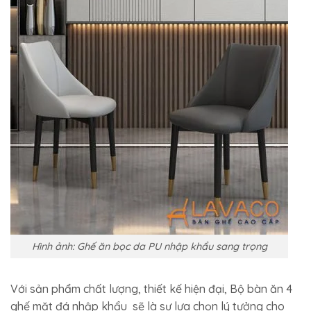
Hình ảnh: Ghế ăn bọc da PU nhập khẩu sang trọng
Với sản phẩm chất lượng, thiết kế hiện đại, Bộ bàn ăn 4
ghế mặt đá nhập khẩu sẽ là sự lựa chọn lý tưởng cho