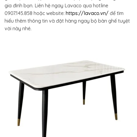
gia đình bạn. Liên hệ ngay Lavaco qua hotline
0907.145.858 hoặc website:
https://lavaco.vn/
để tìm
hiểu thêm thông tin và đặt hàng ngay bộ bàn ghế tuyệt
vời này nhé.