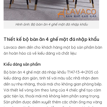
Hình ảnh: Bộ bàn ăn 4 ghế mặt đá nhập khẩu
Thiết kế bộ bàn ăn 4 ghế mặt đá nhập khẩu
Lavaco đem đến cho khách hàng một bộ sản phẩm bàn
ăn hoàn hảo cả về kiểu dáng và chất liệu:
Kiểu dáng sản phẩm
Bộ bàn ăn 4 ghế mặt đá nhập khẩu T147-13-4×2105 có
kiểu dáng đơn giản, tinh tế với màu sắc nhã nhặn đem
đến sự nhẹ nhàng, thoải mái cho không gian phòng bếp.
Với thiết kế vòng ôm theo lưng của 4 chiếc ghế tạo cảm
giác tiện lợi, thoải mái mà không kém phần sang trọng.
Sản phẩm được điểm xuyết thêm các chân ống mạ vàng