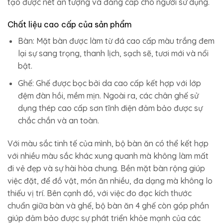
tạo được nét ấn tượng và đẳng cấp cho người sử dụng.
Chất liệu cao cấp của sản phẩm
Bàn: Mặt bàn được làm từ đá cao cấp màu trắng đem
lại sự sang trọng, thanh lịch, sạch sẽ, tươi mới và nổi
bật.
Ghế: Ghế được bọc bởi da cao cấp kết hợp với lớp
đệm đàn hồi, mềm mịn. Ngoài ra, các chân ghế sử
dụng thép cao cấp sơn tĩnh điện đảm bảo được sự
chắc chắn và an toàn.
Với màu sắc tinh tế của mình, bộ bàn ăn có thể kết hợp
với nhiều màu sắc khác xung quanh mà không làm mất
đi vẻ đẹp và sự hài hòa chung. Bền mặt bàn rộng giúp
việc đặt, để đồ vật, món ăn nhiều, đa dạng mà không lo
thiếu vị trí. Bên cạnh đó, với việc đo đạc kích thước
chuẩn giữa bàn và ghế, bộ bàn ăn 4 ghế còn góp phần
giúp đảm bảo được sự phát triển khỏe mạnh của các