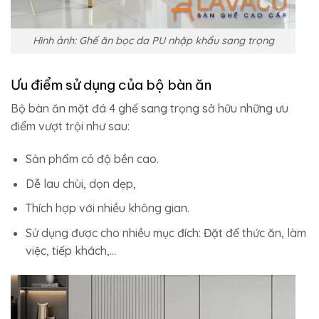
Hình ảnh: Ghế ăn bọc da PU nhập khẩu sang trọng
Ưu điểm sử dụng của bộ bàn ăn
Bộ bàn ăn mặt đá 4 ghế sang trọng sở hữu những ưu
điểm vượt trội như sau:
Sản phẩm có độ bền cao.
Dễ lau chùi, dọn dẹp,
Thích hợp với nhiều không gian.
Sử dụng được cho nhiều mục đích: Đặt để thức ăn, làm
việc, tiếp khách,…