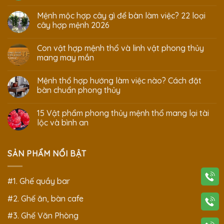
Mệnh mộc hợp cây gì để bàn làm việc? 22 loại
cây hợp mệnh 2026
Con vật hợp mệnh thổ và linh vật phong thủy
mang may mắn
Mệnh thổ hợp hướng làm việc nào? Cách đặt
bàn chuẩn phong thủy
15 Vật phẩm phong thủy mệnh thổ mang lại tài
lộc và bình an
SẢN PHẨM NỔI BẬT
#1. Ghế quầy bar
#2. Ghế ăn, bàn cafe
#3. Ghế Văn Phòng