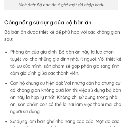
Hình ảnh: Bộ bàn ăn 4 ghế mặt đá nhập khẩu
Công năng sử dụng của bộ bàn ăn
Bộ bàn ăn được thiết kế để phù hợp với các không gian
sau:
Phòng ăn của gia đình: Bộ bàn ăn này là lựa chọn
tuyệt vời cho những gia đình nhỏ, ít người. Với thiết kế
tối ưu của mình, sản phẩm sẽ góp phần gia tăng tình
cảm gia đình giữa các thành viên.
Căn hộ chung cư hiện đại: Với những căn hộ chung cư
có không gian không quá lớn thì việc sử dụng bộ bàn
ăn này là hợp lý nhất. Không chỉ sử dụng trong nhà
ăn, sản phẩm còn có thể là nơi làm việc thoải mái cho
người sử dụng.
Sử dụng làm bàn ghế nhà hàng cao cấp: Mặt đá cao