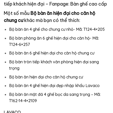
tiếp khách hiện đại
– Fanpage:
Bàn ghế cao cấp
Một số mẫu
Bộ bàn ăn hiện đại cho căn hộ
chung cư
khác mà bạn có thể thích:
Bộ bàn ăn 4 ghế cho chung cư nhỏ- Mã: T124-4×205
Bộ bàn phòng ăn 6 ghế hiện đại cho căn hộ- Mã:
T124-6×257
Bộ bàn ăn 6 ghế hiện đại cho căn hộ chung cư
Bộ bàn tròn tiếp khách văn phòng hiện đại sang
trọng
Bộ bàn ăn hiện đại cho căn hộ chung cư
Bộ bàn ăn 4 ghế hiện đại đẹp nhập khẩu Lavaco
Bộ bàn ăn mặt đá 4 ghế bọc da sang trọng – Mã:
T162-14-4×2109
LAVACO