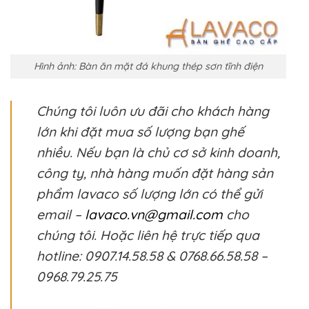
Hình ảnh: Bàn ăn mặt đá khung thép sơn tĩnh điện
Chúng tôi luôn ưu đãi cho khách hàng
lớn khi đặt mua số lượng bạn ghế
nhiều. Nếu bạn là chủ cơ sở kinh doanh,
công ty, nhà hàng muốn đặt hàng sản
phẩm lavaco số lượng lớn có thể gửi
email –
lavaco.vn@gmail.com
cho
chúng tôi. Hoặc liên hệ trực tiếp qua
hotline: 0907.14.58.58 & 0768.66.58.58 –
0968.79.25.75