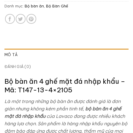
Danh mục:
Bộ bàn ăn
,
Bộ Bàn Ghế
MÔ TẢ
ĐÁNH GIÁ (0)
Bộ bàn ăn 4 ghế mặt đá nhập khẩu –
Mã: T147-13-4×2105
Là một trong những bộ bàn ăn được đánh giá là đơn
giản nhưng không kém phần tinh tế,
bộ bàn ăn 4 ghế
mặt đá nhập khẩu
của Lavaco đang được nhiều khách
hàng lựa chọn. Sản phẩm là hàng nhập khẩu nguyên bộ
đảm bảo đáp ứng được chất lượng, thẩm mỹ của mọi