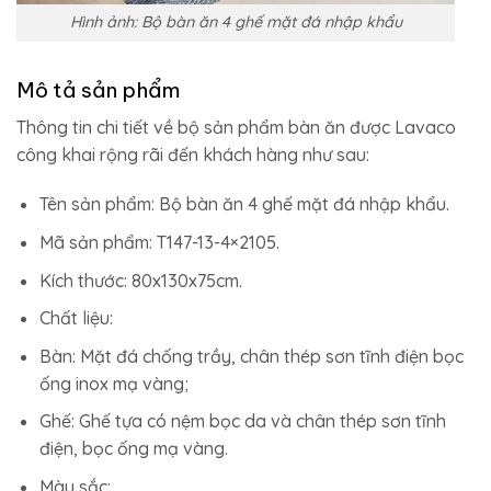
Hình ảnh: Bộ bàn ăn 4 ghế mặt đá nhập khẩu
Mô tả sản phẩm
Thông tin chi tiết về bộ sản phẩm bàn ăn được Lavaco
công khai rộng rãi đến khách hàng như sau:
Tên sản phẩm: Bộ bàn ăn 4 ghế mặt đá nhập khẩu.
Mã sản phẩm: T147-13-4×2105.
Kích thước: 80x130x75cm.
Chất liệu:
Bàn: Mặt đá chống trầy, chân thép sơn tĩnh điện bọc
ống inox mạ vàng;
Ghế: Ghế tựa có nệm bọc da và chân thép sơn tĩnh
điện, bọc ống mạ vàng.
Màu sắc: