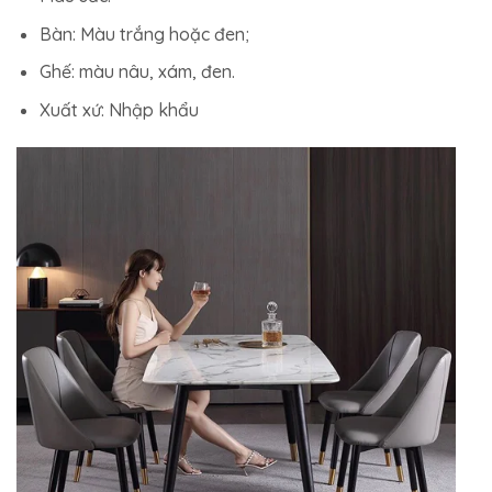
Bàn: Màu trắng hoặc đen;
Ghế: màu nâu, xám, đen.
Xuất xứ: Nhập khẩu