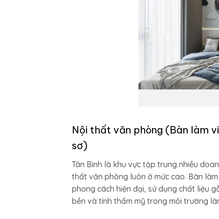
Nội thất văn phòng (Bàn làm vi
sơ)
Tân Bình là khu vực tập trung nhiều doa
thất văn phòng luôn ở mức cao. Bàn làm 
phong cách hiện đại, sử dụng chất liệ
bền và tính thẩm mỹ trong môi trường là