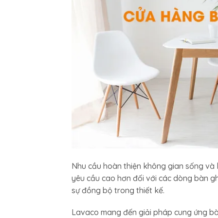
Nhu cầu hoàn thiện không gian sống và k
yêu cầu cao hơn đối với các dòng bàn g
sự đồng bộ trong thiết kế.
Lavaco mang đến giải pháp cung ứng bà