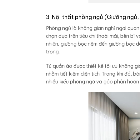
3. Nội thất phòng ngủ (Giường ngủ,
Phòng ngủ là không gian nghỉ ngơi quan 
chọn dựa trên tiêu chí thoải mái, bền bỉ
nhiên, giường bọc nệm đến giường bọc d
trọng.
Tủ quần áo được thiết kế tối ưu không gi
nhằm tiết kiệm diện tích. Trong khi đó, b
nhiều kiểu phòng ngủ và góp phần hoàn t