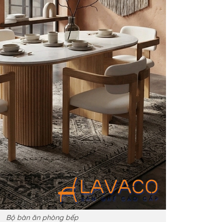
Bộ bàn ăn phòng bếp