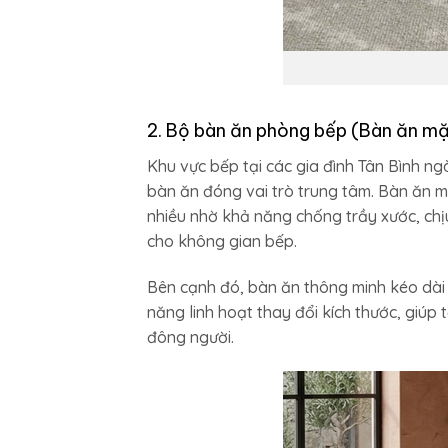
2. Bộ bàn ăn phòng bếp (Bàn ăn mặ
Khu vực bếp tại các gia đình Tân Bình 
bàn ăn đóng vai trò trung tâm. Bàn ăn m
nhiều nhờ khả năng chống trầy xước, chịu
cho không gian bếp.
Bên cạnh đó, bàn ăn thông minh kéo dài 
năng linh hoạt thay đổi kích thước, giúp 
đông người.