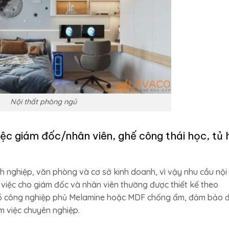
Nội thất phòng ngủ
ệc giám đốc/nhân viên, ghế công thái học, tủ 
nh nghiệp, văn phòng và cơ sở kinh doanh, vì vậy nhu cầu nội
việc cho giám đốc và nhân viên thường được thiết kế theo
u gỗ công nghiệp phủ Melamine hoặc MDF chống ẩm, đảm bảo 
m việc chuyên nghiệp.