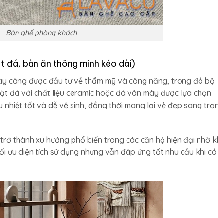
Bàn ghế phòng khách
t đá, bàn ăn thông minh kéo dài)
ngày càng được đầu tư về thẩm mỹ và công năng, trong đó bộ
ặt đá với chất liệu ceramic hoặc đá vân mây được lựa chọn
 nhiệt tốt và dễ vệ sinh, đồng thời mang lại vẻ đẹp sang trọ
trở thành xu hướng phổ biến trong các căn hộ hiện đại nhờ 
tối ưu diện tích sử dụng nhưng vẫn đáp ứng tốt nhu cầu khi có