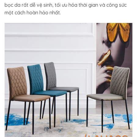
bọc da rất dễ vệ sinh, tối ưu hóa thời gian và công sức
một cách hoàn hảo nhất.