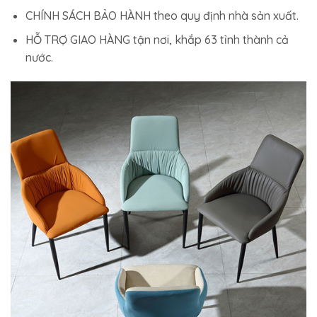
CHÍNH SÁCH BẢO HÀNH theo quy định nhà sản xuất.
HỖ TRỢ GIAO HÀNG tận nơi, khắp 63 tỉnh thành cả
nước.