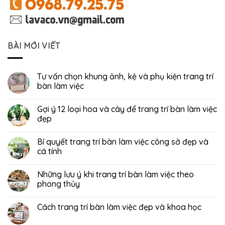
BÀI MỚI VIẾT
Tư vấn chọn khung ảnh, kệ và phụ kiện trang trí
bàn làm việc
Gợi ý 12 loại hoa và cây để trang trí bàn làm việc
đẹp
Bí quyết trang trí bàn làm việc công sở đẹp và
cá tính
Những lưu ý khi trang trí bàn làm việc theo
phong thủy
Cách trang trí bàn làm việc đẹp và khoa học