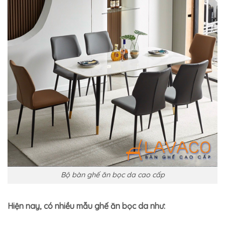
Bộ bàn ghế ăn bọc da cao cấp
Hiện nay, có nhiều mẫu ghế ăn bọc da như: