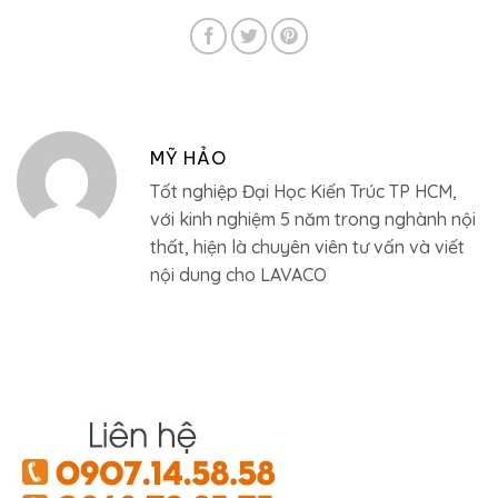
MỸ HẢO
Tốt nghiệp Đại Học Kiến Trúc TP HCM,
với kinh nghiệm 5 năm trong nghành nội
thất, hiện là chuyên viên tư vấn và viết
nội dung cho LAVACO