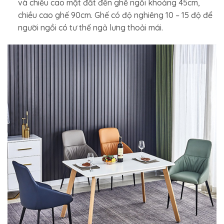
và chiều cao mặt đất đến ghế ngồi khoảng 45cm,
chiều cao ghế 90cm. Ghế có độ nghiêng 10 – 15 độ để
người ngồi có tư thế ngả lưng thoải mái.