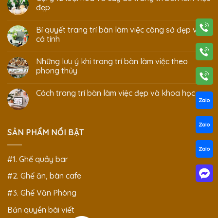
đẹp
Bí quyết trang trí bàn làm việc công sở đẹp và
cá tính
Những lưu ý khi trang trí bàn làm việc theo
phong thủy
Cách trang trí bàn làm việc đẹp và khoa học
SẢN PHẨM NỔI BẬT
#1. Ghế quầy bar
#2. Ghế ăn, bàn cafe
#3. Ghế Văn Phòng
Bản quyền bài viết