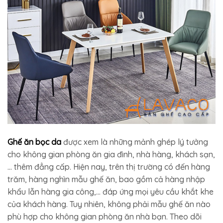
Ghế ăn bọc da
được xem là những mảnh ghép lý tưởng
cho không gian phòng ăn gia đình, nhà hàng, khách sạn,
… thêm đẳng cấp. Hiện nay, trên thị trường có đến hàng
trăm, hàng nghìn mẫu ghế ăn, bao gồm cả hàng nhập
khẩu lẫn hàng gia công,… đáp ứng mọi yêu cầu khắt khe
của khách hàng. Tuy nhiên, không phải mẫu ghế ăn nào
phù hợp cho không gian phòng ăn nhà bạn. Theo dõi