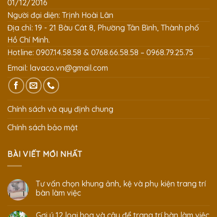
01/12/2016
Người đại diện: Trịnh Hoài Lân
Địa chỉ: 19 - 21 Bàu Cát 8, Phường Tân Bình, Thành phố
Hồ Chí Minh.
Hotline: 0907.14.58.58 & 0768.66.58.58 – 0968.79.25.75
Email:
lavaco.vn@gmail.com
Chính sách và quy định chung
Chính sách bảo mật
BÀI VIẾT MỚI NHẤT
Tư vấn chọn khung ảnh, kệ và phụ kiện trang trí
bàn làm việc
Gợi ý 12 loại hoa và cây để trang trí bàn làm việc