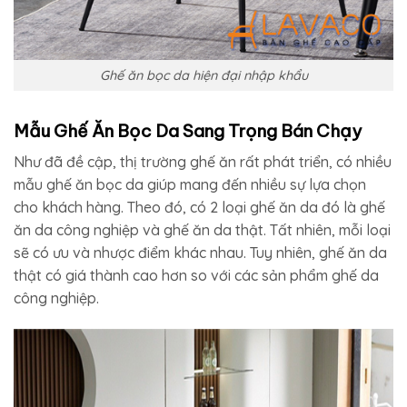
Ghế ăn bọc da hiện đại nhập khẩu
Mẫu Ghế Ăn Bọc Da Sang Trọng Bán Chạy
Như đã đề cập, thị trường ghế ăn rất phát triển, có nhiều
mẫu ghế ăn bọc da giúp mang đến nhiều sự lựa chọn
cho khách hàng. Theo đó, có 2 loại ghế ăn da đó là ghế
ăn da công nghiệp và ghế ăn da thật. Tất nhiên, mỗi loại
sẽ có ưu và nhược điểm khác nhau. Tuy nhiên, ghế ăn da
thật có giá thành cao hơn so với các sản phẩm ghế da
công nghiệp.