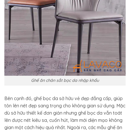
Ghế ăn chân sắt bọc da nhập khẩu
Bên cạnh đó, ghế bọc da sở hữu vẻ đẹp đẳng cấp, giúp
tôn lên nét đẹp sang trọng cho không gian sử dụng. Mặc
dù sở hữu thiết kế đơn giản nhưng ghế bọc da vẫn toát
lên được nét kiêu sa, cuốn hút, làm mới diện mạo không
gian một cách hiệu quả nhất. Ngoài ra, các mẫu ghế ăn