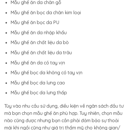
Mẫu ghế ăn da chân gỗ
Mẫu ghế ăn bọc da chân kim loại
Mẫu ghế ăn bọc da PU
Mẫu ghế ăn da nhập khẩu
Mẫu ghế ăn chất liệu da bò
Mẫu ghế ăn chất liệu da trâu
Mẫu ghế ăn da có tay vịn
Mẫu ghế bọc da không có tay vịn
Mẫu ghế bọc da lưng cao
Mẫu ghế bọc da lưng thấp
Tùy vào nhu cầu sử dụng, điều kiện về ngân sách đầu tư
mà bạn chọn mẫu ghế ăn phù hợp. Tuy nhiên, chọn mẫu
nào cũng được nhưng bạn cần phải đảm bảo sự thoải
mái khi ngồi cũng như giá trị thẩm mỹ cho không gian/