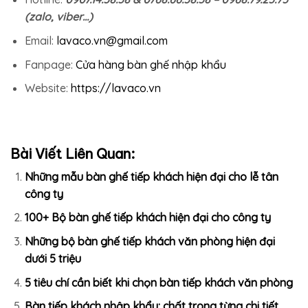
(zalo, viber…)
Email:
lavaco.vn@gmail.com
Fanpage:
Cửa hàng bàn ghế nhập khẩu
Website:
https://lavaco.vn
Bài Viết Liên Quan:
Những mẫu bàn ghế tiếp khách hiện đại cho lễ tân
công ty
100+ Bộ bàn ghế tiếp khách hiện đại cho công ty
Những bộ bàn ghế tiếp khách văn phòng hiện đại
dưới 5 triệu
5 tiêu chí cần biết khi chọn bàn tiếp khách văn phòng
Bàn tiếp khách nhập khẩu: chất trong từng chi tiết,