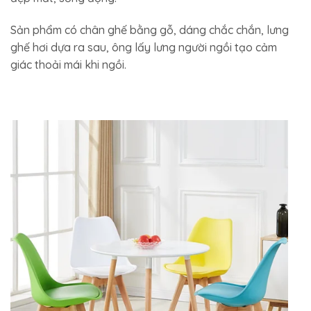
Sản phẩm có chân ghế bằng gỗ, dáng chắc chắn, lưng
ghế hơi dựa ra sau, ông lấy lưng người ngồi tạo cảm
giác thoải mái khi ngồi.