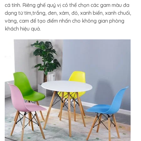
cá tính. Riêng ghế quý vị có thể chọn các gam màu đa
dạng từ tím,trắng, đen, xám, đỏ, xanh biển, xanh chuối,
vàng, cam để tạo điểm nhấn cho không gian phòng
khách hiệu quả.