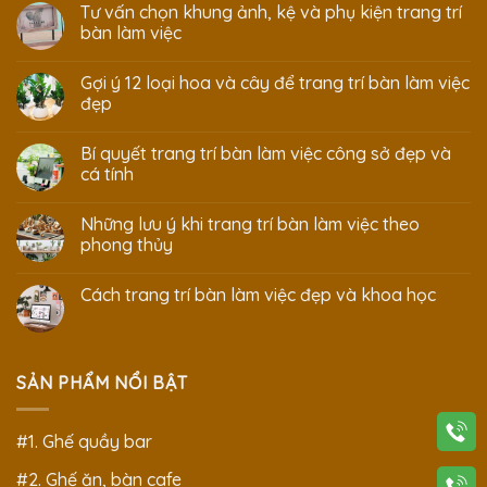
Tư vấn chọn khung ảnh, kệ và phụ kiện trang trí
bàn làm việc
Gợi ý 12 loại hoa và cây để trang trí bàn làm việc
đẹp
Bí quyết trang trí bàn làm việc công sở đẹp và
cá tính
Những lưu ý khi trang trí bàn làm việc theo
phong thủy
Cách trang trí bàn làm việc đẹp và khoa học
SẢN PHẨM NỔI BẬT
#1. Ghế quầy bar
#2. Ghế ăn, bàn cafe