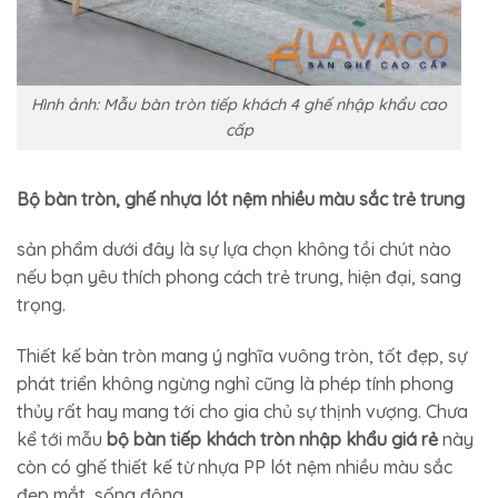
Hình ảnh: Mẫu bàn tròn tiếp khách 4 ghế nhập khẩu cao
cấp
Bộ bàn tròn, ghế nhựa lót nệm nhiều màu sắc trẻ trung
sản phẩm dưới đây là sự lựa chọn không tồi chút nào
nếu bạn yêu thích phong cách trẻ trung, hiện đại, sang
trọng.
Thiết kế bàn tròn mang ý nghĩa vuông tròn, tốt đẹp, sự
phát triển không ngừng nghỉ cũng là phép tính phong
thủy rất hay mang tới cho gia chủ sự thịnh vượng. Chưa
kể tới mẫu
bộ bàn tiếp khách tròn nhập khẩu giá rẻ
này
còn có ghế thiết kế từ nhựa PP lót nệm nhiều màu sắc
đẹp mắt, sống động.