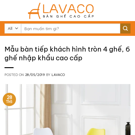
Skip
to
content
Tìm
kiếm:
Mẫu bàn tiếp khách hình tròn 4 ghế, 6
ghế nhập khẩu cao cấp
POSTED ON
28/05/2019
BY
LAVACO
28
Th5