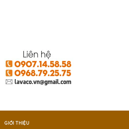
GIỚI THIỆU