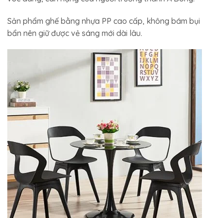
Sản phẩm ghế bằng nhựa PP cao cấp, không bám bụi
bẩn nên giữ được vẻ sáng mới dài lâu.