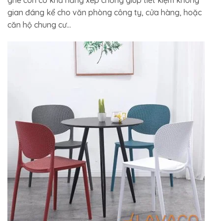
ghế còn có khả năng xếp chồng giúp tiết kiệm không
gian đáng kể cho văn phòng công ty, cửa hàng, hoặc
căn hộ chung cư…