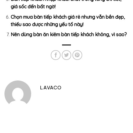
giá sốc đến bất ngờ!
Chọn mua bàn tiếp khách giá rẻ nhưng vẫn bền đẹp,
thiếu sao được những yếu tố này!
Nên dùng bàn ăn kiêm bàn tiếp khách không, vì sao?
LAVACO