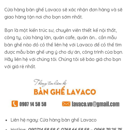
Cửa hàng bàn ghế Lavaco sẽ xác nhận đơn hàng và sẽ
giao hàng tận nơi cho bạn sớm nhất.
Bạn là một kiến trúc sư, chuyên viên thiết kế nội thất,
công ty, cửa hàng lớn, quán cafe, quán ăn… cần mẫu
bàn ghế nào đó có thể liên hệ với Lavaco để có thể tìm
được mẫu bàn ghế ưng ý cho dự án, công trình của bạn.
Hãy liên hệ với chúng tôi. Chúng tôi sẽ báo giá cho bạn
với giá rẻ nhất.
Liên hệ ngay: Cửa hàng bàn ghế Lavaco
Hotline:
0907.14.58.58 & 0768.66.58.58 – 0968.79.25.75