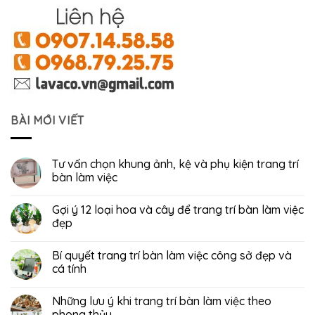
BÀI MỚI VIẾT
Tư vấn chọn khung ảnh, kệ và phụ kiện trang trí
bàn làm việc
Gợi ý 12 loại hoa và cây để trang trí bàn làm việc
đẹp
Bí quyết trang trí bàn làm việc công sở đẹp và
cá tính
Những lưu ý khi trang trí bàn làm việc theo
phong thủy