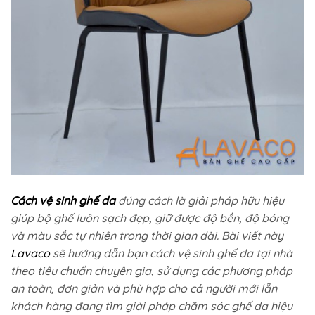
Cách vệ sinh ghế da
đúng cách là giải pháp hữu hiệu
giúp bộ ghế luôn sạch đẹp, giữ được độ bền, độ bóng
và màu sắc tự nhiên trong thời gian dài. Bài viết này
Lavaco
sẽ hướng dẫn bạn cách vệ sinh ghế da tại nhà
theo tiêu chuẩn chuyên gia, sử dụng các phương pháp
an toàn, đơn giản và phù hợp cho cả người mới lẫn
khách hàng đang tìm giải pháp chăm sóc ghế da hiệu