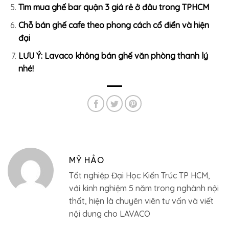
Tìm mua ghế bar quận 3 giá rẻ ở đâu trong TPHCM
Chỗ bán ghế cafe theo phong cách cổ điển và hiện
đại
LƯU Ý: Lavaco không bán ghế văn phòng thanh lý
nhé!
MỸ HẢO
Tốt nghiệp Đại Học Kiến Trúc TP HCM,
với kinh nghiệm 5 năm trong nghành nội
thất, hiện là chuyên viên tư vấn và viết
nội dung cho LAVACO