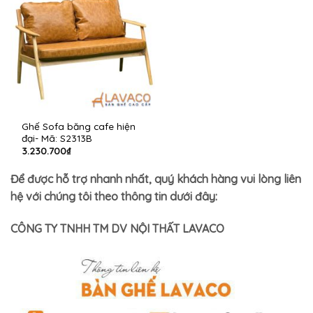
Ghế Sofa băng cafe hiện
đại- Mã: S2313B
3.230.700
₫
Để được hỗ trợ nhanh nhất, quý khách hàng vui lòng liên
hệ với chúng tôi theo thông tin dưới đây:
CÔNG TY TNHH TM DV NỘI THẤT LAVACO