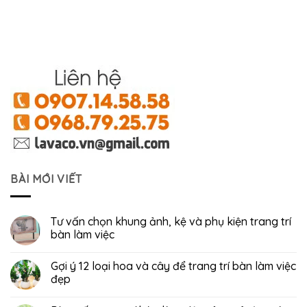
BÀI MỚI VIẾT
Tư vấn chọn khung ảnh, kệ và phụ kiện trang trí
bàn làm việc
Gợi ý 12 loại hoa và cây để trang trí bàn làm việc
đẹp