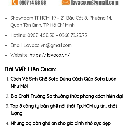
Showroom TPHCM: 19 – 21 Bàu Cát 8, Phường 14,
Quận Tân Bình, TP Hồ Chí Minh.
Hotline: 0907.14.58.58 – 0968.79.25.75
Email: Lavaco.vn@gmail.com
Website:
https://lavaco.vn/
Bài Viết Liên Quan:
Cách Vệ Sinh Ghế Sofa Đúng Cách Giúp Sofa Luôn
Như Mới
Bia Craft Trường Sa thưởng thức phong cách hiện đại
Top 8 công ty bàn ghế nội thất Tp.HCM uy tín, chất
lượng
Những bộ bàn ghế ăn cho gia đình nhỏ cực đẹp