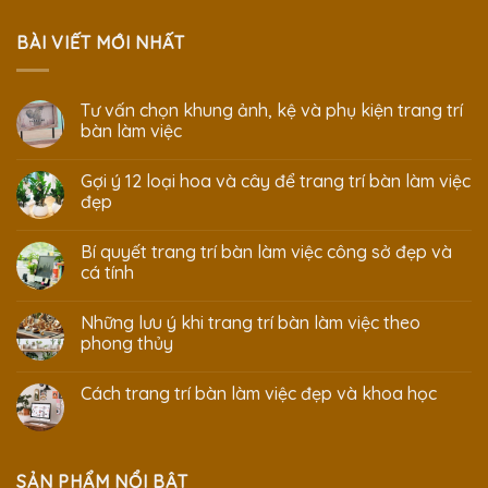
BÀI VIẾT MỚI NHẤT
Tư vấn chọn khung ảnh, kệ và phụ kiện trang trí
bàn làm việc
Gợi ý 12 loại hoa và cây để trang trí bàn làm việc
đẹp
Bí quyết trang trí bàn làm việc công sở đẹp và
cá tính
Những lưu ý khi trang trí bàn làm việc theo
phong thủy
Cách trang trí bàn làm việc đẹp và khoa học
SẢN PHẨM NỔI BẬT