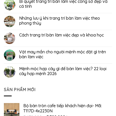
Bí quyết trang trí bàn làm việc công sở đẹp và
cá tính
Những lưu ý khi trang trí bàn làm việc theo
phong thủy
Cách trang trí bàn làm việc đẹp và khoa học
Vật may mắn cho người mệnh mộc đặt gì trên
bàn làm việc
Mệnh mộc hợp cây gì để bàn làm việc? 22 loại
cây hợp mệnh 2026
SẢN PHẨM MỚI
Bộ bàn tròn cafe tiếp khách hiện đại- Mã:
T117D-4x2230N