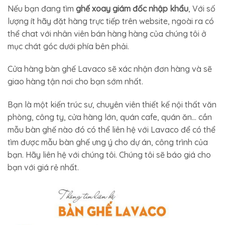
Nếu bạn đang tìm
ghế xoay giám đốc nhập khẩu
, Với số
lượng ít hãy đặt hàng trực tiếp trên website, ngoài ra có
thể chat với nhân viên bán hàng hàng của chúng tôi ở
mục chát góc dưới phía bên phải.
Cửa hàng bàn ghế Lavaco sẽ xác nhận đơn hàng và sẽ
giao hàng tận nơi cho bạn sớm nhất.
Bạn là một kiến trúc sư, chuyên viên thiết kế nội thất văn
phòng, công ty, cửa hàng lớn, quán cafe, quán ăn… cần
mẫu bàn ghế nào đó có thể liên hệ với Lavaco để có thể
tìm được mẫu bàn ghế ưng ý cho dự án, công trình của
bạn. Hãy liên hệ với chúng tôi. Chúng tôi sẽ báo giá cho
bạn với giá rẻ nhất.