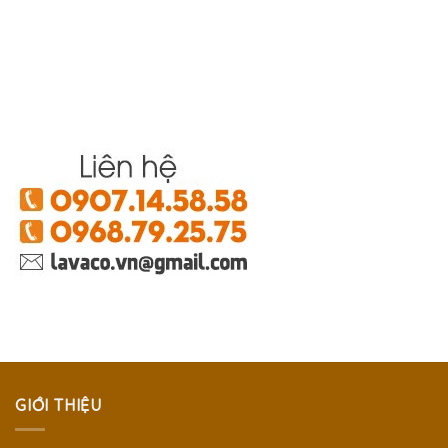
GIỚI THIỆU