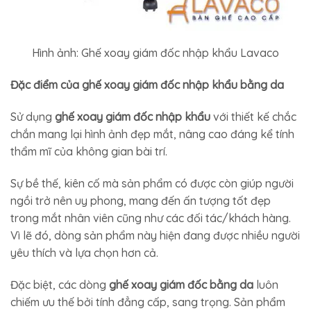
Hình ảnh: Ghế xoay giám đốc nhập khẩu Lavaco
Đặc điểm của ghế xoay giám đốc nhập khẩu bằng da
Sử dụng
ghế xoay giám đốc nhập khẩu
với thiết kế chắc
chắn mang lại hình ảnh đẹp mắt, nâng cao đáng kể tính
thẩm mĩ của không gian bài trí.
Sự bề thế, kiên cố mà sản phẩm có được còn giúp người
ngồi trở nên uy phong, mang đến ấn tượng tốt đẹp
trong mắt nhân viên cũng như các đối tác/khách hàng.
Vì lẽ đó, dòng sản phẩm này hiện đang được nhiều người
yêu thích và lựa chọn hơn cả.
Đặc biệt, các dòng
ghế xoay giám đốc bằng da
luôn
chiếm ưu thế bởi tính đẳng cấp, sang trọng. Sản phẩm