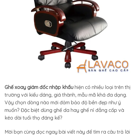
Ghế xoay giám đốc nhập khẩu
hiện có nhiều loại trên thị
trường với kiểu dáng, giá thành, mẫu mã khá đa dạng.
Vậy chọn dòng nào mới đảm bảo độ bền đẹp như ý
muốn? Đặc biệt dùng ghế da hay ghế nỉ đẳng cấp và
kéo dài tuổi thọ đáng kể?
Mời bạn cùng đọc ngay bài viết này để tìm ra câu trả lời