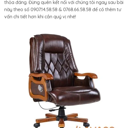
thỏa đáng. Đừng quên kết nối với chúng tôi ngay sau bài
này theo số 0907.14.58.58 & 0768.66.58.58 để có thêm tư
vấn chi tiết hơn khi cần quý vị nhé!