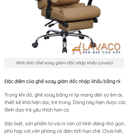
Hình ảnh: Ghế xoay giám đốc nhập khẩu Lavaco
Đặc điểm của ghế xoay giám đốc nhập khẩu bằng nỉ
Trong khi đó, ghế xoay bằng nỉ lại mang đến sự êm ái,
thiết kế khá hiện đại, trẻ trung. Dòng này hiện được các
lãnh đạo trẻ yêu thích hơn cả.
Đặc biệt, sản phẩm từ vải nỉ còn có hình dáng nhỏ gọn,
phù hợp với văn phòng có diện tích hạn chế. Chưa hết,