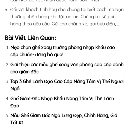
Đối với khách tỉnh hãy cho chúng tôi biết cách mà bạn
thường nhận hàng khi đặt online. Chúng tôi sẽ gửi
hàng theo yêu cầu: Gửi cho chành xe, gửi bưu điện, ….
Bài Viết Liên Quan:
Mẹo chọn ghế xoay trưởng phòng nhập khẩu cao
cấp chuẩn- đừng bỏ qua!
Giới thiệu các mẫu ghế xoay văn phòng cao cấp dành
cho giám đốc
Top 3 Ghế Lãnh Đạo Cao Cấp Nâng Tầm Vị Thế Người
Ngồi
Ghế Giám Đốc Nhập Khẩu Nâng Tầm Vị Thế Lãnh
Đạo
Mẫu Ghế Giám Đốc Ngả Lưng Đẹp, Chính Hãng, Giá
Tốt #1