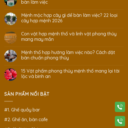
bàn làm việc
Mệnh mộc hợp cây gì để bàn làm việc? 22 loại
cây hợp mệnh 2026
Con vật hợp mệnh thổ và linh vật phong thủy
mang may mắn
Mệnh thổ hợp hướng làm việc nào? Cách đặt
bàn chuẩn phong thủy
15 Vật phẩm phong thủy mệnh thổ mang lại tài
lộc và bình an
SẢN PHẨM NỔI BẬT
#1. Ghế quầy bar
#2. Ghế ăn, bàn cafe