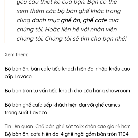
yêu cầu thiết kế của bạn. Bạn có thể
xem thêm các bộ bàn ghế khác trong
cùng
danh mục ghế ăn, ghế cafe
của
chúng tôi. Hoặc liên hệ với nhân viên
chúng tôi. Chúng tôi sẽ tìm cho bạn nhé!
Xem thêm:
Bộ bàn ăn, bàn cafe tiếp khách hiện đại nhập khẩu cao
cấp Lavaco
Bộ bàn tròn tư vấn tiếp khách cho cửa hàng showroom
Bộ bàn ghế cafe tiếp khách hiện đại với ghế eames
trong suốt Lavaco
Tin liên quan
Chỗ bán ghế sắt tolix chân cao giá rẻ hcm
Bộ bàn ăn, cafe hiện đại 4 ghế ngồi gồm bàn tròn T104