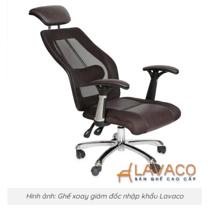
Hình ảnh: Ghế xoay giám đốc nhập khẩu Lavaco