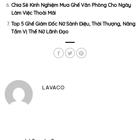
Chia Sẻ Kinh Nghiệm Mua Ghế Văn Phòng Cho Ngày
Làm Việc Thoải Mái
Top 5 Ghế Giám Đốc Nữ Sành Điệu, Thời Thượng, Nâng
Tầm Vị Thế Nữ Lãnh Đạo
LAVACO