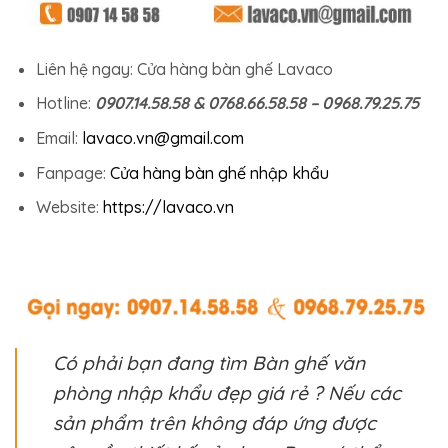
Liên hệ ngay: Cửa hàng bàn ghế Lavaco
Hotline:
0907.14.58.58 & 0768.66.58.58 – 0968.79.25.75
Email:
lavaco.vn@gmail.com
Fanpage:
Cửa hàng bàn ghế nhập khẩu
Website:
https://lavaco.vn
Có phải bạn đang tìm Bàn ghế văn
phòng nhập khẩu đẹp giá rẻ ? Nếu các
sản phẩm trên không đáp ứng được