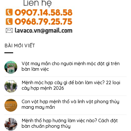
BÀI MỚI VIẾT
Vật may mắn cho người mệnh mộc đặt gì trên
bàn làm việc
Mệnh mộc hợp cây gì để bàn làm việc? 22 loại
cây hợp mệnh 2026
Con vật hợp mệnh thổ và linh vật phong thủy
mang may mắn
Mệnh thổ hợp hướng làm việc nào? Cách đặt
bàn chuẩn phong thủy