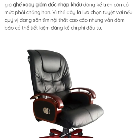
giá
ghế xoay giám đốc nhập khẩu
dòng kể trên còn có
mức phải chăng hơn. Vì thế đây là lựa chọn tuyệt vời nếu
quý vị đang săn tìm nội thất cao cấp nhưng vẫn đảm
bảo có thể tiết kiệm đáng kể chi phí đầu tư.