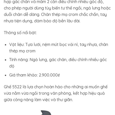
hợp gác chân và mâm 2 cần điều chỉnh nhiều góc độ,
cho phép người dùng tùy biến tư thế ngồi, ngả lưng hoặc
duỗi chân dễ dàng. Chân thép mạ crom chắc chắn, tay
nhựa tiện dụng, đảm bảo độ bền lâu dài.
Thông số nổi bật:
Vật liệu: Tựa lưới, nệm mút bọc vải nỉ, tay nhựa, chân
thép mạ crom
Tính năng: Ngả lưng, gác chân, điều chỉnh nhiều góc
độ
Giá tham khảo: 2.900.000₫
Ghế 5522 là lựa chọn hoàn hảo cho những ai muốn ghế
vừa nằm vừa ngồi trong văn phòng, kết hợp hiệu quả
giữa công năng làm việc và thư giãn.