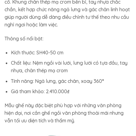
cổ. Khung chân thép mạ crom bền bỉ, tay nhựa chắc
chắn, kết hợp chức năng ngả lưng và gác chân linh hoạt
giúp người dùng dễ dàng điều chỉnh tư thế theo nhu cầu
nghỉ ngơi hoặc làm việc.
Thông số nổi bật:
Kích thước: SH40-50 cm
Chất liệu: Nệm ngồi vải lưới, lưng lưới có tựa đầu, tay
nhựa, chân thép mạ crom
Tính năng: Ngả lưng, gác chân, xoay 360°
Giá tham khảo: 2.410.000₫
Mẫu ghế này đặc biệt phù hợp với những văn phòng
hiện đại, nơi cần ghế ngồi văn phòng thoải mái nhưng
vẫn tối ưu diện tích và thẩm mỹ.