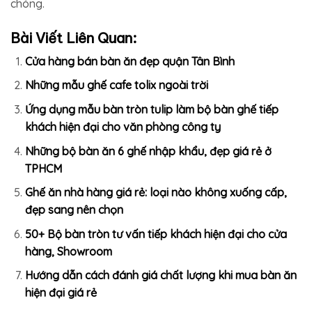
chóng.
Bài Viết Liên Quan:
Cửa hàng bán bàn ăn đẹp quận Tân Bình
Những mẫu ghế cafe tolix ngoài trời
Ứng dụng mẫu bàn tròn tulip làm bộ bàn ghế tiếp
khách hiện đại cho văn phòng công ty
Những bộ bàn ăn 6 ghế nhập khẩu, đẹp giá rẻ ở
TPHCM
Ghế ăn nhà hàng giá rẻ: loại nào không xuống cấp,
đẹp sang nên chọn
50+ Bộ bàn tròn tư vấn tiếp khách hiện đại cho cửa
hàng, Showroom
Hướng dẫn cách đánh giá chất lượng khi mua bàn ăn
hiện đại giá rẻ