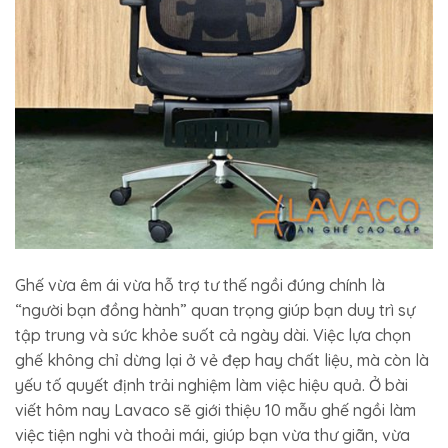
Ghế vừa êm ái vừa hỗ trợ tư thế ngồi đúng chính là
“người bạn đồng hành” quan trọng giúp bạn duy trì sự
tập trung và sức khỏe suốt cả ngày dài. Việc lựa chọn
ghế không chỉ dừng lại ở vẻ đẹp hay chất liệu, mà còn là
yếu tố quyết định trải nghiệm làm việc hiệu quả. Ở bài
viết hôm nay Lavaco sẽ giới thiệu 10 mẫu ghế ngồi làm
việc tiện nghi và thoải mái, giúp bạn vừa thư giãn, vừa