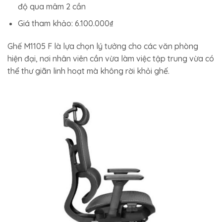
độ qua mâm 2 cần
Giá tham khảo: 6.100.000₫
Ghế M1105 F là lựa chọn lý tưởng cho các văn phòng
hiện đại, nơi nhân viên cần vừa làm việc tập trung vừa có
thể thư giãn linh hoạt mà không rời khỏi ghế.