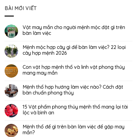
BÀI MỚI VIẾT
Vật may mắn cho người mệnh mộc đặt gì trên
bàn làm việc
Mệnh mộc hợp cây gì để bàn làm việc? 22 loại
cây hợp mệnh 2026
Con vật hợp mệnh thổ và linh vật phong thủy
mang may mắn
Mệnh thổ hợp hướng làm việc nào? Cách đặt
bàn chuẩn phong thủy
15 Vật phẩm phong thủy mệnh thổ mang lại tài
lộc và bình an
Mệnh thổ để gì trên bàn làm việc để gặp may
mắn?