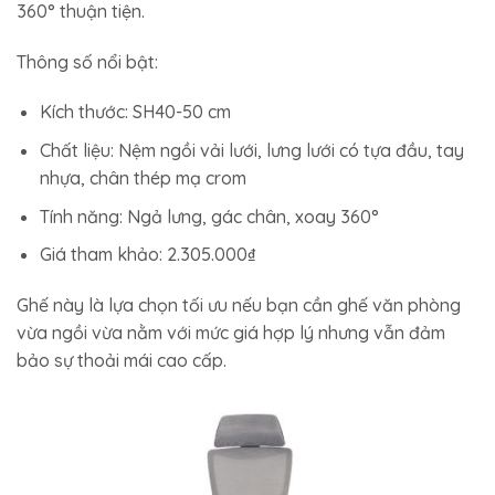
360° thuận tiện.
Thông số nổi bật:
Kích thước: SH40-50 cm
Chất liệu: Nệm ngồi vải lưới, lưng lưới có tựa đầu, tay
nhựa, chân thép mạ crom
Tính năng: Ngả lưng, gác chân, xoay 360°
Giá tham khảo: 2.305.000₫
Ghế này là lựa chọn tối ưu nếu bạn cần ghế văn phòng
vừa ngồi vừa nằm với mức giá hợp lý nhưng vẫn đảm
bảo sự thoải mái cao cấp.