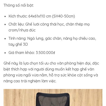
Thông số nổi bật:
Kích thước: 64x61x110 cm (SH40-50cm)
Chất liệu: Ghế lưới công thái học, chân thép mạ
crom/nhựa đúc
Tính năng: Ngả lưng, gác chân, nâng hạ chiều cao,
tay ghế 3D
Giá tham khảo: 3.500.000₫
Ghế này là lựa chọn tối ưu cho văn phòng hiện đại, đặc
biệt thích hợp với người dùng muốn kết hợp ghế văn
phòng vừa ngồi vừa nằm, hỗ trợ sức khỏe cột sống và
nâng cao trải nghiệm làm việc.