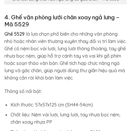
4. Ghế văn phòng lưới chân xoay ngả lưng –
Mã 5529
Ghế 5529
là lựa chọn phổ biến cho những văn phòng
nhỏ hoặc nhân viên thường xuyên thay đổi vị trí làm việc.
Ghế có nệm bọc vải lưới, lưng lưới thông thoáng, tay ghế
nhựa bọc nệm, giúp hỗ trợ cánh tay và vai khi gõ phím
hoặc soạn thảo văn bản. Ghế tích hợp chức năng ngả
lưng và gác chân, giúp người dùng thư giãn hiệu quả mà
không cần rời khỏi bàn làm việc.
Thông số nổi bật:
Kích thước: 57x57x125 cm (SH44-54cm)
Chất liệu: Nệm vải lưới, lưng lưới, tay nhựa bọc nệm,
chân xoay nhựa PP