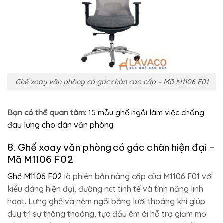
Ghế xoay văn phòng có gác chân cao cấp – Mã M1106 F01
Bạn có thể quan tâm:
15 mẫu ghế ngồi làm việc chống
đau lưng cho dân văn phòng
8. Ghế xoay văn phòng có gác chân hiện đại –
Mã M1106 F02
Ghế M1106 F02
là phiên bản nâng cấp của M1106 F01 với
kiểu dáng hiện đại, đường nét tinh tế và tính năng linh
hoạt. Lưng ghế và nệm ngồi bằng lưới thoáng khí giúp
duy trì sự thông thoáng, tựa đầu êm ái hỗ trợ giảm mỏi