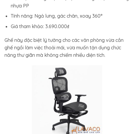
nhựa PP
Tính năng: Ngả lưng, gác chân, xoay 360°
Giá tham khảo: 3.690.000₫
Ghế này đặc biệt lý tưởng cho các văn phòng vừa cần
ghế ngồi làm việc thoải mái, vừa muốn tận dụng chức
năng thư giãn mà không chiếm nhiều diện tích.