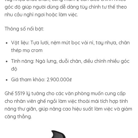
góc độ giúp người dùng dễ dàng tùy chỉnh tư thế theo
nhu cầu nghỉ ngơi hoặc làm việc.
Thông số nổi bật:
Vật liệu: Tựa lưới, nệm mút bọc vải nỉ, tay nhựa, chân
thép mạ crom
Tính năng: Ngả lưng, duỗi chân, điều chỉnh nhiều góc
độ
Giá tham khảo: 2.900.000₫
Ghế 5519 lý tưởng cho các văn phòng muốn cung cấp
cho nhân viên ghế ngồi làm việc thoải mái tích hợp tính
năng thư giãn, giúp nâng cao hiệu suất làm việc và giảm
căng thẳng.