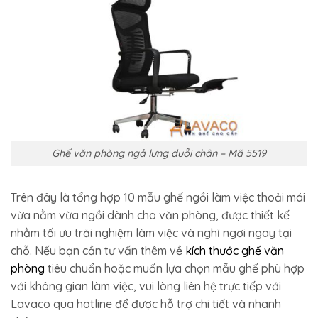
Ghế văn phòng ngả lưng duỗi chân – Mã 5519
Trên đây là tổng hợp 10 mẫu ghế ngồi làm việc thoải mái
vừa nằm vừa ngồi dành cho văn phòng, được thiết kế
nhằm tối ưu trải nghiệm làm việc và nghỉ ngơi ngay tại
chỗ. Nếu bạn cần tư vấn thêm về
kích thước ghế văn
phòng
tiêu chuẩn hoặc muốn lựa chọn mẫu ghế phù hợp
với không gian làm việc, vui lòng liên hệ trực tiếp với
Lavaco qua hotline để được hỗ trợ chi tiết và nhanh