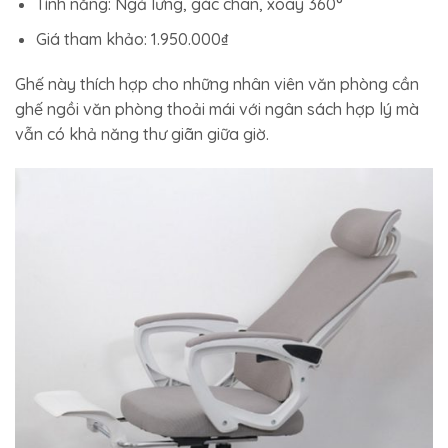
Tính năng: Ngả lưng, gác chân, xoay 360°
Giá tham khảo: 1.950.000₫
Ghế này thích hợp cho những nhân viên văn phòng cần
ghế ngồi văn phòng thoải mái với ngân sách hợp lý mà
vẫn có khả năng thư giãn giữa giờ.