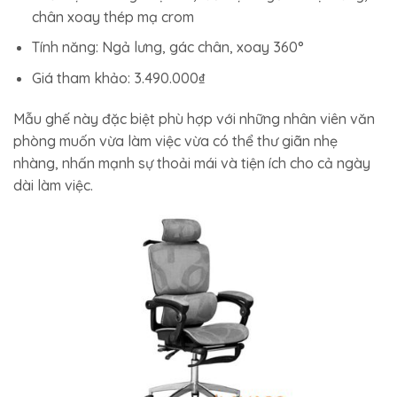
chân xoay thép mạ crom
Tính năng: Ngả lưng, gác chân, xoay 360°
Giá tham khảo: 3.490.000₫
Mẫu ghế này đặc biệt phù hợp với những nhân viên văn
phòng muốn vừa làm việc vừa có thể thư giãn nhẹ
nhàng, nhấn mạnh sự thoải mái và tiện ích cho cả ngày
dài làm việc.