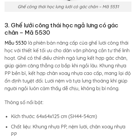
Ghế công thái học lưng lưới có gác chân – Mã 5531
3. Ghế lưới công thái học ngả lưng có gác
chân – Mã 5530
Mẫu 5530
là phiên bản nâng cấp của ghế lưới công thái
học với thiết kế tối ưu cho dân văn phòng cần tư thế linh
hoạt. Ghế có thể điều chỉnh ngả lưng kết hợp gác chân,
giúp giảm căng thẳng cơ bắp khi ngồi lâu. Khung nhựa
PP bền bỉ, kết hợp chân xoay nhựa cao cấp, mang lại độ
ổn định tuyệt đối. Lưới nệm và tựa lưng thoáng khí giúp
người ngồi luôn cảm thấy dễ chịu, không bị bí nóng.
Thông số nổi bật:
Kích thước: 64x64x125 cm (SH44-54cm)
Chất liệu: Khung nhựa PP, nệm lưới, chân xoay nhựa
PP