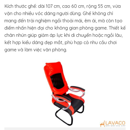
Kích thước ghế: dài 107 cm, cao 60 cm, rộng 55 cm, vừa
vặn cho nhiều vóc dáng người dùng. Ghế không chỉ
mang đến trải nghiệm ngồi thoải mái, êm ái, mà còn tạo
điểm nhấn hiện đại cho không gian phòng game. Thiết kế
chân nhún giúp giảm áp lực khi di chuyển hoặc ngồi lâu,
kết hợp kiểu dáng đẹp mắt, phù hợp cả nhu cầu chơi
game và làm việc văn phòng.