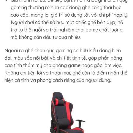
gaming thường rẻ hơn các dòng ghế công thái học
cao cấp, mang lại giá trị sử dụng tốt với chi phí hợp lý.
Người chơi có thể sở hữu một chiếc ghế bền đẹp, hỗ
trợ tư thế ngồi và trải nghiệm chơi game chất lượng
mà không cần đầu tư quá nhiều.
Ngoài ra ghế chân quỳ gaming sở hữu kiểu dáng hiện
đại, màu sắc nổi bật và chi tiết tinh tế, góp phần nâng
cao tính thẩm mỹ cho phòng game hoặc góc làm việc.
Không chỉ tiện lợi và thoải mái, ghế còn là điểm nhấn thể
hiện cá tính và phong cách riêng của người dùng.