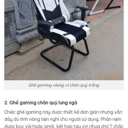
Ghế gaming viking v1 chân quỳ trắng.
2. Ghế gaming chân quỳ lưng ngả
Chiếc ghế gaming này được thiết kế đơn giản nhưng vẫn
đầy đủ tính năng tiện nghi cho người sử dụng. Phần nệm
được bọc vải hoặc simili, kết hợp tay vịn nhựa chữ T chắc