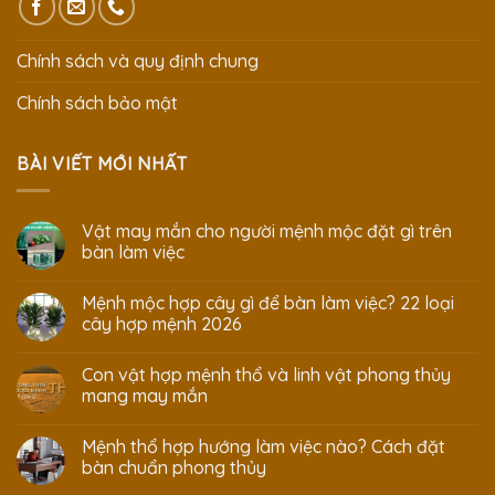
Chính sách và quy định chung
Chính sách bảo mật
BÀI VIẾT MỚI NHẤT
Vật may mắn cho người mệnh mộc đặt gì trên
bàn làm việc
Mệnh mộc hợp cây gì để bàn làm việc? 22 loại
cây hợp mệnh 2026
Con vật hợp mệnh thổ và linh vật phong thủy
mang may mắn
Mệnh thổ hợp hướng làm việc nào? Cách đặt
bàn chuẩn phong thủy