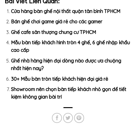
Bài Viết Liên Quan:
Cửa hàng bàn ghế nội thất quận tân bình TPHCM
Bán ghế chơi game giá rẻ cho các gamer
Ghế cafe sân thượng chung cư TPHCM
Mẫu bàn tiếp khách hình tròn 4 ghế, 6 ghế nhập khẩu
cao cấp
Ghế nhà hàng hiện đại dòng nào được ưa chuộng
nhất hiện nay?
30+ Mẫu bàn tròn tiếp khách hiện đại giá rẻ
Showroom nên chọn bàn tiếp khách nhỏ gọn để tiết
kiệm không gian bài trí