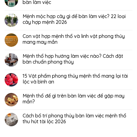
bàn làm việc
Mệnh mộc hợp cây gì để bàn làm việc? 22 loại
cây hợp mệnh 2026
Con vật hợp mệnh thổ và linh vật phong thủy
mang may mắn
Mệnh thổ hợp hướng làm việc nào? Cách đặt
bàn chuẩn phong thủy
15 Vật phẩm phong thủy mệnh thổ mang lại tài
lộc và bình an
Mệnh thổ để gì trên bàn làm việc để gặp may
mắn?
Cách bố trí phong thủy bàn làm việc mệnh thổ
thu hút tài lộc 2026