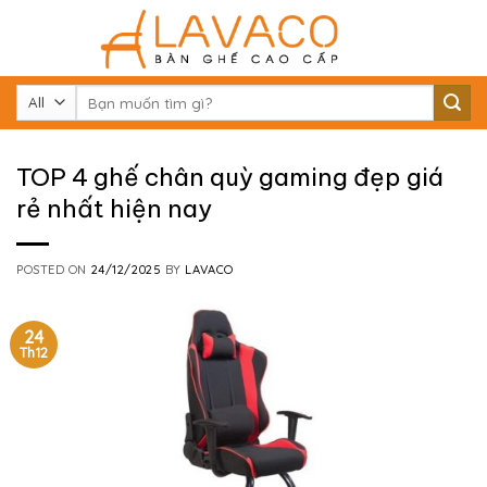
Skip
to
content
Tìm
kiếm:
TOP 4 ghế chân quỳ gaming đẹp giá
rẻ nhất hiện nay
POSTED ON
24/12/2025
BY
LAVACO
24
Th12