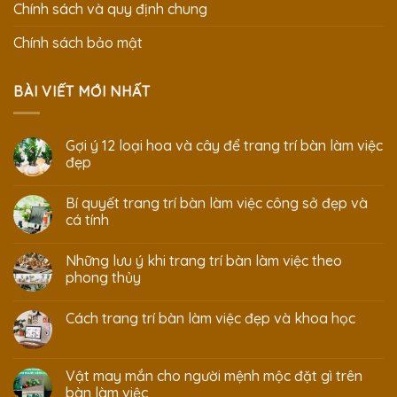
Chính sách và quy định chung
Chính sách bảo mật
BÀI VIẾT MỚI NHẤT
Gợi ý 12 loại hoa và cây để trang trí bàn làm việc
đẹp
Bí quyết trang trí bàn làm việc công sở đẹp và
cá tính
Những lưu ý khi trang trí bàn làm việc theo
phong thủy
Cách trang trí bàn làm việc đẹp và khoa học
Vật may mắn cho người mệnh mộc đặt gì trên
bàn làm việc