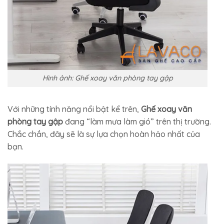
Hình ảnh: Ghế xoay văn phòng tay gập
Với những tính năng nổi bật kể trên,
Ghế xoay văn
phòng tay gập
đang “làm mưa làm gió” trên thị trường.
Chắc chắn, đây sẽ là sự lựa chọn hoàn hảo nhất của
bạn.