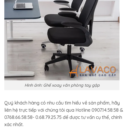
Hình ảnh: Ghế xoay văn phòng tay gập
Quý khách hàng có nhu cầu tìm hiểu về sản phẩm, hãy
liên hệ trực tiếp với chúng tôi qua Hotline 0907.14.58.58 &
0768.66.58.58- 0.68.79.25.75 để được tư vấn cụ thể, chính
xác nhất.