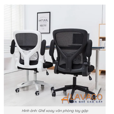
Hình ảnh: Ghế xoay văn phòng tay gập