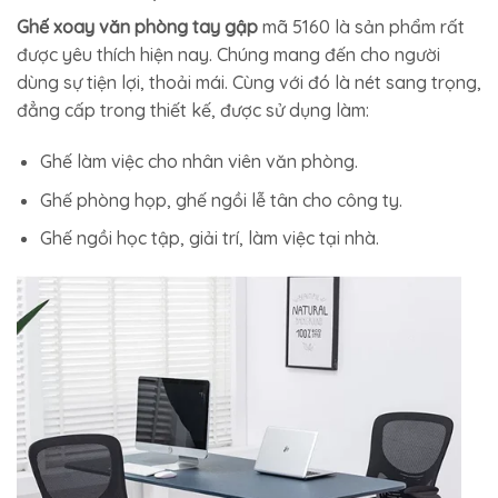
Ghế xoay văn phòng tay gập
mã 5160 là sản phẩm rất
được yêu thích hiện nay. Chúng mang đến cho người
dùng sự tiện lợi, thoải mái. Cùng với đó là nét sang trọng,
đẳng cấp trong thiết kế, được sử dụng làm:
Ghế làm việc cho nhân viên văn phòng.
Ghế phòng họp, ghế ngồi lễ tân cho công ty.
Ghế ngồi học tập, giải trí, làm việc tại nhà.