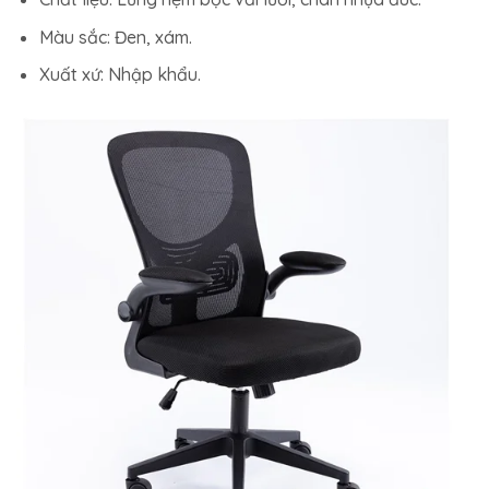
Màu sắc: Đen, xám.
Xuất xứ: Nhập khẩu.