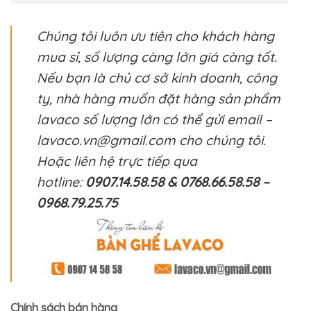
Chúng tôi luôn ưu tiên cho khách hàng
mua sỉ, số lượng càng lớn giá càng tốt.
Nếu bạn là chủ cơ sở kinh doanh, công
ty, nhà hàng muốn đặt hàng sản phẩm
lavaco số lượng lớn có thể gửi email –
lavaco.vn@gmail.com cho chúng tôi.
Hoặc liên hệ trực tiếp qua
hotline:
0907.14.58.58 & 0768.66.58.58 –
0968.79.25.75
Chính sách bán hàng