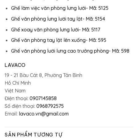
Ghế làm việc văn phòng lưng lưới- Mã: 5125
Ghế văn phòng lưng lưới tay lật- Mã: 5154
Ghế xoay văn phòng lưng lưới- Mã: 5117
Ghế văn phòng tay lật lên xuống- Mã: 595
Ghế văn phòng lưới lưng cao trưởng phòng- Mã: 598
LAVACO
19 - 21 Bàu Cát 8, Phường Tân Bình
Hồ Chí Minh
Việt Nam
Điện thoại:
0907145858
Số điện thoại:
0968792575
Email:
lavaco.vn@gmail.com
SẢN PHẨM TƯƠNG TỰ