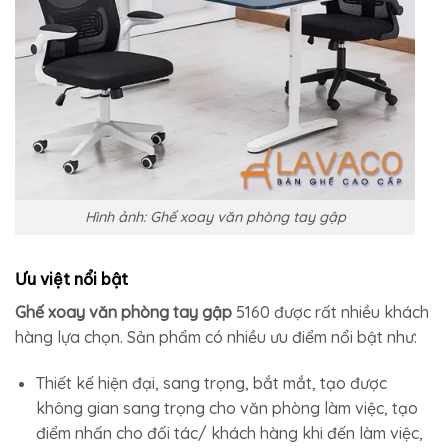
Hình ảnh: Ghế xoay văn phòng tay gập
Ưu việt nổi bật
Ghế xoay văn phòng tay gập
5160 được rất nhiều khách
hàng lựa chọn. Sản phẩm có nhiều ưu điểm nổi bật như:
Thiết kế hiện đại, sang trọng, bắt mắt, tạo được
không gian sang trọng cho văn phòng làm việc, tạo
điểm nhấn cho đối tác/ khách hàng khi đến làm việc,