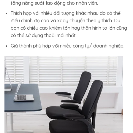
tăng năng suất lao động cho nhân viên.
Thích hợp với nhiều đối tượng khác nhau do có thể
điều chỉnh độ cao và xoay chuyển theo ý thích. Dù
bạn có chiều cao khiêm tốn hay thân hình to lớn cũng
có thể sử dụng thoải mái nhất.
Giá thành phù hợp với nhiều công ty/ doanh nghiệp.