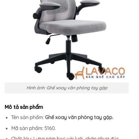
Hình ảnh: Ghế xoay văn phòng tay gập
Mô tả sản phẩm
Tên sản phẩm:
Ghế xoay văn phòng tay gập.
Mã sản phẩm: 5160.
Chất liệu: Lưng nệm bọc vải lưới, chân nhựa đúc.