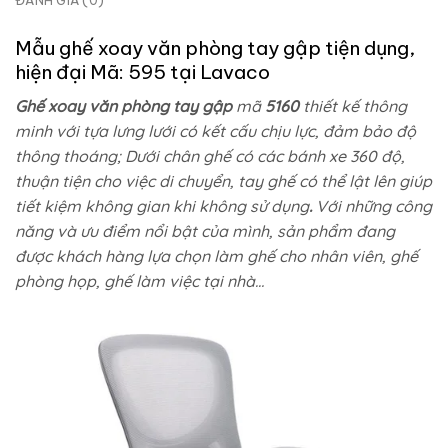
ĐÁNH GIÁ (0)
Mẫu ghế xoay văn phòng tay gập tiện dụng,
hiện đại Mã: 595 tại Lavaco
Ghế xoay văn phòng tay gập
mã
5160
thiết kế thông
minh với tựa lưng lưới có kết cấu chịu lực, đảm bảo độ
thông thoáng; Dưới chân ghế có các bánh xe 360 độ,
thuận tiện cho việc di chuyển, tay ghế có thể lật lên giúp
tiết kiệm không gian khi không sử dụng
.
Với những công
năng và ưu điểm nổi bật của mình, sản phẩm đang
được khách hàng lựa chọn làm ghế cho nhân viên, ghế
phòng họp, ghế làm việc tại nhà…