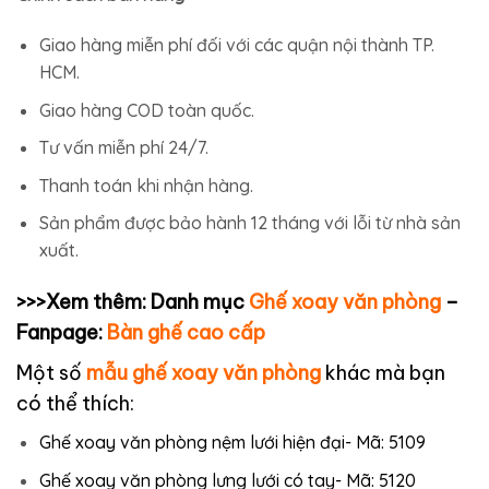
Giao hàng miễn phí đối với các quận nội thành TP.
HCM.
Giao hàng COD toàn quốc.
Tư vấn miễn phí 24/7.
Thanh toán khi nhận hàng.
Sản phẩm được bảo hành 12 tháng với lỗi từ nhà sản
xuất.
>>>Xem thêm: Danh mục
Ghế xoay văn phòng
–
Fanpage:
Bàn ghế cao cấp
Một số
mẫu ghế xoay văn phòng
khác mà bạn
có thể thích:
Ghế xoay văn phòng nệm lưới hiện đại- Mã: 5109
Ghế xoay văn phòng lưng lưới có tay- Mã: 5120