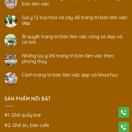
bàn làm việc
Gợi ý 12 loại hoa và cây để trang trí bàn làm việc
đẹp
Bí quyết trang trí bàn làm việc công sở đẹp và
cá tính
Những lưu ý khi trang trí bàn làm việc theo
phong thủy
Cách trang trí bàn làm việc đẹp và khoa học
SẢN PHẨM NỔI BẬT
#1. Ghế quầy bar
#2. Ghế ăn, bàn cafe