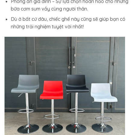
Phòng ăn gia đình – Sự lựa chọn hoàn hảo cho những
bữa cơm sum vầy cùng người thân.
Dù ở bất cứ đâu, chiếc ghế này cũng sẽ giúp bạn có
những trải nghiệm tuyệt vời nhất!