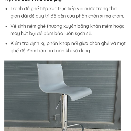
Tránh để ghế tiếp xúc trực tiếp với nước trong thời
gian dài để duy trì độ bền của phần chân xi mạ crom.
Vệ sinh nệm ghế thường xuyên bằng khăn mềm hoặc
máy hút bụi để đảm bảo luôn sạch sẽ.
Kiểm tra định kỳ phần khớp nối giữa chân ghế và mặt
ghế để đảm bảo an toàn khi sử dụng.