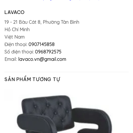
LAVACO
19 - 21 Bàu Cát 8, Phường Tân Bình
Hồ Chí Minh
Việt Nam
Điện thoại:
0907145858
Số điện thoại:
0968792575
Email:
lavaco.vn@gmail.com
SẢN PHẨM TƯƠNG TỰ