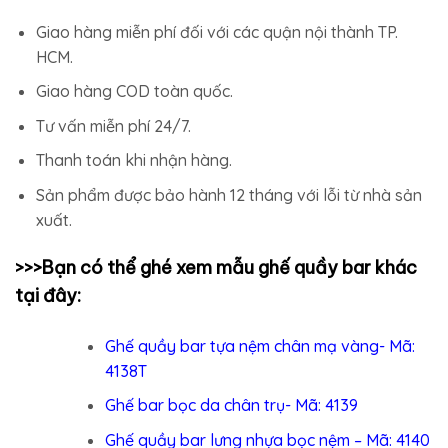
Giao hàng miễn phí đối với các quận nội thành TP.
HCM.
Giao hàng COD toàn quốc.
Tư vấn miễn phí 24/7.
Thanh toán khi nhận hàng.
Sản phẩm được bảo hành 12 tháng với lỗi từ nhà sản
xuất.
>>>Bạn có thể ghé xem mẫu
ghế quầy bar
khác
tại đây:
Ghế quầy bar tựa nệm chân mạ vàng- Mã:
4138T
Ghế bar bọc da chân trụ- Mã: 4139
Ghế quầy bar lưng nhựa bọc nệm – Mã: 4140