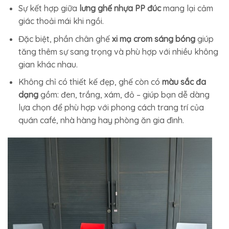
Sự kết hợp giữa
lưng ghế nhựa PP đúc
mang lại cảm
giác thoải mái khi ngồi.
Đặc biệt, phần chân ghế
xi mạ crom sáng bóng
giúp
tăng thêm sự sang trọng và phù hợp với nhiều không
gian khác nhau.
Không chỉ có thiết kế đẹp, ghế còn có
màu sắc đa
dạng
gồm: đen, trắng, xám, đỏ – giúp bạn dễ dàng
lựa chọn để phù hợp với phong cách trang trí của
quán café, nhà hàng hay phòng ăn gia đình.