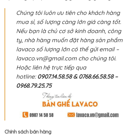
Chúng tôi luôn ưu tiên cho khách hàng
mua sỉ, số lượng càng lớn giá càng tốt.
Nếu bạn là chủ cơ sở kinh doanh, công
ty, nhà hàng muốn đặt hàng sản phẩm
lavaco số lượng lớn có thể gửi email –
lavaco.vn@gmail.com cho chúng tôi.
Hoặc liên hệ trực tiếp qua
hotline:
0907.14.58.58 & 0768.66.58.58 –
0968.79.25.75
Chính sách bán hàng