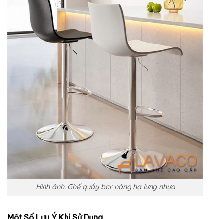
Hình ảnh: Ghế quầy bar nâng hạ lưng nhựa
Một Số Lưu Ý Khi Sử Dụng