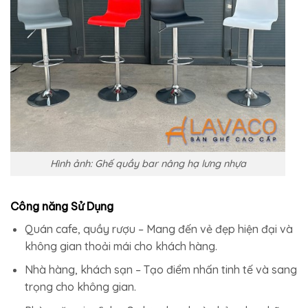
Hình ảnh: Ghế quầy bar nâng hạ lưng nhựa
Công năng Sử Dụng
Quán cafe, quầy rượu – Mang đến vẻ đẹp hiện đại và
không gian thoải mái cho khách hàng.
Nhà hàng, khách sạn – Tạo điểm nhấn tinh tế và sang
trọng cho không gian.