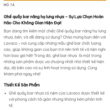
MÔ TẢ
Ghế quầy bar nâng hạ lưng nhựa – Sự Lựa Chọn Hoàn
Hảo Cho Không Gian Hiện Đại!
Bạn đang tìm kiếm một chiếc Ghế quầy bar nâng hạ lưng
nhựa, bền, và dễ dàng sử dụng? Chào mừng bạn đến với
Lavaco – nơi cung cấp những mẫu ghế bar chất lượng
cao, giúp không gian của bạn trở nên tinh tế và tiện nghi
hơn bao giờ hết! Trong đó, ghế bar nhựa là một trong
những sản phẩm được ưa chuộng nhất nhờ thiết kế hiện
đại, độ bền cao và sự linh hoạt trong sử dụng. Cùng
khám phá ngay nhé!
Thiết Kế Sản Phẩm
Ghế quầy bar nhựa có nệm của Lavaco được thiết kế
với phong cách tối giản nhưng không kém phần tinh
tế.