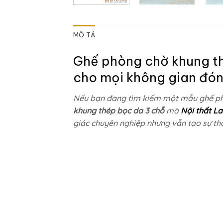
MÔ TẢ
Ghế phòng chờ khung th
cho mọi không gian đón
Nếu bạn đang tìm kiếm một mẫu ghế phò
khung thép bọc da 3 chỗ
mà
Nội thất L
giác chuyên nghiệp nhưng vẫn tạo sự tho