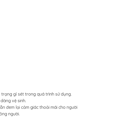
trạng gỉ sét trong quá trình sử dụng.
 dàng vệ sinh.
vẫn đem lại cảm giác thoải mái cho người
ông người.