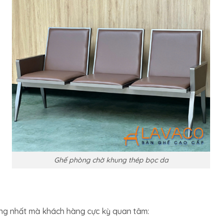
Ghế phòng chờ khung thép bọc da
ọng nhất mà khách hàng cực kỳ quan tâm: