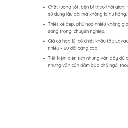
Chất lượng tốt, bền bỉ theo thời gian:
sử dụng lâu dài mà không lo hư hỏng.
Thiết kế đẹp, phù hợp nhiều không gi
sang trọng, chuyên nghiệp.
Giá cả hợp lý, có chiết khấu tốt: La
nhiều – ưu đãi càng cao.
Tiết kiệm diện tích nhưng vẫn đầy đủ 
nhưng vẫn cần đảm bảo chỗ ngồi thoả