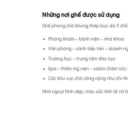
Những nơi ghế được sử dụng
Ghế phòng chờ khung thép bọc da 3 chỗ l
Phòng khám – bệnh viện – nha khoa
Văn phòng – sảnh tiếp tân – doanh n
Trường học – trung tâm đào tạo
Spa – thẩm mỹ viện – salon chăm sóc
Các khu vực chờ công cộng như chi n
Nhờ ngoại hình đẹp, màu sắc tinh tế và t