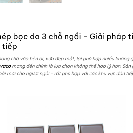
ép bọc da 3 chỗ ngồi – Giải pháp ti
 tiếp
ng chờ vừa bền bỉ, vừa đẹp mắt, lại phù hợp nhiều không 
avaco
mang đến chính là lựa chọn không thể hợp lý hơn. Sản
ải mái cho người ngồi – rất phù hợp với các khu vực đón tiế