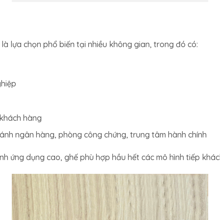
à lựa chọn phổ biến tại nhiều không gian, trong đó có:
ghiệp
 khách hàng
hánh ngân hàng, phòng công chứng, trung tâm hành chính
ính ứng dụng cao, ghế phù hợp hầu hết các mô hình tiếp khác