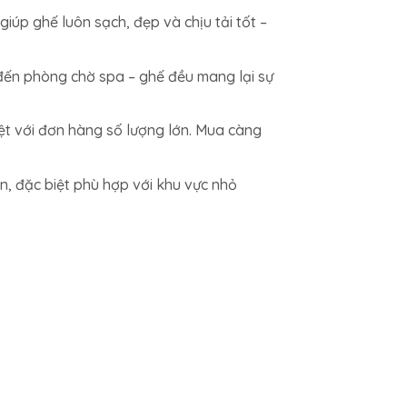
giúp ghế luôn sạch, đẹp và chịu tải tốt –
 đến phòng chờ spa – ghế đều mang lại sự
ệt với đơn hàng số lượng lớn. Mua càng
an, đặc biệt phù hợp với khu vực nhỏ