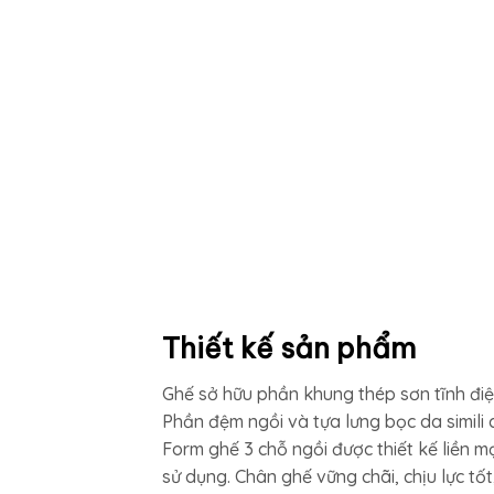
Thiết kế sản phẩm
Ghế sở hữu phần khung thép sơn tĩnh điện
Phần đệm ngồi và tựa lưng bọc da simili 
Form ghế 3 chỗ ngồi được thiết kế liền m
sử dụng. Chân ghế vững chãi, chịu lực t