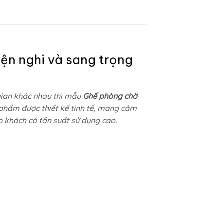
ện nghi và sang trọng
gian khác nhau thì mẫu
Ghế phòng chờ
 phẩm được thiết kế tinh tế, mang cảm
p khách có tần suất sử dụng cao.