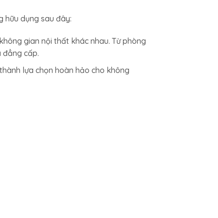
g hữu dụng sau đây:
 không gian nội thất khác nhau. Từ phòng
à đẳng cấp.
rở thành lựa chọn hoàn hảo cho không