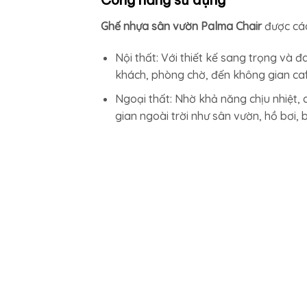
Ghế nhựa sân vườn Palma Chair
được cá
Nội thất: Với thiết kế sang trọng và
khách, phòng chờ, đến không gian cafe
Ngoại thất: Nhờ khả năng chịu nhiệt, 
gian ngoài trời như sân vườn, hồ bơi, 