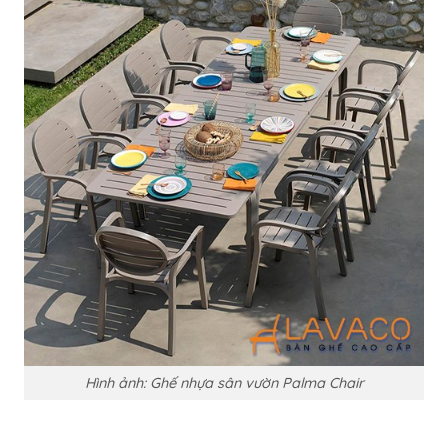
Hình ảnh: Ghế nhựa sân vườn Palma Chair