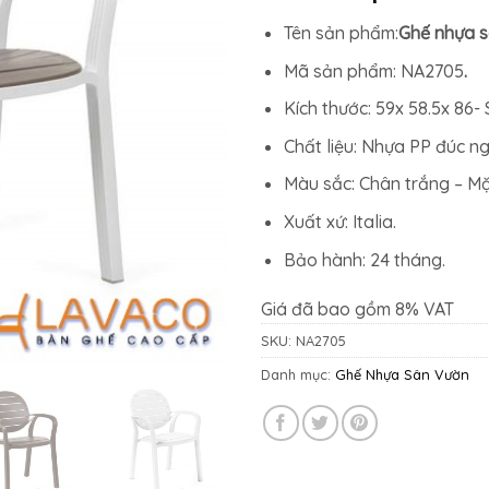
Tên sản phẩm:
Ghế nhựa s
Mã sản phẩm: NA2705
.
Kích thước: 59x 58.5x 86
Chất liệu: Nhựa PP đúc n
Màu sắc: Chân trắng – Mặ
Xuất xứ: Italia.
Bảo hành: 24 tháng.
Giá đã bao gồm 8% VAT
SKU:
NA2705
Danh mục:
Ghế Nhựa Sân Vườn