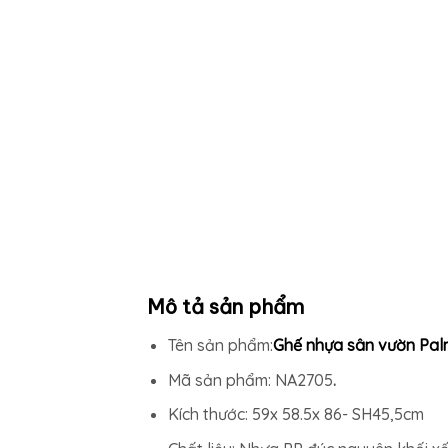
Mô tả sản phẩm
Tên sản phẩm:
Ghế nhựa sân vườn Palm
Mã sản phẩm: NA2705
.
Kích thước: 59x 58.5x 86- SH45,5cm