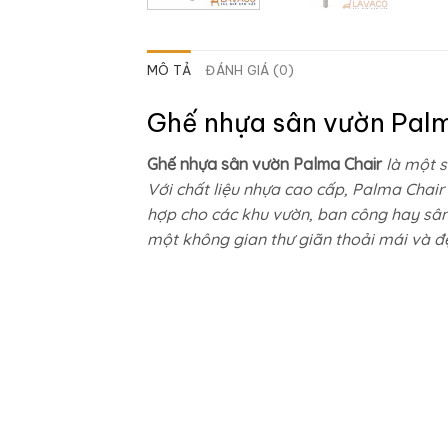
MÔ TẢ
ĐÁNH GIÁ (0)
Ghế nhựa sân vườn Palm
Ghế nhựa sân vườn Palma Chair
là một s
Với chất liệu nhựa cao cấp, Palma Chai
hợp cho các khu vườn, ban công hay sân 
một không gian thư giãn thoải mái và đ