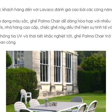
c khách hàng đến với Lavaco đánh giá cao bởi các công năn
 đa dạng màu sắc, ghế Palma Chair dễ dàng hòa hợp với nhiều
, nhà hàng cao cấp, chiếc ghế này đều thể hiện sự tinh tế v
chống tia UV và thời tiết khắc nghiệt tốt, ghế Palma Chair t
ban công.