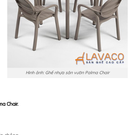
Hình ảnh: Ghế nhựa sân vườn Palma Chair
a Chair.