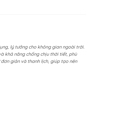
ụng, lý tưởng cho không gian ngoài trời.
 khả năng chống chịu thời tiết, phù
đơn giản và thanh lịch, giúp tạo nên