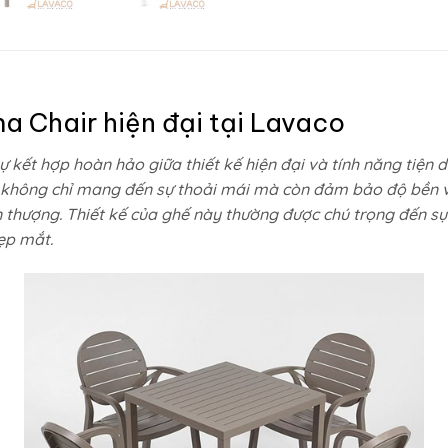
a Chair hiện đại tại
Lavaco
ự kết hợp hoàn hảo giữa thiết kế hiện đại và tính năng tiện d
r không chỉ mang đến sự thoải mái mà còn đảm bảo độ bền và
thượng. Thiết kế của ghế này thường được chú trọng đến sự 
ẹp mắt.