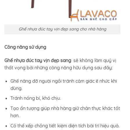
Ghế nhựa đúc tay vịn đẹp sang cho nhà hàng
Công năng sử dụng
Ghế nhựa đúc tay vịn đẹp sang
sẽ không làm quý vị
thất vọng bởi những công năng hữu dụng sau đây:
Ghế nâng đỡ người ngồi tránh cảm giác ê nhức khi
dùng.
Tránh nóng bí, khó chịu.
Tạo ấn tượng giúp nhà hàng giữ chân thực khác tốt
hơn.
Có thể xếp chồng tiết kiệm diện tích bài trí hiệu quả.