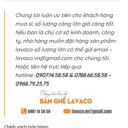
Chúng tôi luôn ưu tiên cho khách hàng
mua sỉ, số lượng càng lớn giá càng tốt.
Nếu bạn là chủ cơ sở kinh doanh, công
ty, nhà hàng muốn đặt hàng sản phẩm
lavaco số lượng lớn có thể gửi email –
lavaco.vn@gmail.com cho chúng tôi.
Hoặc liên hệ trực tiếp qua
hotline:
0907.14.58.58 & 0768.66.58.58 –
0968.79.25.75
Chính sách bán hàng