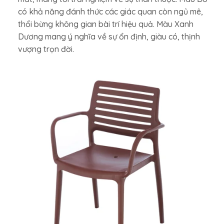
có khả năng đánh thức các giác quan còn ngủ mê,
thổi bừng không gian bài trí hiệu quả. Màu Xanh
Dương mang ý nghĩa về sự ổn định, giàu có, thịnh
vượng trọn đời.