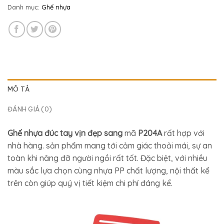
Danh mục:
Ghế nhựa
MÔ TẢ
ĐÁNH GIÁ (0)
Ghế nhựa đúc tay vịn đẹp sang
mã
P204A
rất hợp với
nhà hàng. sản phẩm mang tới cảm giác thoải mái, sự an
toàn khi nâng đỡ người ngồi rất tốt. Đặc biệt, với nhiều
màu sắc lựa chọn cùng nhựa PP chất lượng, nội thất kể
trên còn giúp quý vị tiết kiệm chi phí đáng kể.