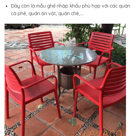
Đây còn là mẫu ghế nhập khẩu phù hợp với các quán
cà phê, quán ăn vặt, quán chè,….