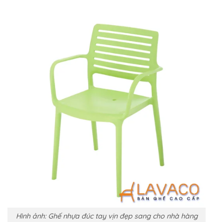
Hình ảnh: Ghế nhựa đúc tay vịn đẹp sang cho nhà hàng