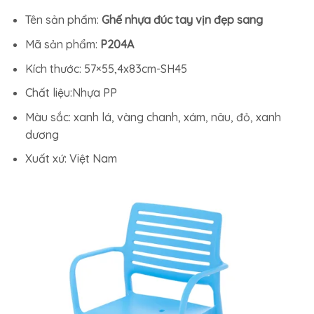
Tên sản phẩm:
Ghế nhựa đúc tay vịn đẹp sang
Mã sản phẩm:
P204A
Kích thước: 57×55,4x83cm-SH45
Chất liệu:Nhựa PP
Màu sắc: xanh lá, vàng chanh, xám, nâu, đỏ, xanh
dương
Xuất xứ: Việt Nam