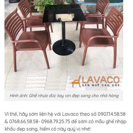
Hình ảnh: Ghế nhựa đúc tay vịn đẹp sang cho nhà hàng
Vì thế, hãy sớm liên hệ với Lavaco theo số 0907.14.58.58
& 0768.66.58.58- 0968.79.25.75 để sớm có mẫu ghế nhập
khẩu đẹp sang, hiếm có này quý vị nhé!