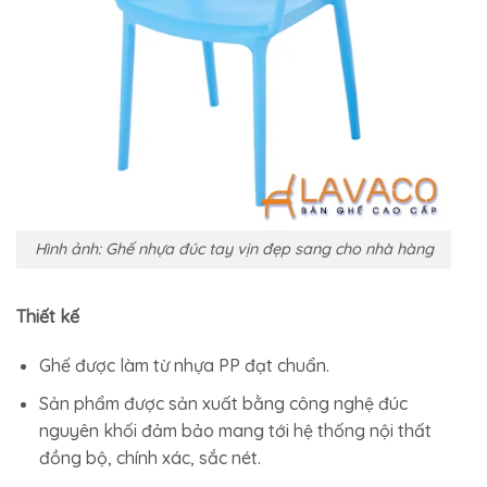
Hình ảnh: Ghế nhựa đúc tay vịn đẹp sang cho nhà hàng
Thiết kế
Ghế được làm từ nhựa PP đạt chuẩn.
Sản phẩm được sản xuất bằng công nghệ đúc
nguyên khối đảm bảo mang tới hệ thống nội thất
đồng bộ, chính xác, sắc nét.