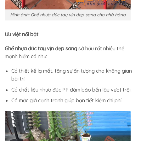
Hình ảnh: Ghế nhựa đúc tay vịn đẹp sang cho nhà hàng
Ưu việt nổi bật
Ghế nhựa đúc tay vịn đẹp sang
sở hữu rất nhiều thế
mạnh hiếm có như:
Có thiết kế lạ mắt, tăng sự ấn tượng cho không gian
bài trí.
Có chất liệu nhựa đúc PP đảm bảo bền lâu vượt trội.
Có mức giá cạnh tranh giúp bạn tiết kiệm chi phí.