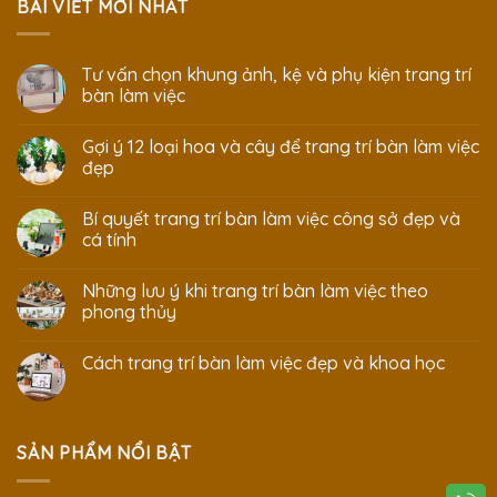
BÀI VIẾT MỚI NHẤT
Tư vấn chọn khung ảnh, kệ và phụ kiện trang trí
bàn làm việc
Gợi ý 12 loại hoa và cây để trang trí bàn làm việc
đẹp
Bí quyết trang trí bàn làm việc công sở đẹp và
cá tính
Những lưu ý khi trang trí bàn làm việc theo
phong thủy
Cách trang trí bàn làm việc đẹp và khoa học
SẢN PHẨM NỔI BẬT