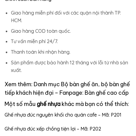
Giao hàng miễn phí đối với các quận nội thành TP.
HCM.
Giao hàng COD toàn quốc.
Tư vấn miễn phí 24/7.
Thanh toán khi nhận hàng.
Sản phẩm được bảo hành 12 tháng với lỗi từ nhà sản
xuất.
Xem thêm: Danh mục
Bộ bàn ghế ăn, bộ bàn ghế
tiếp khách hiện đại
– Fanpage:
Bàn ghế cao cấp
Một số mẫu
ghế nhựa
khác mà bạn có thể thích:
Ghế nhựa đúc nguyên khối cho quán cafe – Mã: P201
Ghế nhựa đúc xếp chồng tiện lợi – Mã: P202