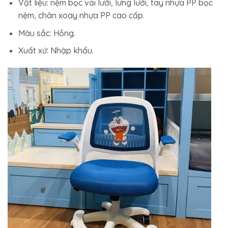
Vật liệu: nệm bọc vải lưới, lưng lưới, tay nhựa PP bọc
nệm, chân xoay nhựa PP cao cấp.
Màu sắc: Hồng.
Xuất xứ: Nhập khẩu.