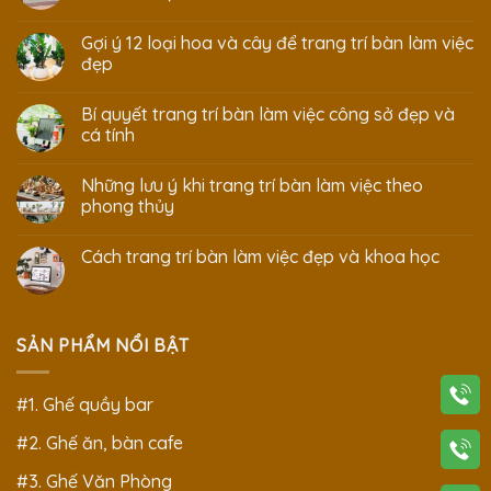
Gợi ý 12 loại hoa và cây để trang trí bàn làm việc
đẹp
Bí quyết trang trí bàn làm việc công sở đẹp và
cá tính
Những lưu ý khi trang trí bàn làm việc theo
phong thủy
Cách trang trí bàn làm việc đẹp và khoa học
SẢN PHẨM NỔI BẬT
#1. Ghế quầy bar
#2. Ghế ăn, bàn cafe
#3. Ghế Văn Phòng