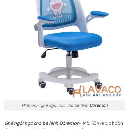
Hình ảnh: ghế ngồi học cho bé hình
Đôrêmon
Ghế ngồi học cho bé hình Đôrêmon
– Mã: 534 được hoàn