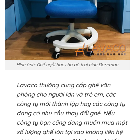
Hình ảnh: Ghế ngồi học cho bé trai hình Doremon
Lavaco thường cung cấp ghế văn
phòng cho người lớn và trẻ em, các
công ty mới thành lập hay các công ty
đang có nhu cầu thay đổi ghế. Nếu
công ty bạn cũng đang muốn mua một
số lượng ghế lớn tại sao không liên hệ