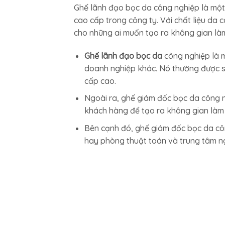
Ghế lãnh đạo bọc da công nghiệp là một s
cao cấp trong công ty. Với chất liệu da
cho những ai muốn tạo ra không gian làm
Ghế lãnh đạo bọc da
công nghiệp là m
doanh nghiệp khác. Nó thường được sử
cấp cao.
Ngoài ra, ghế giám đốc bọc da công 
khách hàng để tạo ra không gian làm 
Bên cạnh đó, ghế giám đốc bọc da cô
hay phòng thuật toán và trung tâm ng