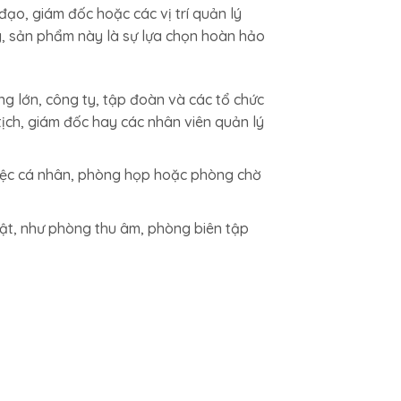
đạo, giám đốc hoặc các vị trí quản lý
g, sản phẩm này là sự lựa chọn hoàn hảo
g lớn, công ty, tập đoàn và các tổ chức
ịch, giám đốc hay các nhân viên quản lý
việc cá nhân, phòng họp hoặc phòng chờ
ật, như phòng thu âm, phòng biên tập