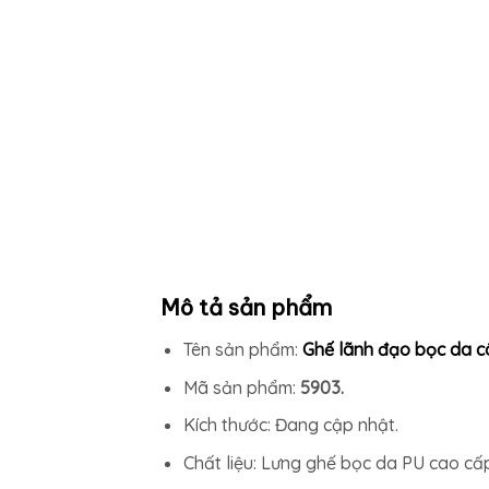
Mô tả sản phẩm
Tên sản phẩm:
Ghế lãnh đạo bọc da c
Mã sản phẩm:
5903.
Kích thước: Đang cập nhật.
Chất liệu: Lưng ghế bọc da PU cao cấp