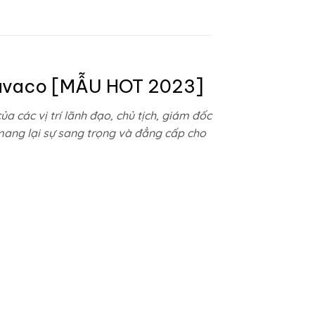
avaco
[MẪU HOT 2023]
a các vị trí lãnh đạo, chủ tịch, giám đốc
mang lại sự sang trọng và đẳng cấp cho