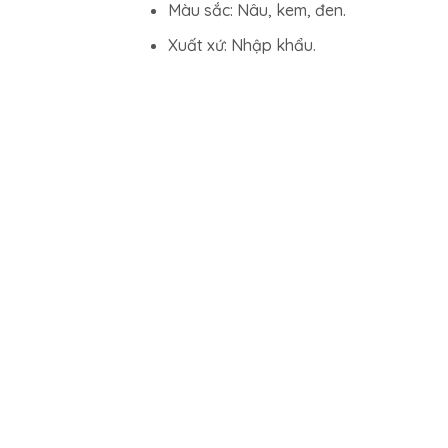
Màu sắc: Nâu, kem, đen.
Xuất xứ: Nhập khẩu.