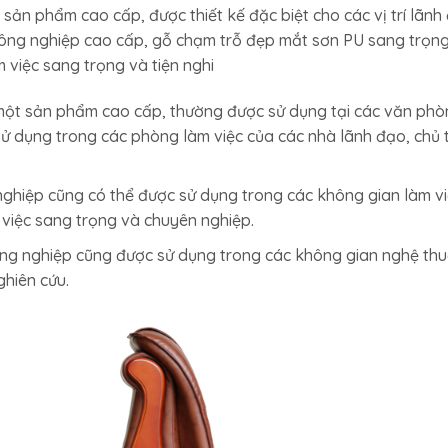
ản phẩm cao cấp, được thiết kế đặc biệt cho các vị trí lãnh 
 công nghiệp cao cấp, gỗ chạm trỗ đẹp mắt sơn PU sang trọn
 việc sang trọng và tiện nghi
ột sản phẩm cao cấp, thường được sử dụng tại các văn phòn
 dụng trong các phòng làm việc của các nhà lãnh đạo, chủ t
nghiệp cũng có thể được sử dụng trong các không gian làm 
việc sang trọng và chuyên nghiệp.
ng nghiệp cũng được sử dụng trong các không gian nghệ thu
hiên cứu.