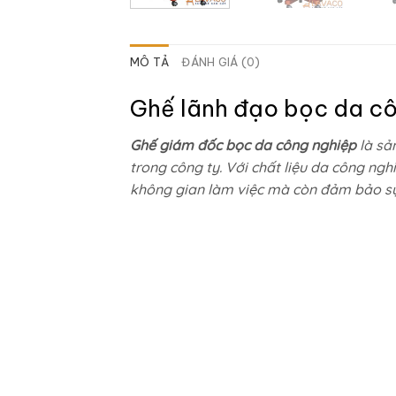
MÔ TẢ
ĐÁNH GIÁ (0)
Ghế lãnh đạo bọc da cô
Ghế giám đốc bọc da công nghiệp
là sản
trong công ty. Với chất liệu da công n
không gian làm việc mà còn đảm bảo sự