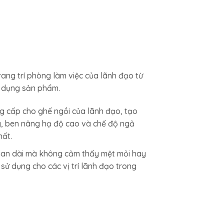
ang trí phòng làm việc của lãnh đạo từ
ử dụng sản phẩm.
g cấp cho ghế ngồi của lãnh đạo, tạo
y, ben nâng hạ độ cao và chế độ ngả
hất.
 gian dài mà không cảm thấy mệt mỏi hay
 sử dụng cho các vị trí lãnh đạo trong