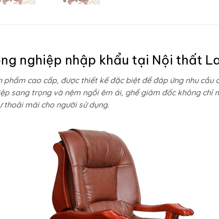
ng nghiệp nhập khẩu tại
Nội thất L
 phẩm cao cấp, được thiết kế đặc biệt để đáp ứng nhu cầu củ
ghiệp sang trọng và nệm ngồi êm ái, ghế giám đốc không chỉ 
 thoải mái cho người sử dụng.