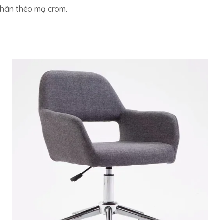
 chân thép mạ crom.