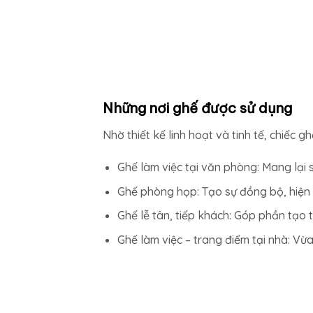
Những nơi ghế được sử dụng
Nhờ thiết kế linh hoạt và tinh tế, chiếc
Ghế làm việc tại văn phòng: Mang lại 
Ghế phòng họp: Tạo sự đồng bộ, hiện 
Ghế lễ tân, tiếp khách: Góp phần tạo 
Ghế làm việc – trang điểm tại nhà: Vừa 