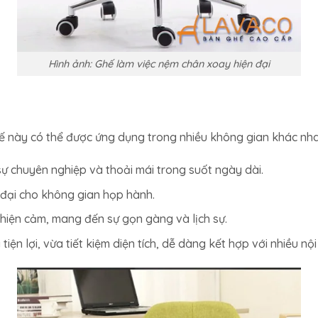
Hình ảnh: Ghế làm việc nệm chân xoay hiện đại
 ghế này có thể được ứng dụng trong nhiều không gian khác nh
sự chuyên nghiệp và thoải mái trong suốt ngày dài.
đại cho không gian họp hành.
thiện cảm, mang đến sự gọn gàng và lịch sự.
tiện lợi, vừa tiết kiệm diện tích, dễ dàng kết hợp với nhiều nội