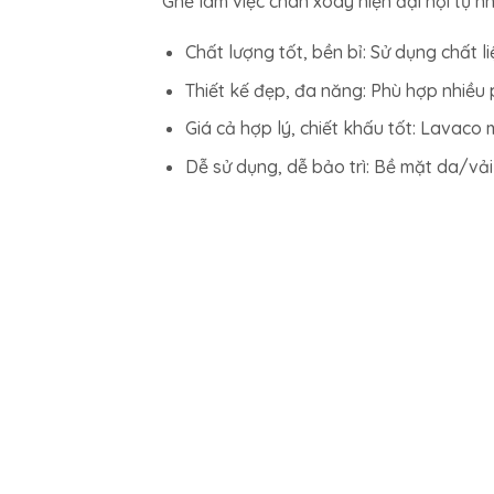
Ghế làm việc chân xoay hiện đại hội tụ n
Chất lượng tốt, bền bỉ: Sử dụng chất 
Thiết kế đẹp, đa năng: Phù hợp nhiều 
Giá cả hợp lý, chiết khấu tốt: Lavac
Dễ sử dụng, dễ bảo trì: Bề mặt da/vải 