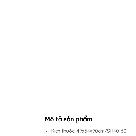
Mô tả sản phẩm
Kích thước: 49x54x90cm/SH40-60.