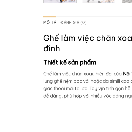
MÔ TẢ
ĐÁNH GIÁ (0)
Ghế làm việc chân xoa
đình
Thiết kế sản phẩm
Ghế làm việc chân xoay hiện đại của
Nội
lưng ghế nệm bọc vải hoặc da simili cao 
giác thoải mái tối đa. Tay vịn tinh gọn 
dễ dàng, phù hợp với nhiều vóc dáng ng