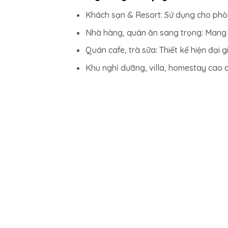
Khách sạn & Resort: Sử dụng cho phò
Nhà hàng, quán ăn sang trọng: Mang đ
Quán cafe, trà sữa: Thiết kế hiện đại
Khu nghỉ dưỡng, villa, homestay cao c