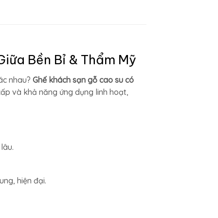
Giữa Bền Bỉ & Thẩm Mỹ
hác nhau?
Ghế khách sạn gỗ cao su có
 cấp và khả năng ứng dụng linh hoạt,
lâu.
ng, hiện đại.