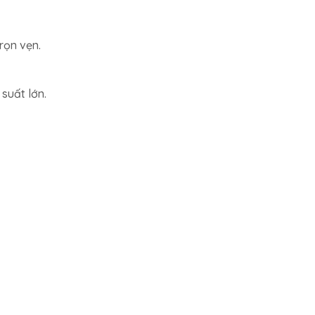
rọn vẹn.
suất lớn.