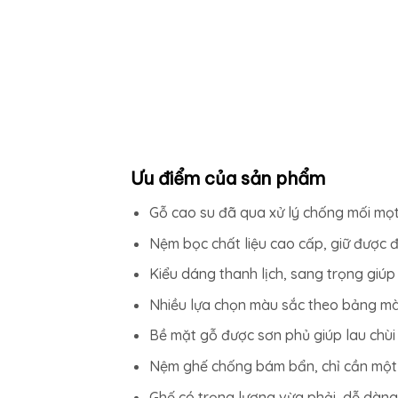
Ưu điểm của sản phẩm
Gỗ cao su đã qua xử lý chống mối mọt
Nệm bọc chất liệu cao cấp, giữ được đ
Kiểu dáng thanh lịch, sang trọng giúp
Nhiều lựa chọn màu sắc theo bảng màu
Bề mặt gỗ được sơn phủ giúp lau chùi
Nệm ghế chống bám bẩn, chỉ cần một 
Ghế có trọng lượng vừa phải, dễ dàng 