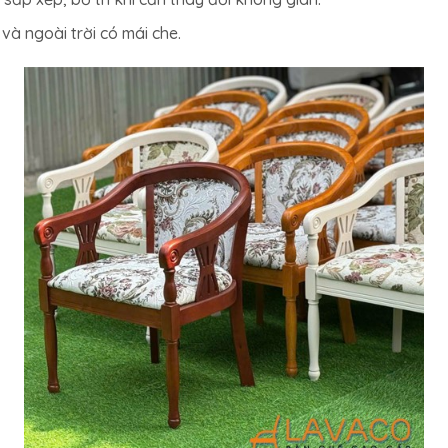
à ngoài trời có mái che.