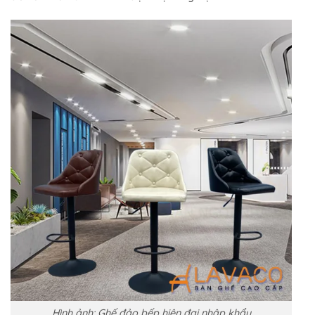
Hình ảnh: Ghế đảo bếp hiện đại nhập khẩu