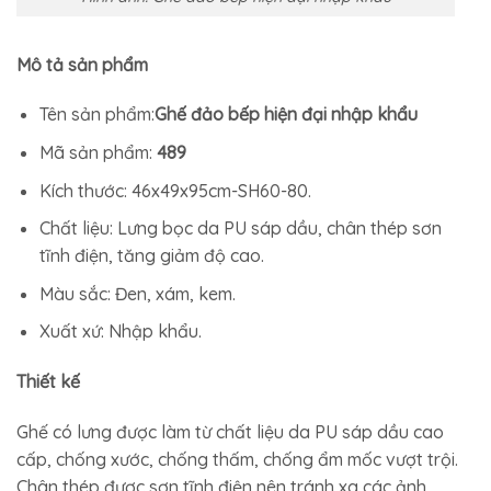
Mô tả sản phẩm
Tên sản phẩm:
Ghế đảo bếp hiện đại nhập khẩu
Mã sản phẩm:
489
Kích thước: 46x49x95cm-SH60-80.
Chất liệu: Lưng bọc da PU sáp dầu, chân thép sơn
tĩnh điện, tăng giảm độ cao.
Màu sắc: Đen, xám, kem.
Xuất xứ: Nhập khẩu.
Thiết kế
Ghế có lưng được làm từ chất liệu da PU sáp dầu cao
cấp, chống xước, chống thấm, chống ẩm mốc vượt trội.
Chân thép được sơn tĩnh điện nên tránh xa các ảnh