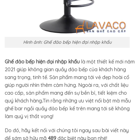
Hình ảnh: Ghế đảo bếp hiện đại nhập khẩu
Ghế đảo bếp hiện đại nhập khẩu
là một thiết kế mới năm
2021 giúp không gian quầy đảo bếp của khách hàng
sang trọng, tinh tế. Sản phẩm mang tới vẻ đẹp hoài cổ
giúp người nhìn thêm cảm hứng. Ngoài ra, với chất liệu
cao cấp, sản phẩm mang đến sự bền bỉ, tiết kiệm cho
quý khách hàng
.
Tin rằng những ưu việt nổi bật mà mẫu
ghế bar ngồi quầy đảo bếp kể trên mang tới sẽ không
làm quý vị thất vọng!
Do đó, hãy kết nối với chúng tôi ngay sau bài viết này
để sớm sở hữu mã
489
đặc biệt này bạn nhé!