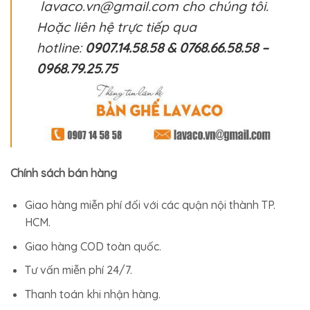
lavaco.vn@gmail.com cho chúng tôi.
Hoặc liên hệ trực tiếp qua
hotline:
0907.14.58.58 & 0768.66.58.58 –
0968.79.25.75
Chính sách bán hàng
Giao hàng miễn phí đối với các quận nội thành TP.
HCM.
Giao hàng COD toàn quốc.
Tư vấn miễn phí 24/7.
Thanh toán khi nhận hàng.