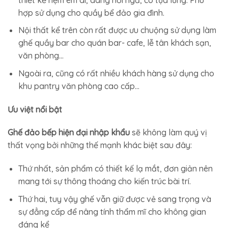
hợp sử dụng cho quầy bể đảo gia đình.
Nội thất kể trên còn rất được ưu chuộng sử dụng làm
ghế quầy bar cho quán bar- cafe, lễ tân khách sạn,
văn phòng…
Ngoài ra, cũng có rất nhiều khách hàng sử dụng cho
khu pantry văn phòng cao cấp…
Ưu việt nổi bật
Ghế đảo bếp hiện đại nhập khẩu
sẽ không làm quý vị
thất vọng bởi những thế mạnh khác biệt sau đây:
Thứ nhất, sản phẩm có thiết kế lạ mắt, đơn giản nên
mang tới sự thông thoáng cho kiến trúc bài trí.
Thứ hai, tuy vậy ghế vẫn giữ được vẻ sang trọng và
sự đẳng cấp để nâng tính thẩm mĩ cho không gian
đáng kể