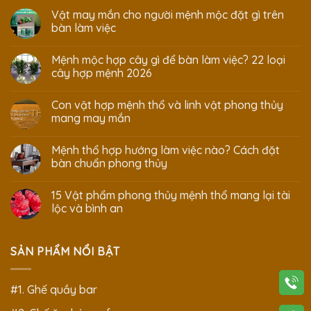
Vật may mắn cho người mệnh mộc đặt gì trên
bàn làm việc
Mệnh mộc hợp cây gì để bàn làm việc? 22 loại
cây hợp mệnh 2026
Con vật hợp mệnh thổ và linh vật phong thủy
mang may mắn
Mệnh thổ hợp hướng làm việc nào? Cách đặt
bàn chuẩn phong thủy
15 Vật phẩm phong thủy mệnh thổ mang lại tài
lộc và bình an
SẢN PHẨM NỔI BẬT
#1. Ghế quầy bar