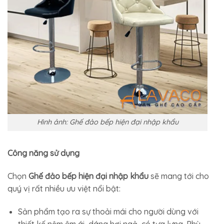
Hình ảnh: Ghế đảo bếp hiện đại nhập khẩu
Công năng sử dụng
Chọn
Ghế đảo bếp hiện đại nhập khẩu
sẽ mang tới cho
quý vị rất nhiều ưu việt nổi bật:
Sản phẩm tạo ra sự thoải mái cho người dùng với
thiết kế nệm êm ái, dáng hơi ngả, có tựa lưng. Phù